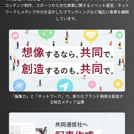
コンテンツ制作、スポーツから文化事業に関するイベント運営、ネット
ワークとメディアの力を活かしたブランディングなど幅広い事業を展開
しています。
「編集力」と「ネットワーク」で、新たなブランド価値を創造す
る総合メディア企業