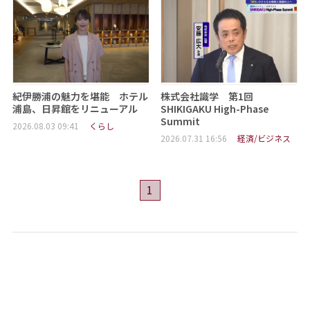
紀伊勝浦の魅力を堪能 ホテル
株式会社識学 第1回
浦島、日昇館をリニューアル
SHIKIGAKU High-Phase
Summit
2026.08.03 09:41
くらし
2026.07.31 16:56
経済/ビジネス
1