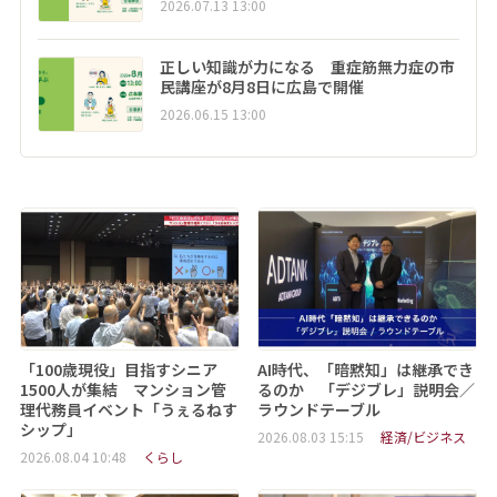
2026.07.13 13:00
正しい知識が力になる 重症筋無力症の市
民講座が8月8日に広島で開催
2026.06.15 13:00
「100歳現役」目指すシニア
AI時代、「暗黙知」は継承でき
1500人が集結 マンション管
るのか 「デジブレ」説明会／
理代務員イベント「うぇるねす
ラウンドテーブル
シップ」
2026.08.03 15:15
経済/ビジネス
2026.08.04 10:48
くらし