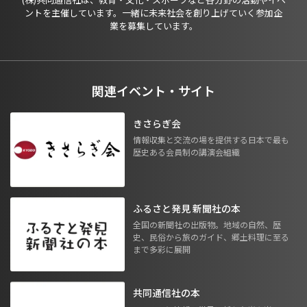
ントを主催しています。一緒に未来社会を創り上げていく参加企
業を募集しています。
関連イベント・サイト
きさらぎ会
情報収集と交流の場を提供する日本で最も
歴史ある会員制の講演会組織
ふるさと発見 新聞社の本
全国の新聞社の出版物。地域の自然、歴
史、民俗から旅のガイド、郷土料理に至る
まで多彩に展開
共同通信社の本