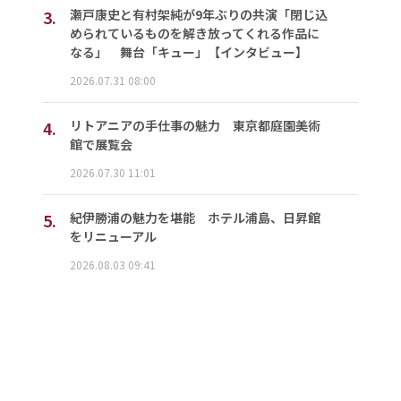
3.
瀬戸康史と有村架純が9年ぶりの共演「閉じ込
められているものを解き放ってくれる作品に
なる」 舞台「キュー」【インタビュー】
2026.07.31 08:00
4.
リトアニアの手仕事の魅力 東京都庭園美術
館で展覧会
2026.07.30 11:01
5.
紀伊勝浦の魅力を堪能 ホテル浦島、日昇館
をリニューアル
2026.08.03 09:41