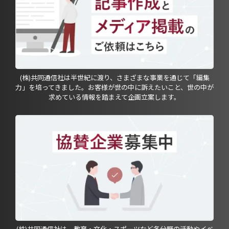
(株)共同通信社は半世紀に渡り、さまざまな事業を通じて「編集
力」を培ってきました。お客様が世の中に訴えたいこと、世の中が
求めている情報を踏まえて企画立案します。
(株)共同通信社は、教育・文化・スポーツなど各分野の活動やイベ