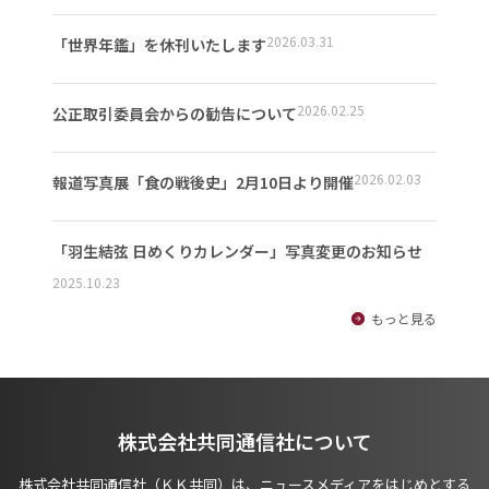
2026.03.31
「世界年鑑」を休刊いたします
2026.02.25
公正取引委員会からの勧告について
2026.02.03
報道写真展「食の戦後史」2月10日より開催
「羽生結弦 日めくりカレンダー」写真変更のお知らせ
2025.10.23
もっと見る
株式会社共同通信社について
株式会社共同通信社（ＫＫ共同）は、ニュースメディアをはじめとする