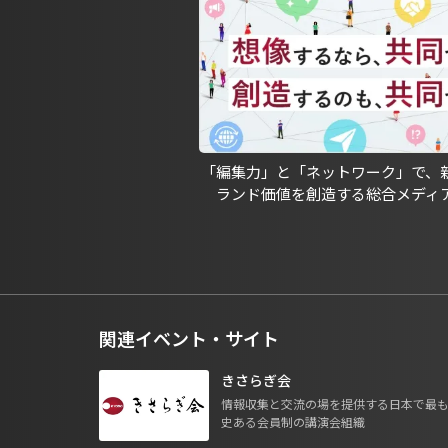
「編集力」と「ネットワーク」で、
ランド価値を創造する総合メディ
関連イベント・サイト
きさらぎ会
情報収集と交流の場を提供する日本で最
史ある会員制の講演会組織