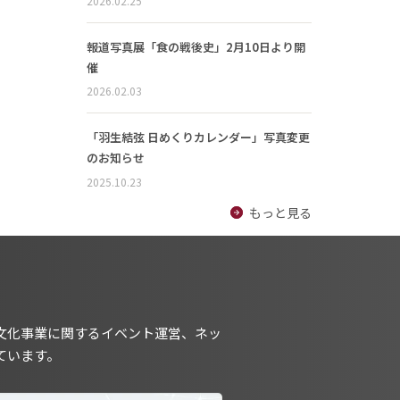
2026.02.25
報道写真展「食の戦後史」2月10日より開
催
2026.02.03
「羽生結弦 日めくりカレンダー」写真変更
のお知らせ
2025.10.23
もっと見る
文化事業に関するイベント運営、ネッ
ています。