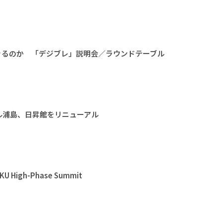
きるのか 「デジブレ」説明会／ラウンドテーブル
ル浦島、日昇館をリニューアル
High-Phase Summit