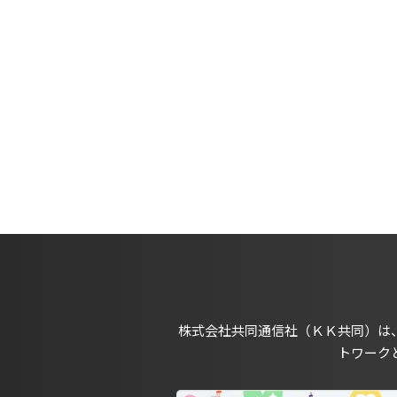
株式会社共同通信社（ＫＫ共同）は
トワーク