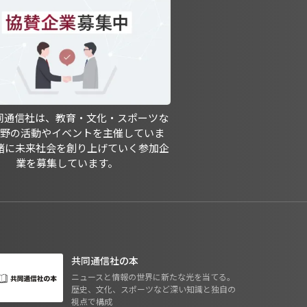
共同通信社は、教育・文化・スポーツな
分野の活動やイベントを主催していま
緒に未来社会を創り上げていく参加企
業を募集しています。
共同通信社の本
ニュースと情報の世界に新たな光を当てる。
歴史、文化、スポーツなど深い知識と独自の
視点で構成