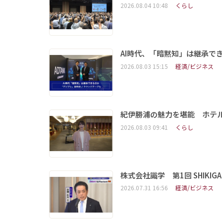
2026.08.04 10:48
くらし
AI時代、「暗黙知」は継承で
2026.08.03 15:15
経済/ビジネス
紀伊勝浦の魅力を堪能 ホテ
2026.08.03 09:41
くらし
株式会社識学 第1回 SHIKIGAKU 
2026.07.31 16:56
経済/ビジネス