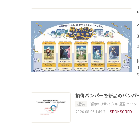
2
損傷バンパーを新品のバンパ
提供
自動車リサイクル促進センタ
2026.08.06 14:12
SPONSORED