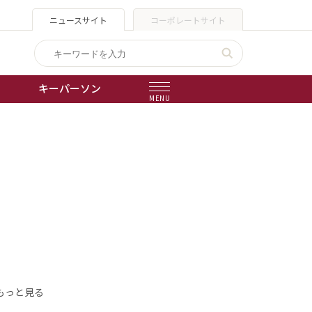
ニュースサイト
コーポレートサイト
キーパーソン
MENU
出版物
会社概要
もっと見る