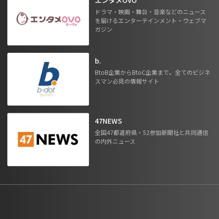
ドラマ・映画・舞台・音楽などのニュース
を届けるエンターテインメント・ウェブマ
ガジン
b.
BtoB企業からBtoC企業まで。全てのビジネ
スマン必見の情報サイト
47NEWS
全国47都道府県・52参加新聞社と共同通信
の内外ニュース