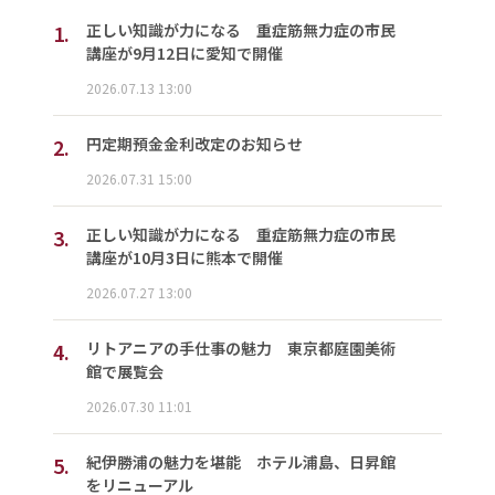
1.
正しい知識が力になる 重症筋無力症の市民
講座が9月12日に愛知で開催
2026.07.13 13:00
2.
円定期預金金利改定のお知らせ
2026.07.31 15:00
3.
正しい知識が力になる 重症筋無力症の市民
講座が10月3日に熊本で開催
2026.07.27 13:00
4.
リトアニアの手仕事の魅力 東京都庭園美術
館で展覧会
2026.07.30 11:01
5.
紀伊勝浦の魅力を堪能 ホテル浦島、日昇館
をリニューアル