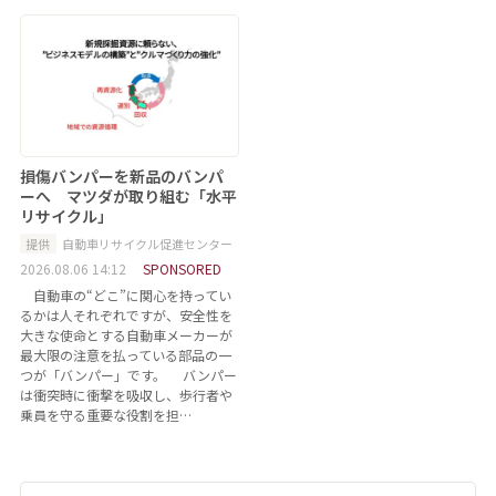
損傷バンパーを新品のバンパ
ーへ マツダが取り組む「水平
リサイクル」
提供
自動車リサイクル促進センター
2026.08.06 14:12
SPONSORED
自動車の“どこ”に関心を持ってい
るかは人それぞれですが、安全性を
大きな使命とする自動車メーカーが
最大限の注意を払っている部品の一
つが「バンパー」です。 バンパー
は衝突時に衝撃を吸収し、歩行者や
乗員を守る重要な役割を担…