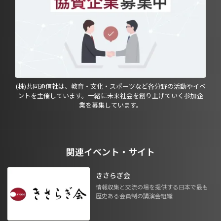
(株)共同通信社は、教育・文化・スポーツなど各分野の活動やイベ
ントを主催しています。一緒に未来社会を創り上げていく参加企
業を募集しています。
関連イベント・サイト
きさらぎ会
情報収集と交流の場を提供する日本で最も
歴史ある会員制の講演会組織