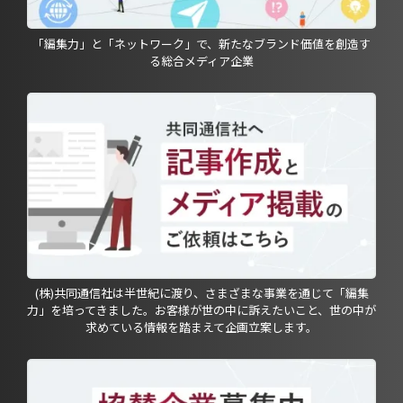
「編集力」と「ネットワーク」で、新たなブランド価値を創造す
る総合メディア企業
(株)共同通信社は半世紀に渡り、さまざまな事業を通じて「編集
力」を培ってきました。お客様が世の中に訴えたいこと、世の中が
求めている情報を踏まえて企画立案します。