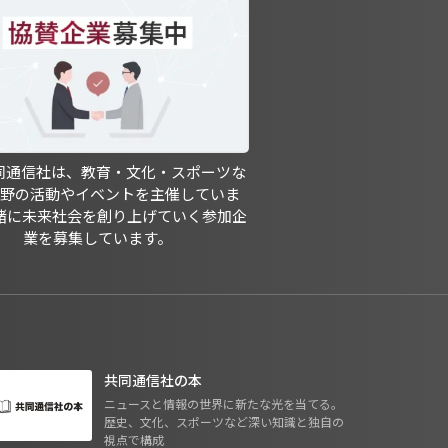
共同通信社は、教育・文化・スポーツな
分野の活動やイベントを主催していま
緒に未来社会を創り上げていく参加企
業を募集しています。
共同通信社の本
ニュースと情報の世界に新たな光を当てる。
歴史、文化、スポーツなど深い知識と独自の
視点で構成