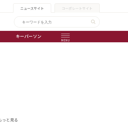
ニュースサイト
コーポレートサイト
キーパーソン
MENU
出版物
会社概要
もっと見る