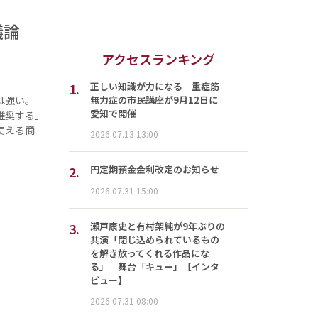
な議論
アクセスランキング
1.
正しい知識が力になる 重症筋
無力症の市民講座が9月12日に
は強い。
愛知で開催
推奨する」
使える商
2026.07.13 13:00
2.
円定期預金金利改定のお知らせ
2026.07.31 15:00
3.
瀬戸康史と有村架純が9年ぶりの
共演「閉じ込められているもの
を解き放ってくれる作品にな
る」 舞台「キュー」【インタ
ビュー】
2026.07.31 08:00