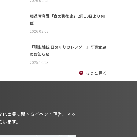
2026.02.25
報道写真展「食の戦後史」2月10日より開
催
2026.02.03
「羽生結弦 日めくりカレンダー」写真変更
のお知らせ
2025.10.23
もっと見る
文化事業に関するイベント運営、ネッ
ています。