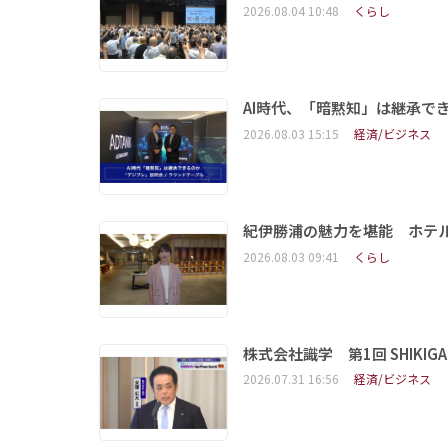
2026.08.04 10:48
くらし
AI時代、「暗黙知」は継承で
2026.08.03 15:15
経済/ビジネス
紀伊勝浦の魅力を堪能 ホテ
2026.08.03 09:41
くらし
株式会社識学 第1回 SHIKIGAKU 
2026.07.31 16:56
経済/ビジネス