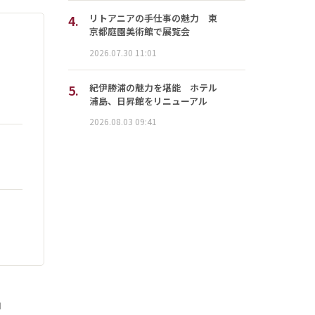
4.
リトアニアの手仕事の魅力 東
京都庭園美術館で展覧会
2026.07.30 11:01
5.
紀伊勝浦の魅力を堪能 ホテル
浦島、日昇館をリニューアル
2026.08.03 09:41
」