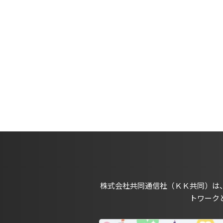
株式会社共同通信社（ＫＫ共同）は
トワーク