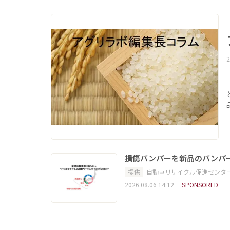
2
損傷バンパーを新品のバンパ
提供
自動車リサイクル促進センタ
2026.08.06 14:12
SPONSORED