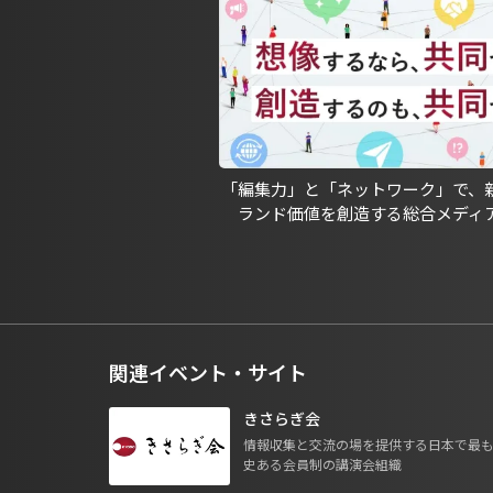
「編集力」と「ネットワーク」で、
ランド価値を創造する総合メディ
関連イベント・サイト
きさらぎ会
情報収集と交流の場を提供する日本で最
史ある会員制の講演会組織