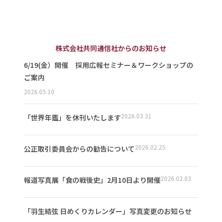
株式会社共同通信社からのお知らせ
6/19(金）開催 採用広報セミナー＆ワークショップの
ご案内
2026.05.10
2026.03.31
「世界年鑑」を休刊いたします
2026.02.25
公正取引委員会からの勧告について
2026.02.03
報道写真展「食の戦後史」2月10日より開催
「羽生結弦 日めくりカレンダー」写真変更のお知らせ