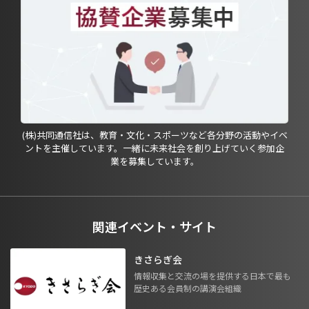
(株)共同通信社は、教育・文化・スポーツなど各分野の活動やイベ
ントを主催しています。一緒に未来社会を創り上げていく参加企
業を募集しています。
関連イベント・サイト
きさらぎ会
情報収集と交流の場を提供する日本で最も
歴史ある会員制の講演会組織