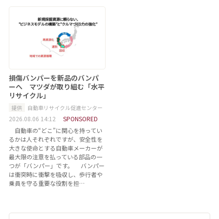
損傷バンパーを新品のバンパ
ーへ マツダが取り組む「水平
リサイクル」
提供
自動車リサイクル促進センター
2026.08.06 14:12
SPONSORED
自動車の“どこ”に関心を持ってい
るかは人それぞれですが、安全性を
大きな使命とする自動車メーカーが
最大限の注意を払っている部品の一
つが「バンパー」です。 バンパー
は衝突時に衝撃を吸収し、歩行者や
乗員を守る重要な役割を担…