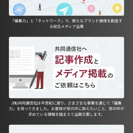
「編集力」と「ネットワーク」で、新たなブランド価値を創造す
る総合メディア企業
(株)共同通信社は半世紀に渡り、さまざまな事業を通じて「編集
力」を培ってきました。お客様が世の中に訴えたいこと、世の中が
求めている情報を踏まえて企画立案します。