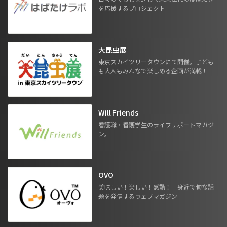
を応援するプロジェクト
大昆虫展
東京スカイツリータウンにて開催。子ども
も大人もみんなで楽しめる企画が満載！
Will Friends
看護職・看護学生のライフサポートマガジ
ン。
OVO
美味しい！楽しい！感動！ 身近で旬な話
題を発信するウェブマガジン