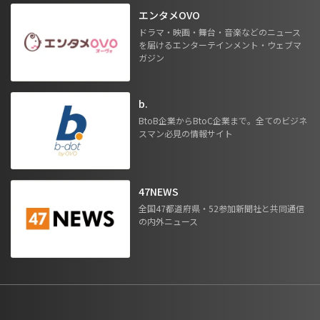
エンタメOVO
ドラマ・映画・舞台・音楽などのニュース
を届けるエンターテインメント・ウェブマ
ガジン
b.
BtoB企業からBtoC企業まで。全てのビジネ
スマン必見の情報サイト
47NEWS
全国47都道府県・52参加新聞社と共同通信
の内外ニュース