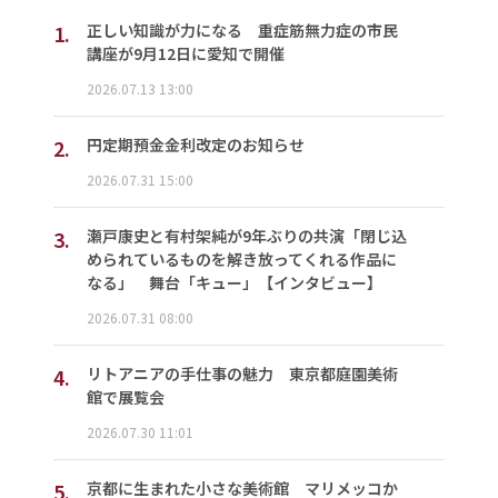
1.
正しい知識が力になる 重症筋無力症の市民
講座が9月12日に愛知で開催
2026.07.13 13:00
2.
円定期預金金利改定のお知らせ
2026.07.31 15:00
3.
瀬戸康史と有村架純が9年ぶりの共演「閉じ込
められているものを解き放ってくれる作品に
なる」 舞台「キュー」【インタビュー】
2026.07.31 08:00
4.
リトアニアの手仕事の魅力 東京都庭園美術
館で展覧会
2026.07.30 11:01
5.
京都に生まれた小さな美術館 マリメッコか