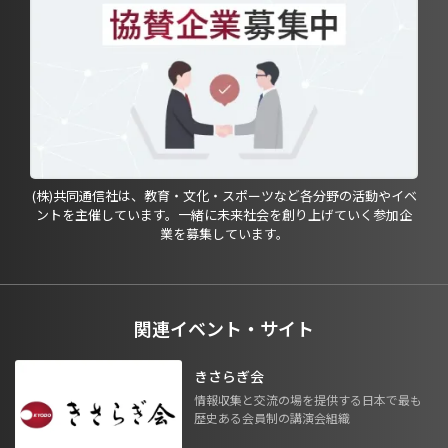
(株)共同通信社は、教育・文化・スポーツなど各分野の活動やイベ
ントを主催しています。一緒に未来社会を創り上げていく参加企
業を募集しています。
関連イベント・サイト
きさらぎ会
情報収集と交流の場を提供する日本で最も
歴史ある会員制の講演会組織