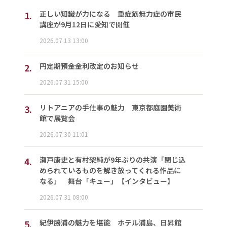
1.
正しい知識が力になる 重症筋無力症の市民
講座が9月12日に愛知で開催
2026.07.13 13:00
2.
円定期預金金利改定のお知らせ
2026.07.31 15:00
3.
リトアニアの手仕事の魅力 東京都庭園美術
館で展覧会
2026.07.30 11:01
4.
瀬戸康史と有村架純が9年ぶりの共演「閉じ込
められているものを解き放ってくれる作品に
なる」 舞台「キュー」【インタビュー】
2026.07.31 08:00
5.
紀伊勝浦の魅力を堪能 ホテル浦島、日昇館