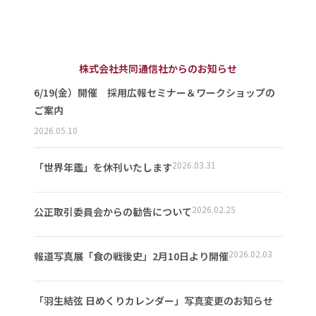
株式会社共同通信社からのお知らせ
6/19(金）開催 採用広報セミナー＆ワークショップの
ご案内
2026.05.10
2026.03.31
「世界年鑑」を休刊いたします
2026.02.25
公正取引委員会からの勧告について
2026.02.03
報道写真展「食の戦後史」2月10日より開催
「羽生結弦 日めくりカレンダー」写真変更のお知らせ