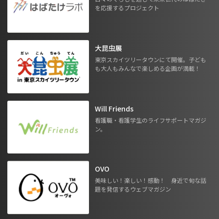
を応援するプロジェクト
大昆虫展
東京スカイツリータウンにて開催。子ども
も大人もみんなで楽しめる企画が満載！
Will Friends
看護職・看護学生のライフサポートマガジ
ン。
OVO
美味しい！楽しい！感動！ 身近で旬な話
題を発信するウェブマガジン