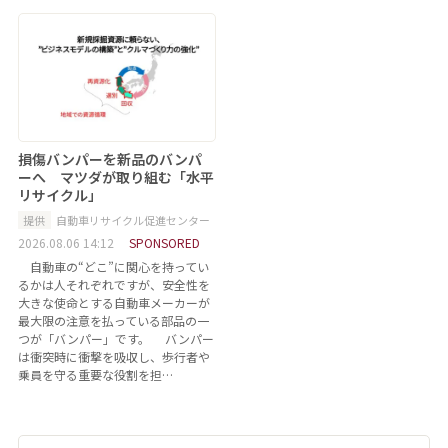
損傷バンパーを新品のバンパ
ーへ マツダが取り組む「水平
リサイクル」
提供
自動車リサイクル促進センター
2026.08.06 14:12
SPONSORED
自動車の“どこ”に関心を持ってい
るかは人それぞれですが、安全性を
大きな使命とする自動車メーカーが
最大限の注意を払っている部品の一
つが「バンパー」です。 バンパー
は衝突時に衝撃を吸収し、歩行者や
乗員を守る重要な役割を担…