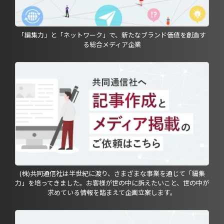
「編集力」と「ネットワーク」で、新たなブランド価値を創造す
る総合メディア企業
(株)共同通信社は半世紀に渡り、さまざまな事業を通じて「編集
力」を培ってきました。お客様が世の中に訴えたいこと、世の中が
求めている情報を踏まえて企画立案します。