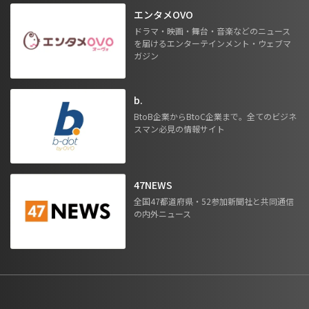
エンタメOVO
ドラマ・映画・舞台・音楽などのニュース
を届けるエンターテインメント・ウェブマ
ガジン
b.
BtoB企業からBtoC企業まで。全てのビジネ
スマン必見の情報サイト
47NEWS
全国47都道府県・52参加新聞社と共同通信
の内外ニュース