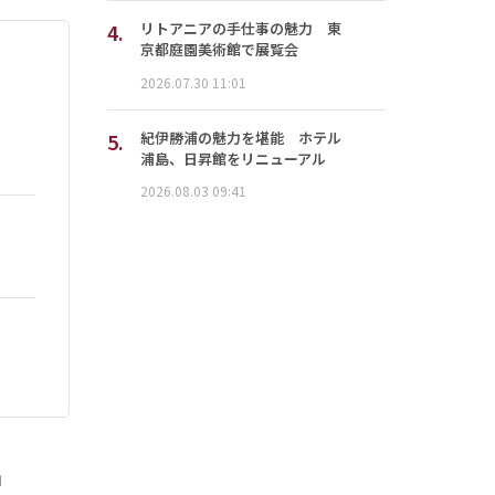
4.
リトアニアの手仕事の魅力 東
京都庭園美術館で展覧会
2026.07.30 11:01
5.
紀伊勝浦の魅力を堪能 ホテル
浦島、日昇館をリニューアル
2026.08.03 09:41
」