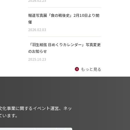
2026.02.25
報道写真展「食の戦後史」2月10日より開
催
2026.02.03
「羽生結弦 日めくりカレンダー」写真変更
のお知らせ
2025.10.23
もっと見る
文化事業に関するイベント運営、ネッ
ています。