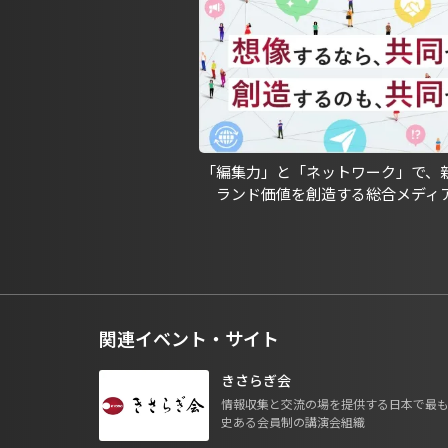
「編集力」と「ネットワーク」で、
ランド価値を創造する総合メディ
関連イベント・サイト
きさらぎ会
情報収集と交流の場を提供する日本で最
史ある会員制の講演会組織