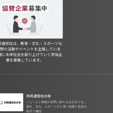
共同通信社は、教育・文化・スポーツな
分野の活動やイベントを主催していま
緒に未来社会を創り上げていく参加企
業を募集しています。
共同通信社の本
ニュースと情報の世界に新たな光を当てる。
歴史、文化、スポーツなど深い知識と独自の
視点で構成