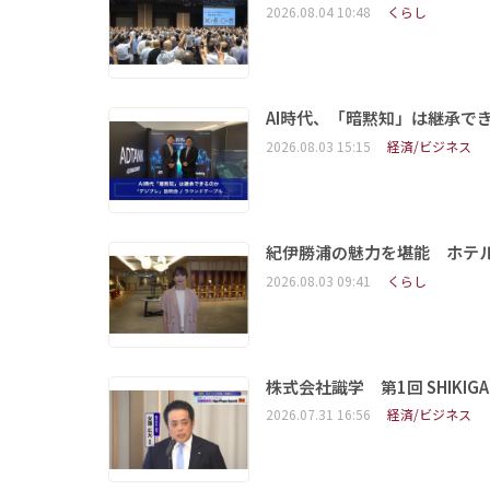
2026.08.04 10:48
くらし
AI時代、「暗黙知」は継承で
2026.08.03 15:15
経済/ビジネス
紀伊勝浦の魅力を堪能 ホテ
2026.08.03 09:41
くらし
株式会社識学 第1回 SHIKIGAKU 
2026.07.31 16:56
経済/ビジネス