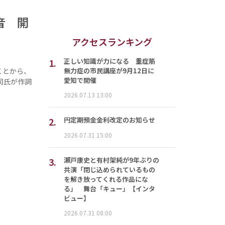
音 開
アクセスランキング
1.
正しい知識が力になる 重症筋
無力症の市民講座が9月12日に
ことから、
愛知で開催
司氏が作詞
2026.07.13 13:00
2.
円定期預金金利改定のお知らせ
2026.07.31 15:00
3.
瀬戸康史と有村架純が9年ぶりの
共演「閉じ込められているもの
を解き放ってくれる作品にな
る」 舞台「キュー」【インタ
ビュー】
2026.07.31 08:00