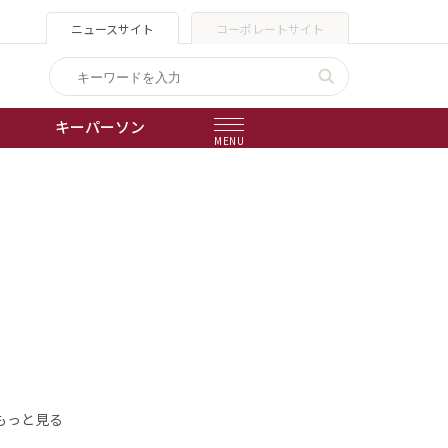
ニュースサイト
コーポレートサイト
キーパーソン
MENU
出版物
会社概要
もっと見る