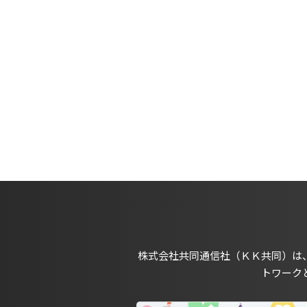
株式会社共同通信社（ＫＫ共同）は
トワーク