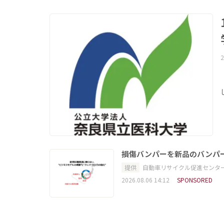
2
損傷バンパーを新品のバンパ
提供
自動車リサイクル促進センタ
2026.08.06 14:12
SPONSORED