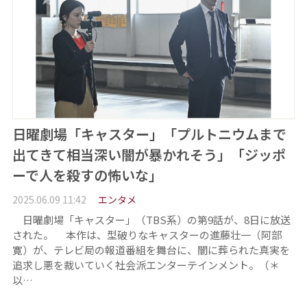
日曜劇場「キャスター」「プルトニウムまで
出てきて相当深い闇が暴かれそう」「ジッポ
ーで人を殺すの怖いな」
2025.06.09 11:42
エンタメ
日曜劇場「キャスター」（TBS系）の第9話が、8日に放送
された。 本作は、型破りなキャスターの進藤壮一（阿部
寛）が、テレビ局の報道番組を舞台に、闇に葬られた真実を
追求し悪を裁いていく社会派エンターテインメント。（＊
以…