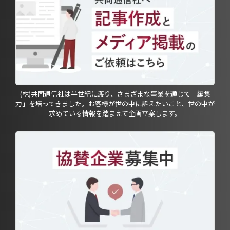
(株)共同通信社は半世紀に渡り、さまざまな事業を通じて「編集
力」を培ってきました。お客様が世の中に訴えたいこと、世の中が
求めている情報を踏まえて企画立案します。