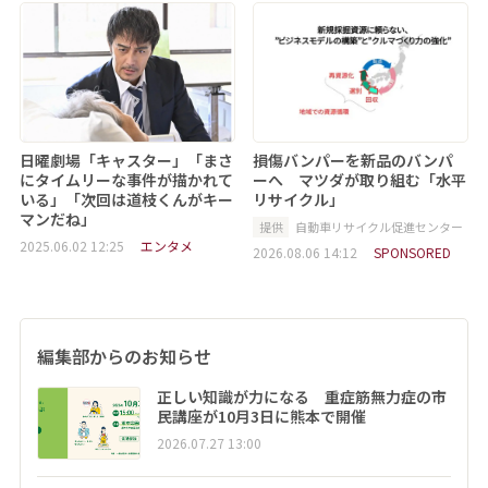
日曜劇場「キャスター」「まさ
損傷バンパーを新品のバンパ
にタイムリーな事件が描かれて
ーへ マツダが取り組む「水平
いる」「次回は道枝くんがキー
リサイクル」
マンだね」
提供
自動車リサイクル促進センター
2025.06.02 12:25
エンタメ
2026.08.06 14:12
SPONSORED
編集部からのお知らせ
正しい知識が力になる 重症筋無力症の市
民講座が10月3日に熊本で開催
2026.07.27 13:00