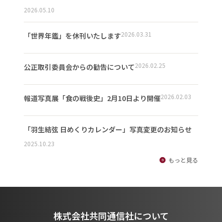
2026.05.10
2026.03.31
「世界年鑑」を休刊いたします
2026.02.25
公正取引委員会からの勧告について
2026.02.03
報道写真展「食の戦後史」2月10日より開催
「羽生結弦 日めくりカレンダー」写真変更のお知らせ
2025.10.23
もっと見る
株式会社共同通信社について