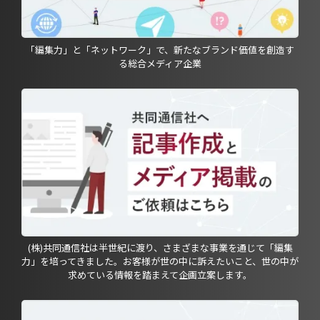
「編集力」と「ネットワーク」で、新たなブランド価値を創造す
る総合メディア企業
(株)共同通信社は半世紀に渡り、さまざまな事業を通じて「編集
力」を培ってきました。お客様が世の中に訴えたいこと、世の中が
求めている情報を踏まえて企画立案します。