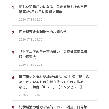
1.
正しい知識が力になる 重症筋無力症の市民
講座が9月12日に愛知で開催
2026.07.13 13:00
2.
円定期預金金利改定のお知らせ
2026.07.31 15:00
3.
リトアニアの手仕事の魅力 東京都庭園美術
館で展覧会
2026.07.30 11:01
4.
瀬戸康史と有村架純が9年ぶりの共演「閉じ込
められているものを解き放ってくれる作品に
なる」 舞台「キュー」【インタビュー】
2026.07.31 08:00
5.
紀伊勝浦の魅力を堪能 ホテル浦島、日昇館