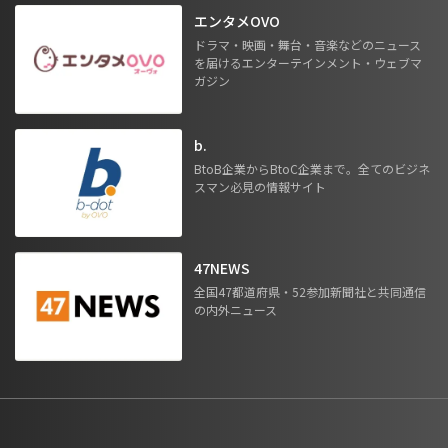
エンタメOVO
ドラマ・映画・舞台・音楽などのニュース
を届けるエンターテインメント・ウェブマ
ガジン
b.
BtoB企業からBtoC企業まで。全てのビジネ
スマン必見の情報サイト
47NEWS
全国47都道府県・52参加新聞社と共同通信
の内外ニュース