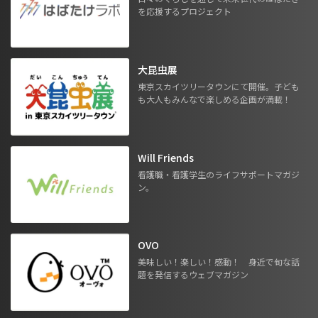
を応援するプロジェクト
大昆虫展
東京スカイツリータウンにて開催。子ども
も大人もみんなで楽しめる企画が満載！
Will Friends
看護職・看護学生のライフサポートマガジ
ン。
OVO
美味しい！楽しい！感動！ 身近で旬な話
題を発信するウェブマガジン