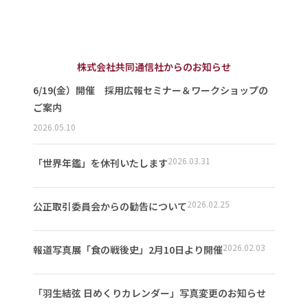
株式会社共同通信社からのお知らせ
6/19(金）開催 採用広報セミナー＆ワークショップの
ご案内
2026.05.10
2026.03.31
「世界年鑑」を休刊いたします
2026.02.25
公正取引委員会からの勧告について
2026.02.03
報道写真展「食の戦後史」2月10日より開催
「羽生結弦 日めくりカレンダー」写真変更のお知らせ