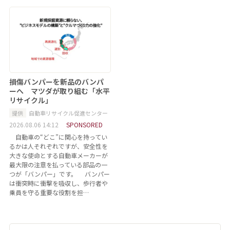
損傷バンパーを新品のバンパ
ーへ マツダが取り組む「水平
リサイクル」
提供
自動車リサイクル促進センター
2026.08.06 14:12
SPONSORED
自動車の“どこ”に関心を持ってい
るかは人それぞれですが、安全性を
大きな使命とする自動車メーカーが
最大限の注意を払っている部品の一
つが「バンパー」です。 バンパー
は衝突時に衝撃を吸収し、歩行者や
乗員を守る重要な役割を担…