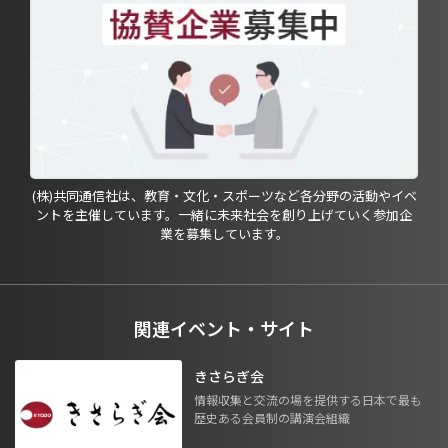
(株)共同通信社は、教育・文化・スポーツなど各分野の活動やイベ
ントを主催しています。一緒に未来社会を創り上げていく参加企
業を募集しています。
関連イベント・サイト
きさらぎ会
情報収集と交流の場を提供する日本で最も
歴史ある会員制の講演会組織