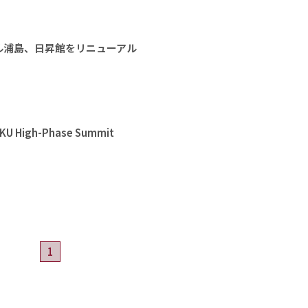
ル浦島、日昇館をリニューアル
High-Phase Summit
1