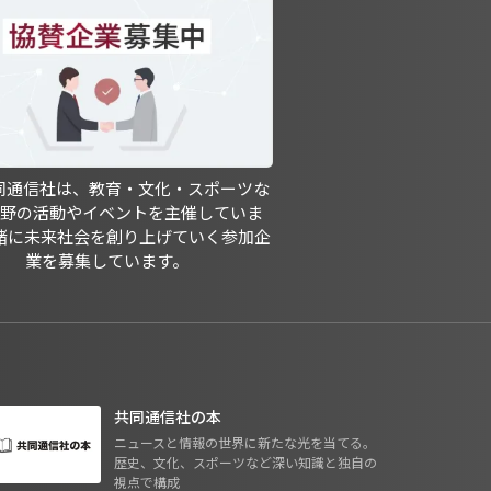
共同通信社は、教育・文化・スポーツな
分野の活動やイベントを主催していま
緒に未来社会を創り上げていく参加企
業を募集しています。
共同通信社の本
ニュースと情報の世界に新たな光を当てる。
歴史、文化、スポーツなど深い知識と独自の
視点で構成