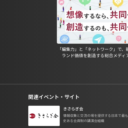
「編集力」と「ネットワーク」で、
ランド価値を創造する総合メディ
関連イベント・サイト
きさらぎ会
情報収集と交流の場を提供する日本で最
史ある会員制の講演会組織