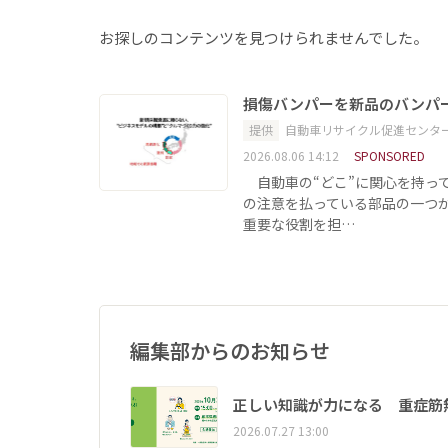
お探しのコンテンツを見つけられませんでした。
損傷バンパーを新品のバンパ
提供
自動車リサイクル促進センタ
2026.08.06 14:12
SPONSORED
自動車の“どこ”に関心を持っ
の注意を払っている部品の一つ
重要な役割を担…
編集部からのお知らせ
正しい知識が力になる 重症筋
2026.07.27 13:00