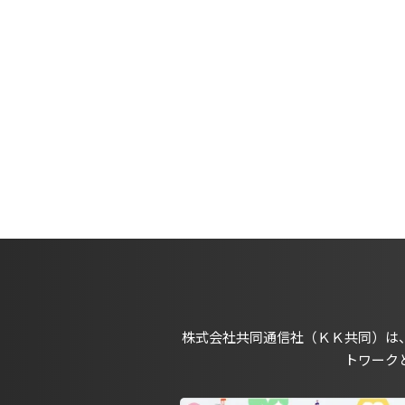
株式会社共同通信社（ＫＫ共同）は
トワーク