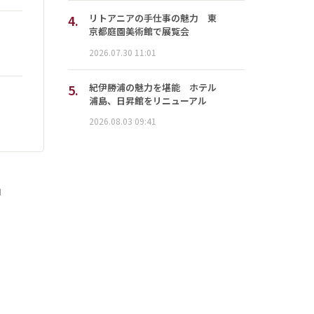
4.
リトアニアの手仕事の魅力 東
京都庭園美術館で展覧会
2026.07.30 11:01
5.
紀伊勝浦の魅力を堪能 ホテル
浦島、日昇館をリニューアル
2026.08.03 09:41
」