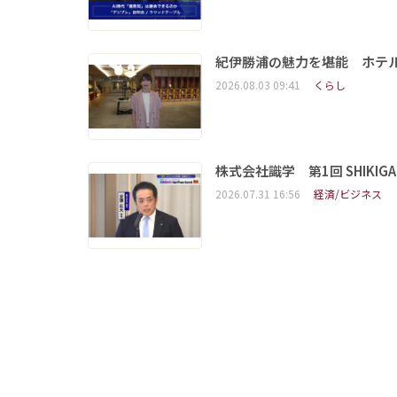
紀伊勝浦の魅力を堪能 ホテ
2026.08.03 09:41
くらし
株式会社識学 第1回 SHIKIGAKU 
2026.07.31 16:56
経済/ビジネス