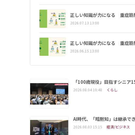
正しい知識が力になる 重症筋
2026.07.13 13:00
正しい知識が力になる 重症筋
2026.06.15 13:00
「100歳現役」目指すシニア
2026.08.04 10:48
くらし
AI時代、「暗黙知」は継承で
2026.08.03 15:15
経済/ビジネス