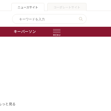
ニュースサイト
コーポレートサイト
キーパーソン
MENU
出版物
会社概要
もっと見る