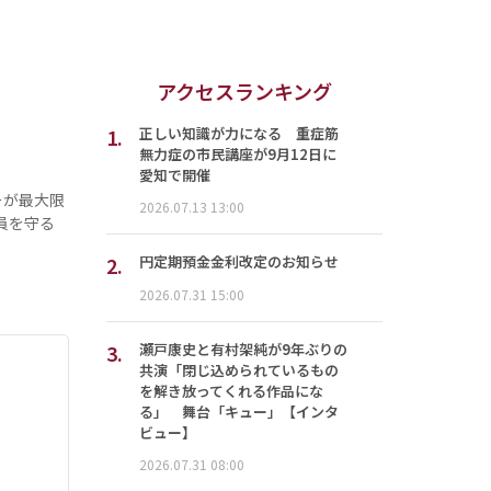
アクセスランキング
1.
正しい知識が力になる 重症筋
無力症の市民講座が9月12日に
愛知で開催
ーが最大限
2026.07.13 13:00
員を守る
2.
円定期預金金利改定のお知らせ
2026.07.31 15:00
3.
瀬戸康史と有村架純が9年ぶりの
共演「閉じ込められているもの
を解き放ってくれる作品にな
る」 舞台「キュー」【インタ
ビュー】
2026.07.31 08:00