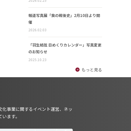
2026.02.25
報道写真展「食の戦後史」2月10日より開
催
2026.02.03
「羽生結弦 日めくりカレンダー」写真変更
のお知らせ
2025.10.23
もっと見る
文化事業に関するイベント運営、ネッ
ています。