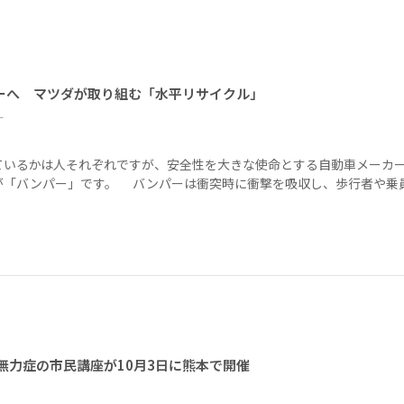
ーへ マツダが取り組む「水平リサイクル」
ー
ているかは人それぞれですが、安全性を大きな使命とする自動車メーカ
が「バンパー」です。 バンパーは衝突時に衝撃を吸収し、歩行者や乗
無力症の市民講座が10月3日に熊本で開催