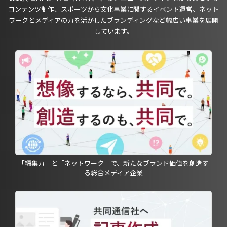
コンテンツ制作、スポーツから文化事業に関するイベント運営、ネット
ワークとメディアの力を活かしたブランディングなど幅広い事業を展開
しています。
「編集力」と「ネットワーク」で、新たなブランド価値を創造す
る総合メディア企業