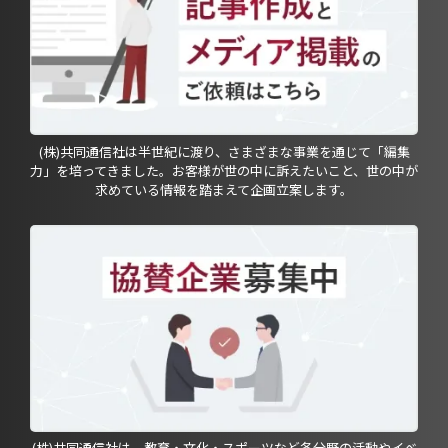
(株)共同通信社は半世紀に渡り、さまざまな事業を通じて「編集
力」を培ってきました。お客様が世の中に訴えたいこと、世の中が
求めている情報を踏まえて企画立案します。
(株)共同通信社は、教育・文化・スポーツなど各分野の活動やイベ