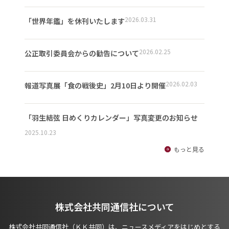
2026.03.31
「世界年鑑」を休刊いたします
2026.02.25
公正取引委員会からの勧告について
2026.02.03
報道写真展「食の戦後史」2月10日より開催
「羽生結弦 日めくりカレンダー」写真変更のお知らせ
2025.10.23
もっと見る
株式会社共同通信社について
株式会社共同通信社（ＫＫ共同）は、ニュースメディアをはじめとする