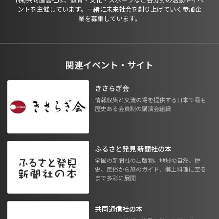
ントを主催しています。一緒に未来社会を創り上げていく参加企
業を募集しています。
関連イベント・サイト
きさらぎ会
情報収集と交流の場を提供する日本で最も
歴史ある会員制の講演会組織
ふるさと発見 新聞社の本
全国の新聞社の出版物。地域の自然、歴
史、民俗から旅のガイド、郷土料理に至る
まで多彩に展開
共同通信社の本