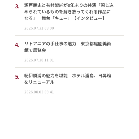
3.
瀬戸康史と有村架純が9年ぶりの共演「閉じ込
められているものを解き放ってくれる作品に
なる」 舞台「キュー」【インタビュー】
2026.07.31 08:00
4.
リトアニアの手仕事の魅力 東京都庭園美術
館で展覧会
2026.07.30 11:01
5.
紀伊勝浦の魅力を堪能 ホテル浦島、日昇館
をリニューアル
2026.08.03 09:41