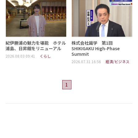
紀伊勝浦の魅力を堪能 ホテル
株式会社識学 第1回
浦島、日昇館をリニューアル
SHIKIGAKU High-Phase
Summit
2026.08.03 09:41
くらし
2026.07.31 16:56
経済/ビジネス
1