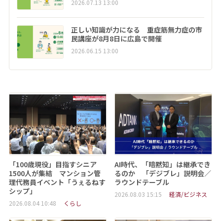
2026.07.13 13:00
正しい知識が力になる 重症筋無力症の市
民講座が8月8日に広島で開催
2026.06.15 13:00
「100歳現役」目指すシニア
AI時代、「暗黙知」は継承でき
1500人が集結 マンション管
るのか 「デジブレ」説明会／
理代務員イベント「うぇるねす
ラウンドテーブル
シップ」
2026.08.03 15:15
経済/ビジネス
2026.08.04 10:48
くらし