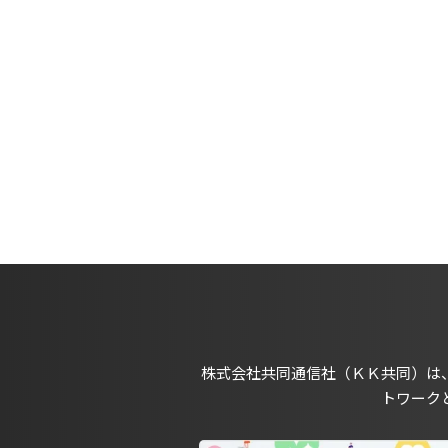
株式会社共同通信社（ＫＫ共同）は
トワーク