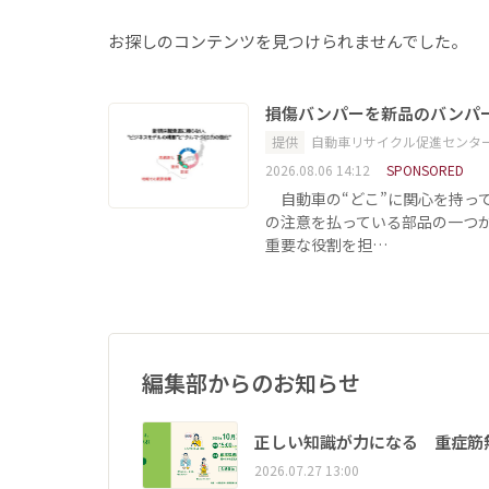
お探しのコンテンツを見つけられませんでした。
損傷バンパーを新品のバンパ
提供
自動車リサイクル促進センタ
2026.08.06 14:12
SPONSORED
自動車の“どこ”に関心を持っ
の注意を払っている部品の一つ
重要な役割を担…
編集部からのお知らせ
正しい知識が力になる 重症筋
2026.07.27 13:00