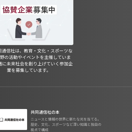
共同通信社は、教育・文化・スポーツな
分野の活動やイベントを主催していま
緒に未来社会を創り上げていく参加企
業を募集しています。
共同通信社の本
ニュースと情報の世界に新たな光を当てる。
歴史、文化、スポーツなど深い知識と独自の
視点で構成