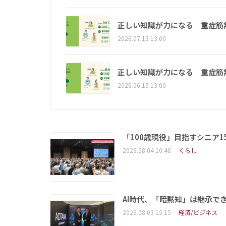
正しい知識が力になる 重症筋
2026.07.13 13:00
正しい知識が力になる 重症筋
2026.06.15 13:00
「100歳現役」目指すシニア
2026.08.04 10:48
くらし
AI時代、「暗黙知」は継承で
2026.08.03 15:15
経済/ビジネス