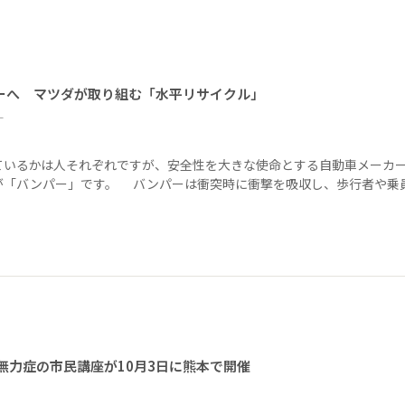
ーへ マツダが取り組む「水平リサイクル」
ー
ているかは人それぞれですが、安全性を大きな使命とする自動車メーカ
が「バンパー」です。 バンパーは衝突時に衝撃を吸収し、歩行者や乗
無力症の市民講座が10月3日に熊本で開催