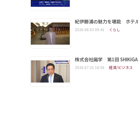
紀伊勝浦の魅力を堪能 ホテ
2026.08.03 09:41
くらし
株式会社識学 第1回 SHIKIGAKU 
2026.07.31 16:56
経済/ビジネス