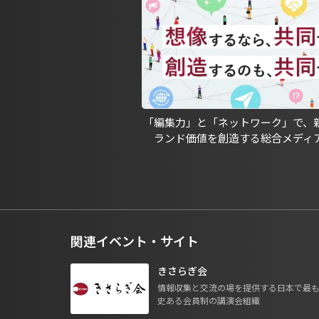
「編集力」と「ネットワーク」で、
ランド価値を創造する総合メディ
関連イベント・サイト
きさらぎ会
情報収集と交流の場を提供する日本で最
史ある会員制の講演会組織