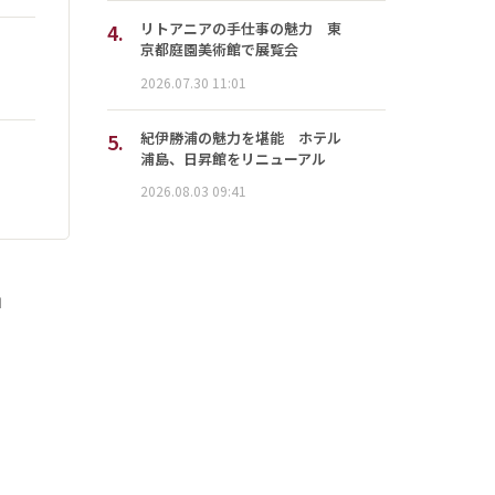
4.
リトアニアの手仕事の魅力 東
京都庭園美術館で展覧会
2026.07.30 11:01
5.
紀伊勝浦の魅力を堪能 ホテル
浦島、日昇館をリニューアル
2026.08.03 09:41
」