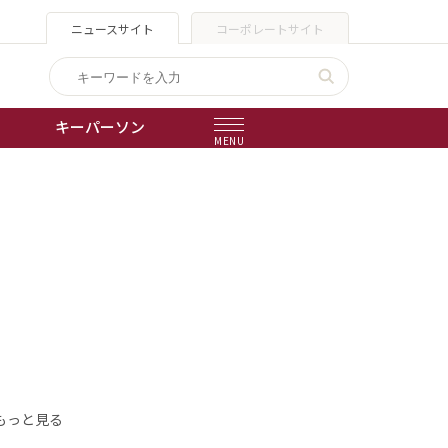
ニュースサイト
コーポレートサイト
キーパーソン
MENU
出版物
会社概要
もっと見る