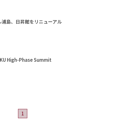
ル浦島、日昇館をリニューアル
High-Phase Summit
1