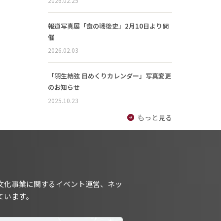
2026.02.25
報道写真展「食の戦後史」2月10日より開
催
2026.02.03
「羽生結弦 日めくりカレンダー」写真変更
のお知らせ
2025.10.23
もっと見る
文化事業に関するイベント運営、ネッ
ています。