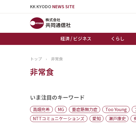
KK KYODO
NEWS SITE
経済 / ビジネス
くらし
トップ
›
非常食
トップページ
非常食
お知らせ
いま注目のキーワード
高畑充希
MG
重症筋無力症
Too Young
NTTコミュニケーションズ
愛知
瀬戸康史