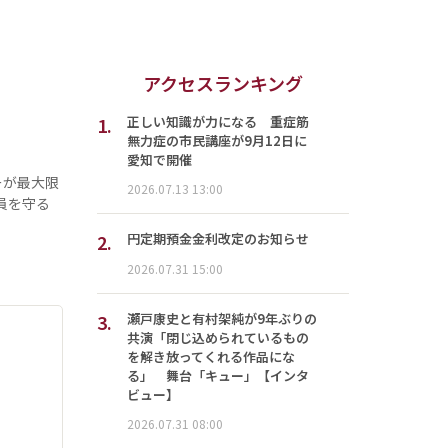
アクセスランキング
1.
正しい知識が力になる 重症筋
無力症の市民講座が9月12日に
愛知で開催
ーが最大限
2026.07.13 13:00
員を守る
2.
円定期預金金利改定のお知らせ
2026.07.31 15:00
3.
瀬戸康史と有村架純が9年ぶりの
共演「閉じ込められているもの
を解き放ってくれる作品にな
る」 舞台「キュー」【インタ
ビュー】
2026.07.31 08:00