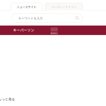
ニュースサイト
コーポレートサイト
キーパーソン
MENU
出版物
会社概要
もっと見る