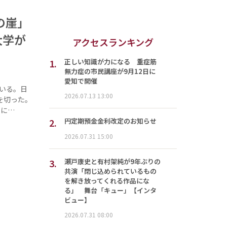
の崖」
大学が
アクセスランキング
1.
正しい知識が力になる 重症筋
無力症の市民講座が9月12日に
愛知で開催
いる。日
2026.07.13 13:00
を切った。
こに…
2.
円定期預金金利改定のお知らせ
2026.07.31 15:00
3.
瀬戸康史と有村架純が9年ぶりの
共演「閉じ込められているもの
を解き放ってくれる作品にな
る」 舞台「キュー」【インタ
ビュー】
2026.07.31 08:00