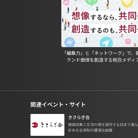
「編集力」と「ネットワーク」で、
ランド価値を創造する総合メディ
関連イベント・サイト
きさらぎ会
情報収集と交流の場を提供する日本で最
史ある会員制の講演会組織