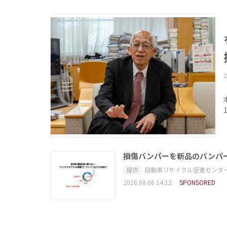
2
損傷バンパーを新品のバンパ
提供
自動車リサイクル促進センタ
2026.08.06 14:12
SPONSORED