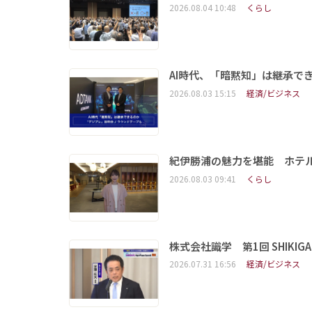
2026.08.04 10:48
くらし
AI時代、「暗黙知」は継承で
2026.08.03 15:15
経済/ビジネス
紀伊勝浦の魅力を堪能 ホテ
2026.08.03 09:41
くらし
株式会社識学 第1回 SHIKIGAKU 
2026.07.31 16:56
経済/ビジネス