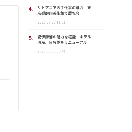
4.
リトアニアの手仕事の魅力 東
京都庭園美術館で展覧会
2026.07.30 11:01
5.
紀伊勝浦の魅力を堪能 ホテル
浦島、日昇館をリニューアル
2026.08.03 09:41
」