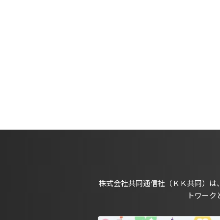
株式会社共同通信社（ＫＫ共同）は
トワーク