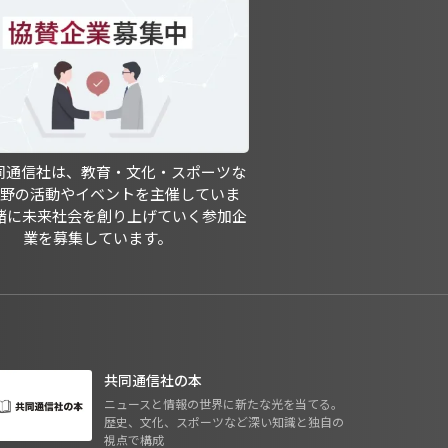
共同通信社は、教育・文化・スポーツな
分野の活動やイベントを主催していま
緒に未来社会を創り上げていく参加企
業を募集しています。
共同通信社の本
ニュースと情報の世界に新たな光を当てる。
歴史、文化、スポーツなど深い知識と独自の
視点で構成