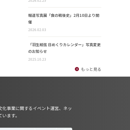
2026.02.25
報道写真展「食の戦後史」2月10日より開
催
2026.02.03
「羽生結弦 日めくりカレンダー」写真変更
のお知らせ
2025.10.23
もっと見る
文化事業に関するイベント運営、ネッ
ています。