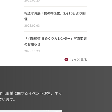
2026.02.25
報道写真展「食の戦後史」2月10日より開
催
2026.02.03
「羽生結弦 日めくりカレンダー」写真変更
のお知らせ
2025.10.23
もっと見る
文化事業に関するイベント運営、ネッ
ています。