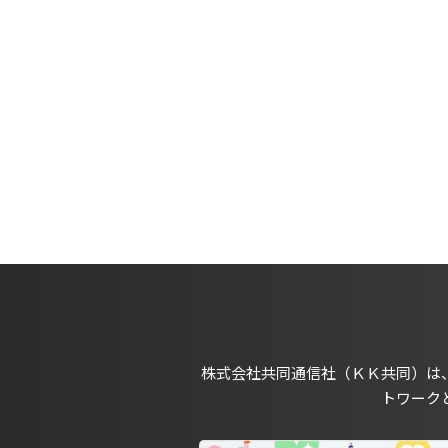
株式会社共同通信社（ＫＫ共同）は
トワーク