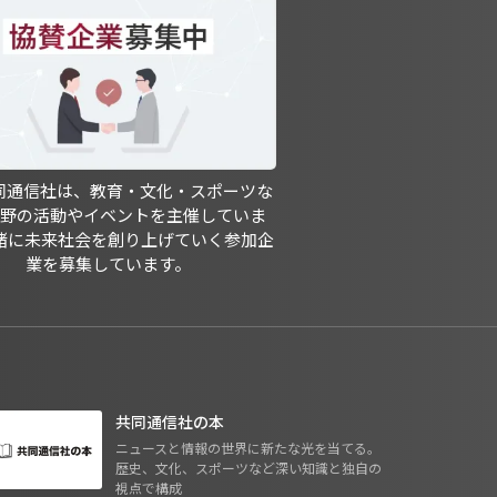
共同通信社は、教育・文化・スポーツな
分野の活動やイベントを主催していま
緒に未来社会を創り上げていく参加企
業を募集しています。
共同通信社の本
ニュースと情報の世界に新たな光を当てる。
歴史、文化、スポーツなど深い知識と独自の
視点で構成