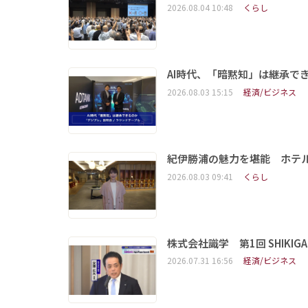
2026.08.04 10:48
くらし
AI時代、「暗黙知」は継承で
2026.08.03 15:15
経済/ビジネス
紀伊勝浦の魅力を堪能 ホテ
2026.08.03 09:41
くらし
株式会社識学 第1回 SHIKIGAKU 
2026.07.31 16:56
経済/ビジネス