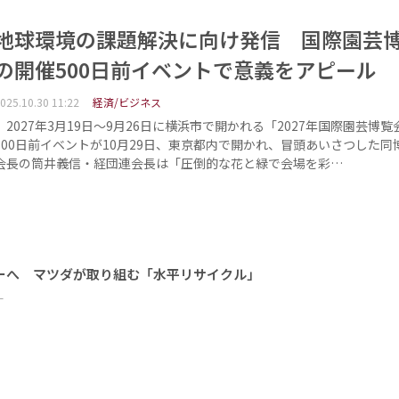
地球環境の課題解決に向け発信 国際園芸
の開催500日前イベントで意義をアピール
025.10.30 11:22
経済/ビジネス
2027年3月19日～9月26日に横浜市で開かれる「2027年国際園芸博
500日前イベントが10月29日、東京都内で開かれ、冒頭あいさつした同
会長の筒井義信・経団連会長は「圧倒的な花と緑で会場を彩…
ーへ マツダが取り組む「水平リサイクル」
ー