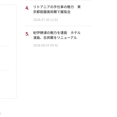
4.
リトアニアの手仕事の魅力 東
京都庭園美術館で展覧会
2026.07.30 11:01
5.
紀伊勝浦の魅力を堪能 ホテル
浦島、日昇館をリニューアル
2026.08.03 09:41
」