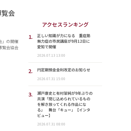
博覧会
アクセスランキング
1.
正しい知識が力になる 重症筋
無力症の市民講座が9月12日に
覧会」の開催
愛知で開催
博覧会協会
2026.07.13 13:00
2.
円定期預金金利改定のお知らせ
2026.07.31 15:00
3.
瀬戸康史と有村架純が9年ぶりの
共演「閉じ込められているもの
を解き放ってくれる作品にな
る」 舞台「キュー」【インタ
ビュー】
2026.07.31 08:00