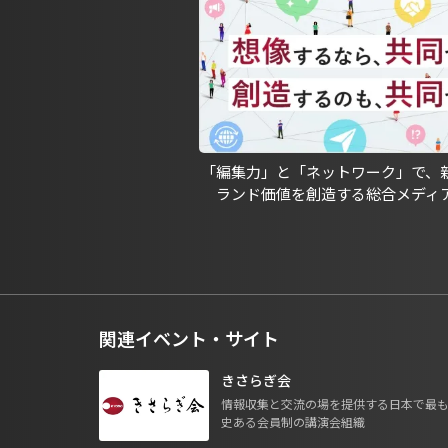
「編集力」と「ネットワーク」で、
ランド価値を創造する総合メディ
関連イベント・サイト
きさらぎ会
情報収集と交流の場を提供する日本で最
史ある会員制の講演会組織