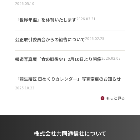
2026.05.10
2026.03.31
「世界年鑑」を休刊いたします
2026.02.25
公正取引委員会からの勧告について
2026.02.03
報道写真展「食の戦後史」2月10日より開催
「羽生結弦 日めくりカレンダー」写真変更のお知らせ
2025.10.23
もっと見る
株式会社共同通信社について