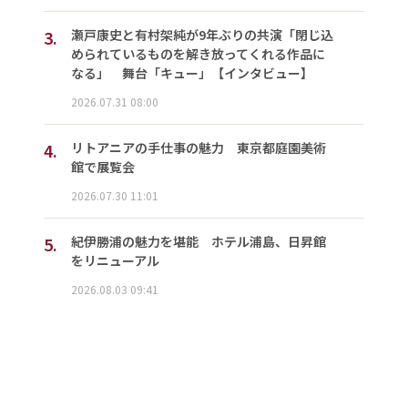
3.
瀬戸康史と有村架純が9年ぶりの共演「閉じ込
められているものを解き放ってくれる作品に
なる」 舞台「キュー」【インタビュー】
2026.07.31 08:00
4.
リトアニアの手仕事の魅力 東京都庭園美術
館で展覧会
2026.07.30 11:01
5.
紀伊勝浦の魅力を堪能 ホテル浦島、日昇館
をリニューアル
2026.08.03 09:41