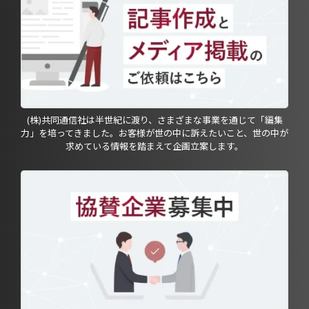
(株)共同通信社は半世紀に渡り、さまざまな事業を通じて「編集
力」を培ってきました。お客様が世の中に訴えたいこと、世の中が
求めている情報を踏まえて企画立案します。