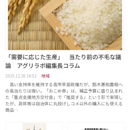
「需要に応じた生産」 当たり前の不毛な議
論 アグリラボ編集長コラム
2025.12.26 14:52
地域
高い支持率を維持する高市早苗政権だが、鈴木憲和農相へ
の風当たりは強い。「おこめ券」は、補正予算に盛り込まれ
た「重点支援地方交付金」で「推奨する」という形で実現し
たが、具体策は自治体に丸投げしコメ以外の購入にも使える
商品…