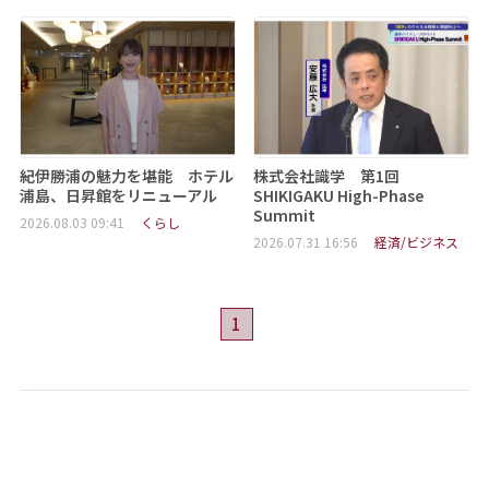
紀伊勝浦の魅力を堪能 ホテル
株式会社識学 第1回
浦島、日昇館をリニューアル
SHIKIGAKU High-Phase
Summit
2026.08.03 09:41
くらし
2026.07.31 16:56
経済/ビジネス
1