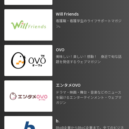
Will Friends
看護職・看護学生のライフサポートマガジ
ン。
OVO
美味しい！楽しい！感動！ 身近で旬な話
題を発信するウェブマガジン
エンタメOVO
ドラマ・映画・舞台・音楽などのニュース
を届けるエンターテインメント・ウェブマ
ガジン
b.
BtoB企業からBtoC企業まで。全てのビジネ