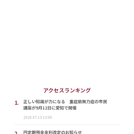
アクセスランキング
1.
正しい知識が力になる 重症筋無力症の市民
講座が9月12日に愛知で開催
2026.07.13 13:00
2.
円定期預金金利改定のお知らせ