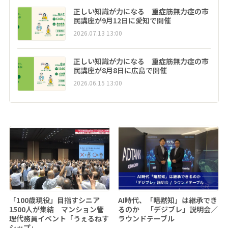
正しい知識が力になる 重症筋無力症の市
民講座が9月12日に愛知で開催
2026.07.13 13:00
正しい知識が力になる 重症筋無力症の市
民講座が8月8日に広島で開催
2026.06.15 13:00
「100歳現役」目指すシニア
AI時代、「暗黙知」は継承でき
1500人が集結 マンション管
るのか 「デジブレ」説明会／
理代務員イベント「うぇるねす
ラウンドテーブル
シップ」