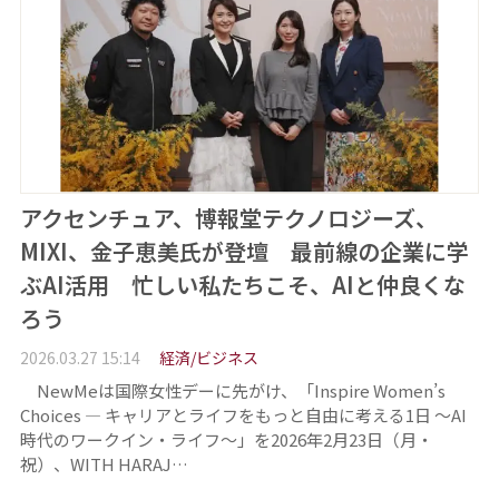
アクセンチュア、博報堂テクノロジーズ、
MIXI、金子恵美氏が登壇 最前線の企業に学
ぶAI活用 忙しい私たちこそ、AIと仲良くな
ろう
2026.03.27 15:14
経済/ビジネス
NewMeは国際女性デーに先がけ、「Inspire Women’s
Choices ― キャリアとライフをもっと自由に考える1日 ～AI
時代のワークイン・ライフ～」を2026年2月23日（月・
祝）、WITH HARAJ…