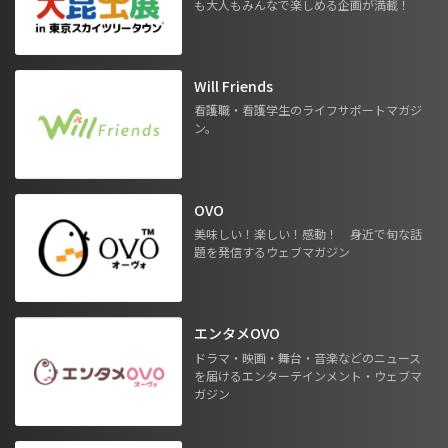
も大人もみんなで楽しめる企画が満載！
Will Friends
看護職・看護学生のライフサポートマガジ
ン。
OVO
美味しい！楽しい！感動！ 身近で旬な話
題を発信するウェブマガジン
エンタメOVO
ドラマ・映画・舞台・音楽などのニュース
を届けるエンターテインメント・ウェブマ
ガジン