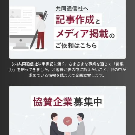
(株)共同通信社は半世紀に渡り、さまざまな事業を通じて「編集
力」を培ってきました。お客様が世の中に訴えたいこと、世の中が
求めている情報を踏まえて企画立案します。