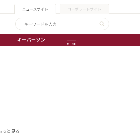
ニュースサイト
コーポレートサイト
キーパーソン
MENU
出版物
会社概要
もっと見る