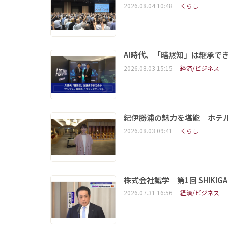
2026.08.04 10:48
くらし
AI時代、「暗黙知」は継承で
2026.08.03 15:15
経済/ビジネス
紀伊勝浦の魅力を堪能 ホテ
2026.08.03 09:41
くらし
株式会社識学 第1回 SHIKIGAKU 
2026.07.31 16:56
経済/ビジネス