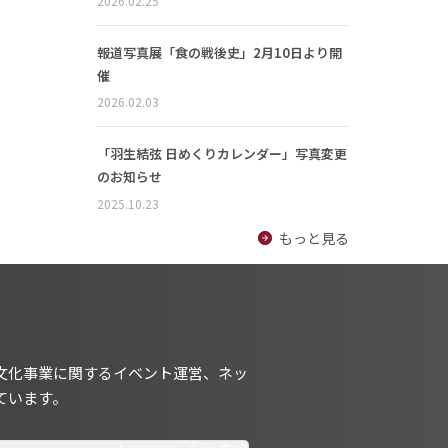
2026.02.25
報道写真展「食の戦後史」2月10日より開
催
2026.02.03
「羽生結弦 日めくりカレンダー」写真変更
のお知らせ
2025.10.23
もっと見る
文化事業に関するイベント運営、ネッ
ています。