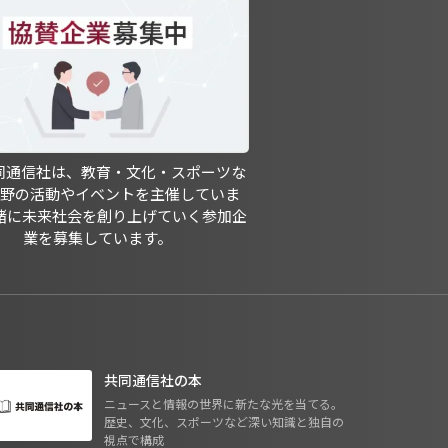
共同通信社は、教育・文化・スポーツな
分野の活動やイベントを主催していま
緒に未来社会を創り上げていく参加企
業を募集しています。
共同通信社の本
ニュースと情報の世界に新たな光を当てる。
歴史、文化、スポーツなど深い知識と独自の
視点で構成