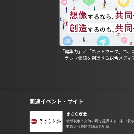
「編集力」と「ネットワーク」で、
ランド価値を創造する総合メディ
関連イベント・サイト
きさらぎ会
情報収集と交流の場を提供する日本で最
史ある会員制の講演会組織