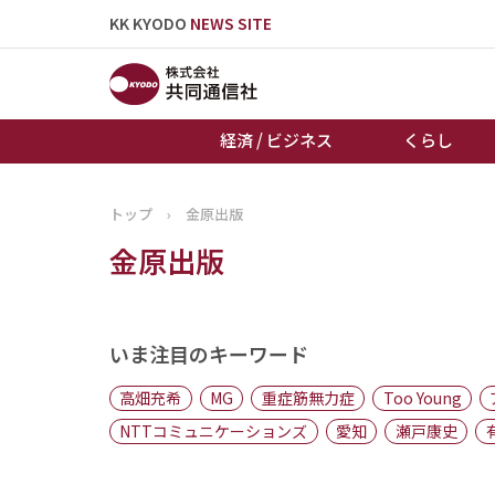
KK KYODO
NEWS SITE
経済 / ビジネス
くらし
トップ
›
金原出版
トップページ
金原出版
お知らせ
いま注目のキーワード
高畑充希
MG
重症筋無力症
Too Young
NTTコミュニケーションズ
愛知
瀬戸康史