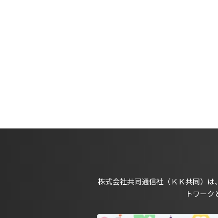
株式会社共同通信社（ＫＫ共同）は
トワーク