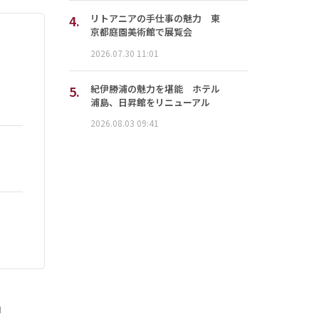
4.
リトアニアの手仕事の魅力 東
京都庭園美術館で展覧会
2026.07.30 11:01
5.
紀伊勝浦の魅力を堪能 ホテル
浦島、日昇館をリニューアル
2026.08.03 09:41
」