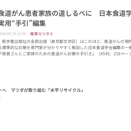
食道がん患者家族の道しるべに 日本食道
実用“手引”編集
026.05.29 12:55
経済/ビジネス
医学書出版社の金原出版（東京都文京区）はこのほど、食道がんの現
る標準的な診療を専門家が分かりやすく解説した日本食道学会編集の一
『患者さんとご家族のための食道がん診療の手引き』（A5判、216ペー
ーへ マツダが取り組む「水平リサイクル」
ー