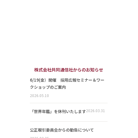
株式会社共同通信社からのお知らせ
6/19(金）開催 採用広報セミナー＆ワー
クショップのご案内
2026.05.10
2026.03.31
「世界年鑑」を休刊いたします
公正取引委員会からの勧告について