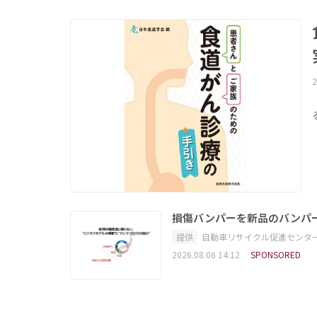
2
損傷バンパーを新品のバンパ
提供
自動車リサイクル促進センタ
2026.08.06 14:12
SPONSORED