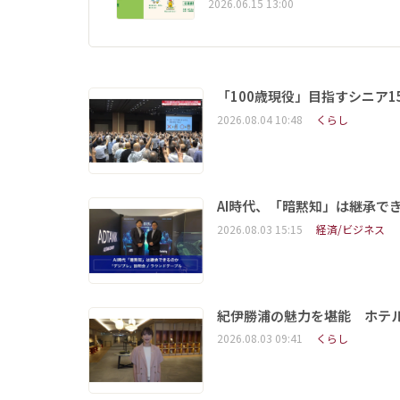
2026.06.15 13:00
「100歳現役」目指すシニア
2026.08.04 10:48
くらし
AI時代、「暗黙知」は継承で
2026.08.03 15:15
経済/ビジネス
紀伊勝浦の魅力を堪能 ホテ
2026.08.03 09:41
くらし