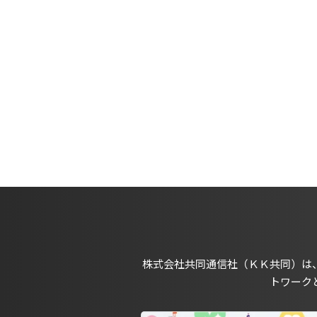
株式会社共同通信社（ＫＫ共同）は
トワーク