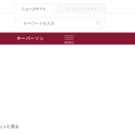
ニュースサイト
コーポレートサイト
キーパーソン
MENU
出版物
会社概要
もっと見る