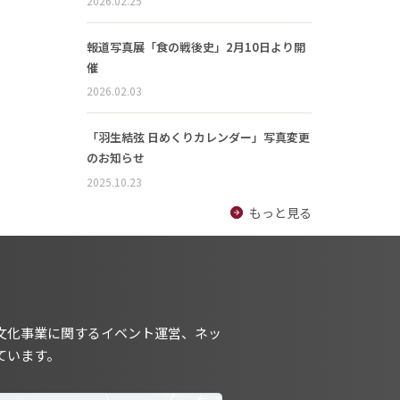
2026.02.25
報道写真展「食の戦後史」2月10日より開
催
2026.02.03
「羽生結弦 日めくりカレンダー」写真変更
のお知らせ
2025.10.23
もっと見る
文化事業に関するイベント運営、ネッ
ています。