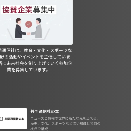
共同通信社は、教育・文化・スポーツな
分野の活動やイベントを主催していま
緒に未来社会を創り上げていく参加企
業を募集しています。
共同通信社の本
ニュースと情報の世界に新たな光を当てる。
歴史、文化、スポーツなど深い知識と独自の
視点で構成