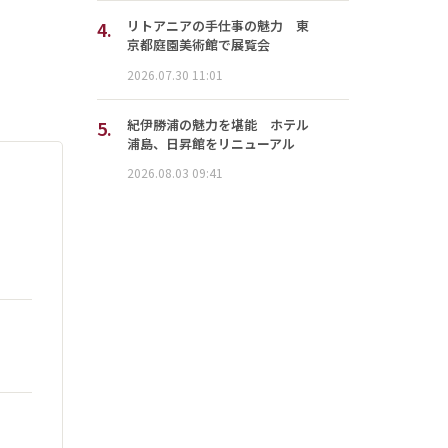
4.
リトアニアの手仕事の魅力 東
京都庭園美術館で展覧会
2026.07.30 11:01
5.
紀伊勝浦の魅力を堪能 ホテル
浦島、日昇館をリニューアル
2026.08.03 09:41