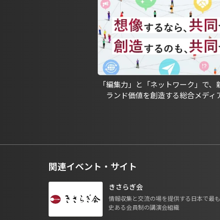
「編集力」と「ネットワーク」で、
ランド価値を創造する総合メディ
関連イベント・サイト
きさらぎ会
情報収集と交流の場を提供する日本で最
史ある会員制の講演会組織