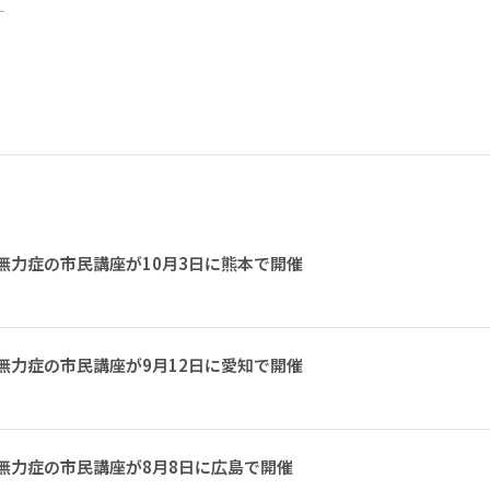
ー
無力症の市民講座が10月3日に熊本で開催
無力症の市民講座が9月12日に愛知で開催
無力症の市民講座が8月8日に広島で開催