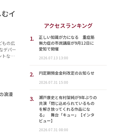
しむイ
アクセスランキング
1.
正しい知識が力になる 重症筋
無力症の市民講座が9月12日に
どもの広
愛知で開催
んなデパー
ントな…
2026.07.13 13:00
2.
円定期預金金利改定のお知らせ
2026.07.31 15:00
の浪漫
3.
瀬戸康史と有村架純が9年ぶりの
共演「閉じ込められているもの
を解き放ってくれる作品にな
る」 舞台「キュー」【インタ
ビュー】
2026.07.31 08:00