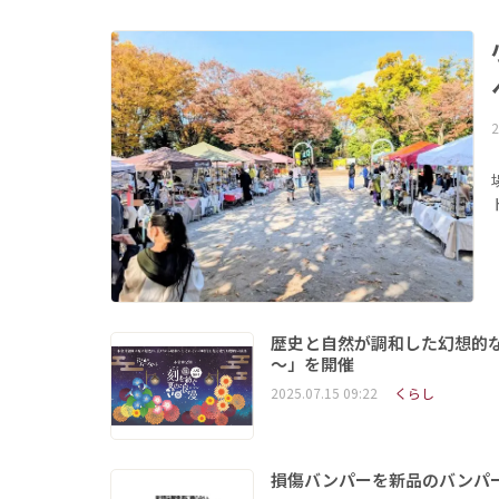
2
歴史と自然が調和した幻想的な
～」を開催
2025.07.15 09:22
くらし
損傷バンパーを新品のバンパ