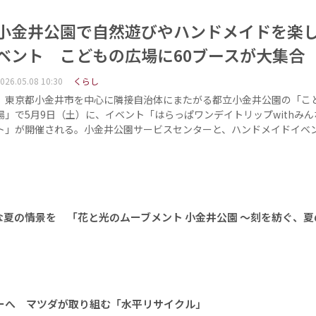
小金井公園で自然遊びやハンドメイドを楽
ベント こどもの広場に60ブースが大集合
026.05.08 10:30
くらし
東京都小金井市を中心に隣接自治体にまたがる都立小金井公園の「こ
場」で5月9日（土）に、イベント「はらっぱワンデイトリップwithみ
ト」が開催される。小金井公園サービスセンターと、ハンドメイドイベ
夏の情景を 「花と光のムーブメント 小金井公園 ～刻を紡ぐ、夏
ーへ マツダが取り組む「水平リサイクル」