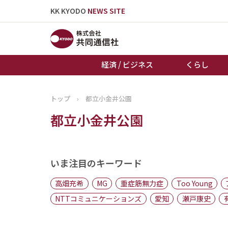
KK KYODO
NEWS SITE
経済 / ビジネス
くらし
トップ
›
都立小金井公園
トップページ
都立小金井公園
お知らせ
いま注目のキーワード
高畑充希
MG
重症筋無力症
Too Young
NTTコミュニケーションズ
愛知
瀬戸康史