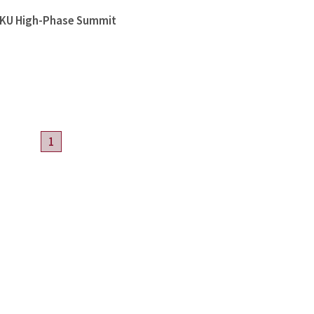
High-Phase Summit
1