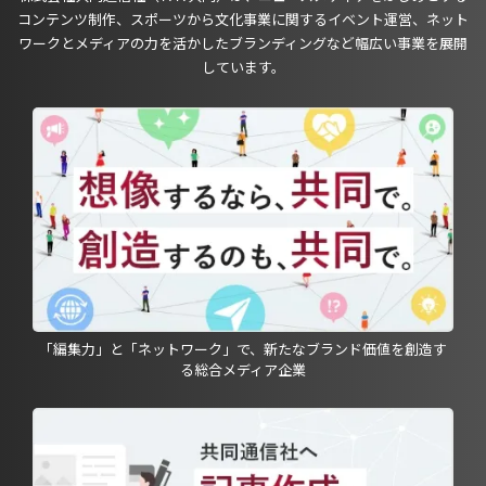
コンテンツ制作、スポーツから文化事業に関するイベント運営、ネット
ワークとメディアの力を活かしたブランディングなど幅広い事業を展開
しています。
「編集力」と「ネットワーク」で、新たなブランド価値を創造す
る総合メディア企業