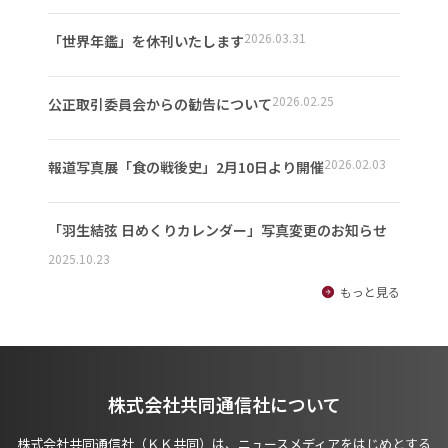
2026.03.31
「世界年鑑」を休刊いたします
2026.02.25
公正取引委員会からの勧告について
2026.02.03
報道写真展「食の戦後史」2月10日より開催
「羽生結弦 日めくりカレンダー」写真変更のお知らせ
2025.10.23
もっと見る
株式会社共同通信社について
株式会社共同通信社（ＫＫ共同）は、ニュースメディアをはじめとする