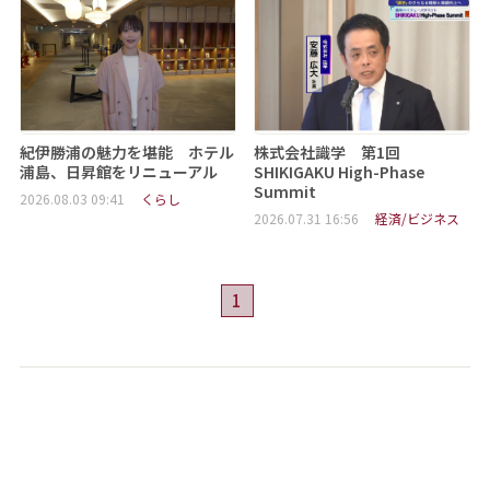
紀伊勝浦の魅力を堪能 ホテル
株式会社識学 第1回
浦島、日昇館をリニューアル
SHIKIGAKU High-Phase
Summit
2026.08.03 09:41
くらし
2026.07.31 16:56
経済/ビジネス
1