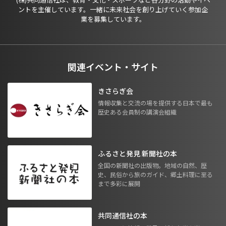
ントを主催しています。一緒に未来社会を創り上げていく参加企
業を募集しています。
関連イベント・サイト
きさらぎ会
情報収集と交流の場を提供する日本で最も
歴史ある会員制の講演会組織
ふるさと発見 新聞社の本
全国の新聞社の出版物。地域の自然、歴
史、民俗から旅のガイド、郷土料理に至る
まで多彩に展開
共同通信社の本