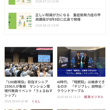
2026.07.13 13:00
正しい知識が力になる 重症筋無力症の市
民講座が8月8日に広島で開催
2026.06.15 13:00
「100歳現役」目指すシニア
AI時代、「暗黙知」は継承でき
1500人が集結 マンション管
るのか 「デジブレ」説明会／
理代務員イベント「うぇるねす
ラウンドテーブル
シップ」
2026.08.03 15:15
経済/ビジネス
2026.08.04 10:48
くらし