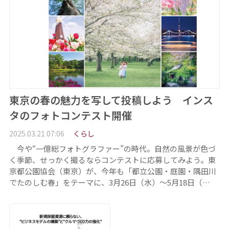
東京の春の魅力を写して投稿しよう インス
タのフォトコンテスト開催
2025.03.21 07:06
くらし
今や“一億総フォトグラファー”の時代。自然の風景が色づ
く季節、せっかく撮るならコンテストに応募してみよう。東
京都公園協会（東京）が、今年も「都立公園・庭園・隅田川
でたのしむ春」をテーマに、3月26日（水）～5月18日（…