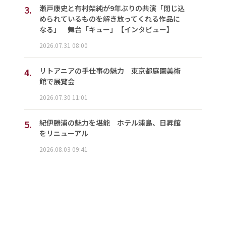
3.
瀬戸康史と有村架純が9年ぶりの共演「閉じ込
められているものを解き放ってくれる作品に
なる」 舞台「キュー」【インタビュー】
2026.07.31 08:00
4.
リトアニアの手仕事の魅力 東京都庭園美術
館で展覧会
2026.07.30 11:01
5.
紀伊勝浦の魅力を堪能 ホテル浦島、日昇館
をリニューアル
2026.08.03 09:41