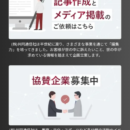
(株)共同通信社は半世紀に渡り、さまざまな事業を通じて「編集
力」を培ってきました。お客様が世の中に訴えたいこと、世の中が
求めている情報を踏まえて企画立案します。
(株)共同通信社は、教育・文化・スポーツなど各分野の活動やイベ