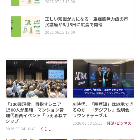
2026.07.13 13:00
正しい知識が力になる 重症筋無力症の市
民講座が8月8日に広島で開催
2026.06.15 13:00
「100歳現役」目指すシニア
AI時代、「暗黙知」は継承でき
1500人が集結 マンション管
るのか 「デジブレ」説明会／
理代務員イベント「うぇるねす
ラウンドテーブル
シップ」
2026.08.03 15:15
経済/ビジネス
2026.08.04 10:48
くらし