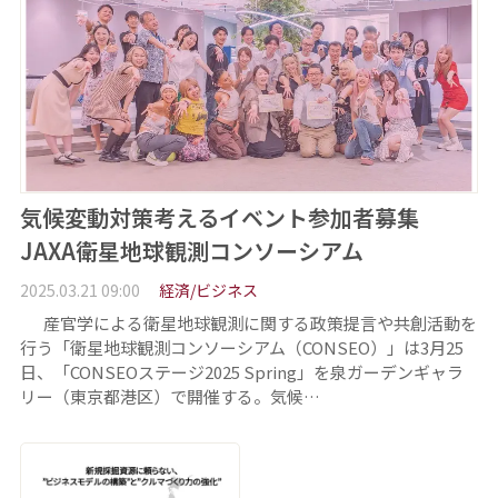
気候変動対策考えるイベント参加者募集
JAXA衛星地球観測コンソーシアム
2025.03.21 09:00
経済/ビジネス
産官学による衛星地球観測に関する政策提言や共創活動を
行う「衛星地球観測コンソーシアム（CONSEO）」は3月25
日、「CONSEOステージ2025 Spring」を泉ガーデンギャラ
リー（東京都港区）で開催する。気候…