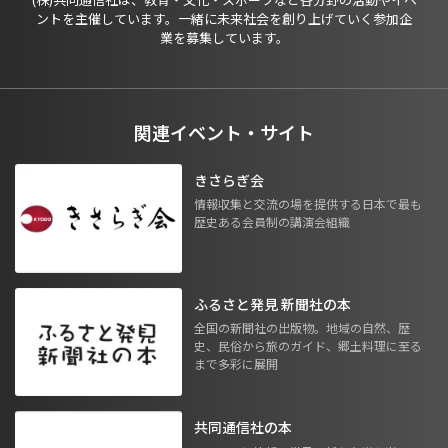
ントを主催しています。一緒に未来社会を創り上げていく参加企
業を募集しています。
関連イベント・サイト
きさらぎ会
情報収集と交流の場を提供する日本で最も
歴史ある会員制の講演会組織
ふるさと発見 新聞社の本
全国の新聞社の出版物。地域の自然、歴
史、民俗から旅のガイド、郷土料理に至る
まで多彩に展開
共同通信社の本