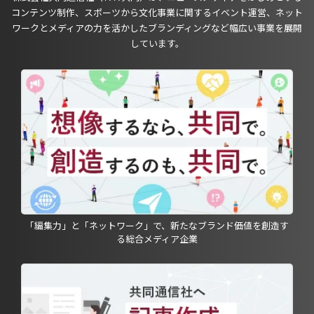
コンテンツ制作、スポーツから文化事業に関するイベント運営、ネット
ワークとメディアの力を活かしたブランディングなど幅広い事業を展開
しています。
「編集力」と「ネットワーク」で、新たなブランド価値を創造す
る総合メディア企業