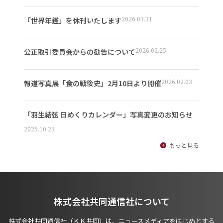
2026.03.31
「世界年鑑」を休刊いたします
2026.02.25
公正取引委員会からの勧告について
2026.02.03
報道写真展「食の戦後史」2月10日より開催
「羽生結弦 日めくりカレンダー」写真変更のお知らせ
2025.10.23
もっと見る
株式会社共同通信社について
株式会社共同通信社（ＫＫ共同）は、ニュースメディアをはじめとする