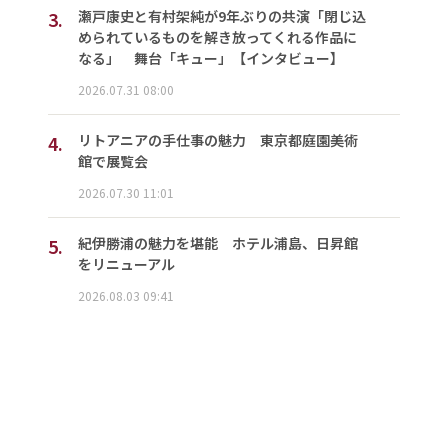
3.
瀬戸康史と有村架純が9年ぶりの共演「閉じ込
められているものを解き放ってくれる作品に
なる」 舞台「キュー」【インタビュー】
2026.07.31 08:00
4.
リトアニアの手仕事の魅力 東京都庭園美術
館で展覧会
2026.07.30 11:01
5.
紀伊勝浦の魅力を堪能 ホテル浦島、日昇館
をリニューアル
2026.08.03 09:41