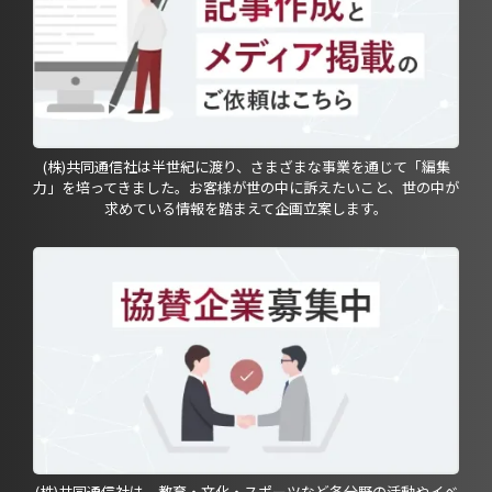
(株)共同通信社は半世紀に渡り、さまざまな事業を通じて「編集
力」を培ってきました。お客様が世の中に訴えたいこと、世の中が
求めている情報を踏まえて企画立案します。
(株)共同通信社は、教育・文化・スポーツなど各分野の活動やイベ