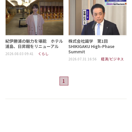
紀伊勝浦の魅力を堪能 ホテル
株式会社識学 第1回
浦島、日昇館をリニューアル
SHIKIGAKU High-Phase
Summit
2026.08.03 09:41
くらし
2026.07.31 16:56
経済/ビジネス
1