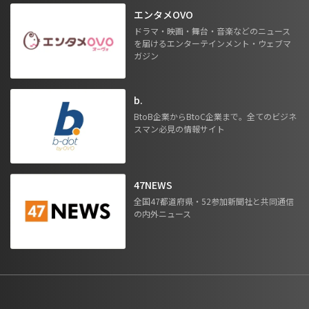
エンタメOVO
ドラマ・映画・舞台・音楽などのニュース
を届けるエンターテインメント・ウェブマ
ガジン
b.
BtoB企業からBtoC企業まで。全てのビジネ
スマン必見の情報サイト
47NEWS
全国47都道府県・52参加新聞社と共同通信
の内外ニュース