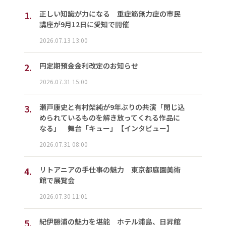
1.
正しい知識が力になる 重症筋無力症の市民
講座が9月12日に愛知で開催
2026.07.13 13:00
2.
円定期預金金利改定のお知らせ
2026.07.31 15:00
3.
瀬戸康史と有村架純が9年ぶりの共演「閉じ込
められているものを解き放ってくれる作品に
なる」 舞台「キュー」【インタビュー】
2026.07.31 08:00
4.
リトアニアの手仕事の魅力 東京都庭園美術
館で展覧会
2026.07.30 11:01
5.
紀伊勝浦の魅力を堪能 ホテル浦島、日昇館