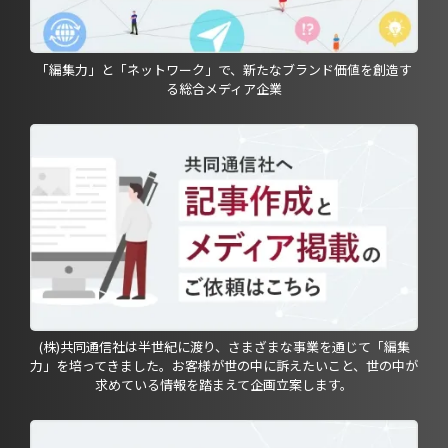
「編集力」と「ネットワーク」で、新たなブランド価値を創造す
る総合メディア企業
(株)共同通信社は半世紀に渡り、さまざまな事業を通じて「編集
力」を培ってきました。お客様が世の中に訴えたいこと、世の中が
求めている情報を踏まえて企画立案します。