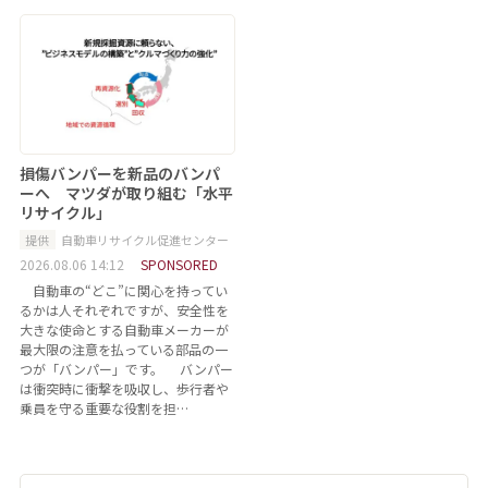
損傷バンパーを新品のバンパ
ーへ マツダが取り組む「水平
リサイクル」
提供
自動車リサイクル促進センター
2026.08.06 14:12
SPONSORED
自動車の“どこ”に関心を持ってい
るかは人それぞれですが、安全性を
大きな使命とする自動車メーカーが
最大限の注意を払っている部品の一
つが「バンパー」です。 バンパー
は衝突時に衝撃を吸収し、歩行者や
乗員を守る重要な役割を担…