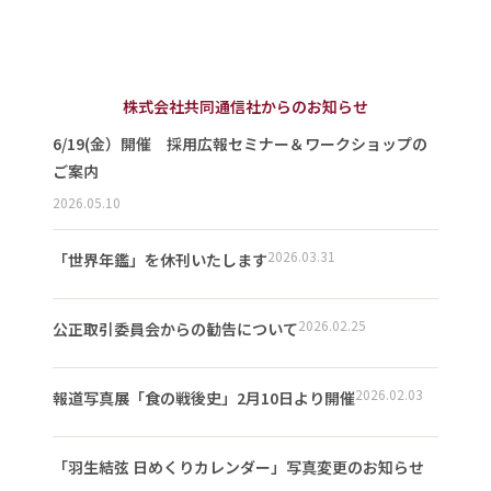
株式会社共同通信社からのお知らせ
6/19(金）開催 採用広報セミナー＆ワークショップの
ご案内
2026.05.10
2026.03.31
「世界年鑑」を休刊いたします
2026.02.25
公正取引委員会からの勧告について
2026.02.03
報道写真展「食の戦後史」2月10日より開催
「羽生結弦 日めくりカレンダー」写真変更のお知らせ