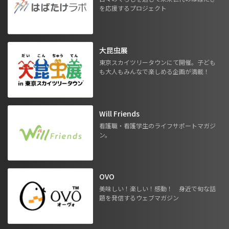
を応援するプロジェクト
大昆虫展
東京スカイツリータウンにて開催。子ども
も大人もみんなで楽しめる企画が満載！
Will Friends
看護職・看護学生のライフサポートマガジ
ン。
OVO
美味しい！楽しい！感動！ 身近で旬な話
題を発信するウェブマガジン