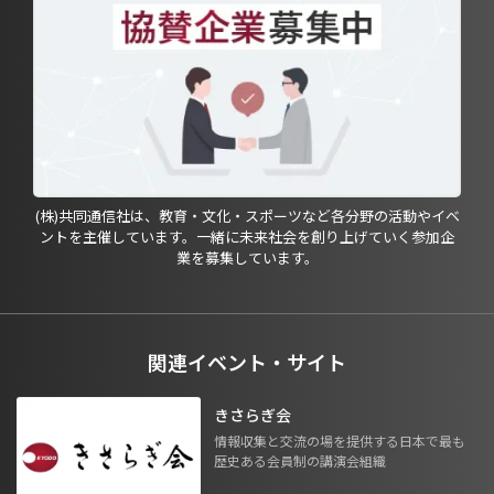
(株)共同通信社は、教育・文化・スポーツなど各分野の活動やイベ
ントを主催しています。一緒に未来社会を創り上げていく参加企
業を募集しています。
関連イベント・サイト
きさらぎ会
情報収集と交流の場を提供する日本で最も
歴史ある会員制の講演会組織