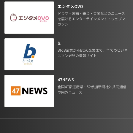
エンタメOVO
ドラマ・映画・舞台・音楽などのニュース
を届けるエンターテインメント・ウェブマ
ガジン
b.
BtoB企業からBtoC企業まで。全てのビジネ
スマン必見の情報サイト
47NEWS
全国47都道府県・52参加新聞社と共同通信
の内外ニュース