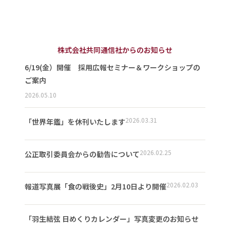
株式会社共同通信社からのお知らせ
6/19(金）開催 採用広報セミナー＆ワークショップの
ご案内
2026.05.10
2026.03.31
「世界年鑑」を休刊いたします
2026.02.25
公正取引委員会からの勧告について
2026.02.03
報道写真展「食の戦後史」2月10日より開催
「羽生結弦 日めくりカレンダー」写真変更のお知らせ