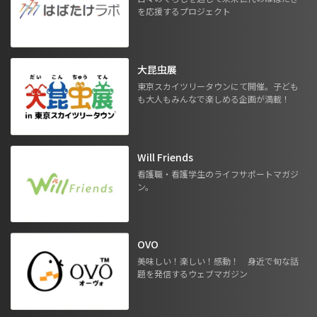
を応援するプロジェクト
大昆虫展
東京スカイツリータウンにて開催。子ども
も大人もみんなで楽しめる企画が満載！
Will Friends
看護職・看護学生のライフサポートマガジ
ン。
OVO
美味しい！楽しい！感動！ 身近で旬な話
題を発信するウェブマガジン