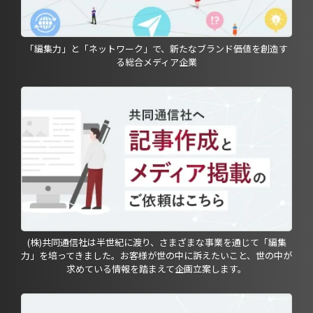
「編集力」と「ネットワーク」で、新たなブランド価値を創造す
る総合メディア企業
(株)共同通信社は半世紀に渡り、さまざまな事業を通じて「編集
力」を培ってきました。お客様が世の中に訴えたいこと、世の中が
求めている情報を踏まえて企画立案します。