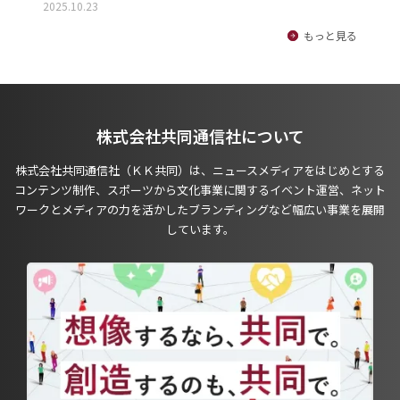
2025.10.23
もっと見る
株式会社共同通信社について
株式会社共同通信社（ＫＫ共同）は、ニュースメディアをはじめとする
コンテンツ制作、スポーツから文化事業に関するイベント運営、ネット
ワークとメディアの力を活かしたブランディングなど幅広い事業を展開
しています。