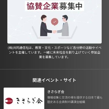
(株)共同通信社は、教育・文化・スポーツなど各分野の活動やイベ
ントを主催しています。一緒に未来社会を創り上げていく参加企
業を募集しています。
関連イベント・サイト
きさらぎ会
情報収集と交流の場を提供する日本で最も
歴史ある会員制の講演会組織