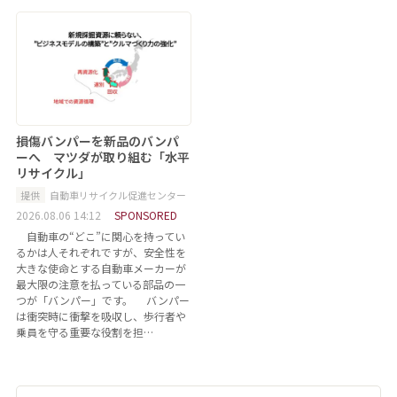
損傷バンパーを新品のバンパ
ーへ マツダが取り組む「水平
リサイクル」
提供
自動車リサイクル促進センター
2026.08.06 14:12
SPONSORED
自動車の“どこ”に関心を持ってい
るかは人それぞれですが、安全性を
大きな使命とする自動車メーカーが
最大限の注意を払っている部品の一
つが「バンパー」です。 バンパー
は衝突時に衝撃を吸収し、歩行者や
乗員を守る重要な役割を担…