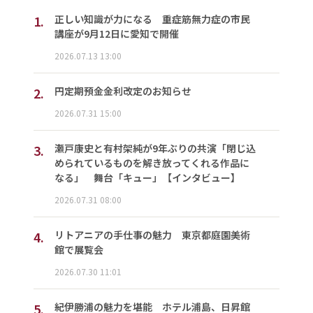
1.
正しい知識が力になる 重症筋無力症の市民
講座が9月12日に愛知で開催
2026.07.13 13:00
2.
円定期預金金利改定のお知らせ
2026.07.31 15:00
3.
瀬戸康史と有村架純が9年ぶりの共演「閉じ込
められているものを解き放ってくれる作品に
なる」 舞台「キュー」【インタビュー】
2026.07.31 08:00
4.
リトアニアの手仕事の魅力 東京都庭園美術
館で展覧会
2026.07.30 11:01
5.
紀伊勝浦の魅力を堪能 ホテル浦島、日昇館