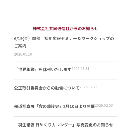
株式会社共同通信社からのお知らせ
6/19(金）開催 採用広報セミナー＆ワークショップの
ご案内
2026.05.10
2026.03.31
「世界年鑑」を休刊いたします
2026.02.25
公正取引委員会からの勧告について
2026.02.03
報道写真展「食の戦後史」2月10日より開催
「羽生結弦 日めくりカレンダー」写真変更のお知らせ