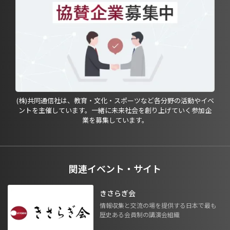
(株)共同通信社は、教育・文化・スポーツなど各分野の活動やイベ
ントを主催しています。一緒に未来社会を創り上げていく参加企
業を募集しています。
関連イベント・サイト
きさらぎ会
情報収集と交流の場を提供する日本で最も
歴史ある会員制の講演会組織