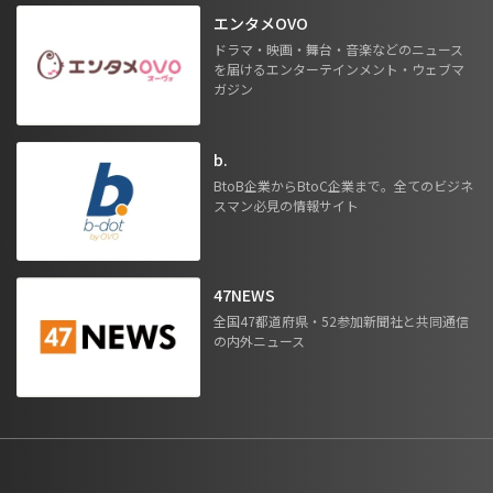
エンタメOVO
ドラマ・映画・舞台・音楽などのニュース
を届けるエンターテインメント・ウェブマ
ガジン
b.
BtoB企業からBtoC企業まで。全てのビジネ
スマン必見の情報サイト
47NEWS
全国47都道府県・52参加新聞社と共同通信
の内外ニュース