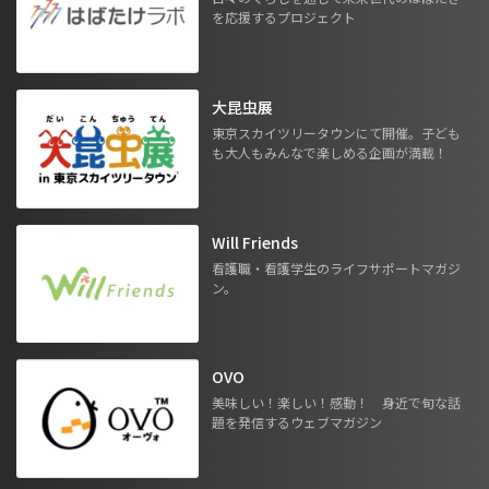
を応援するプロジェクト
大昆虫展
東京スカイツリータウンにて開催。子ども
も大人もみんなで楽しめる企画が満載！
Will Friends
看護職・看護学生のライフサポートマガジ
ン。
OVO
美味しい！楽しい！感動！ 身近で旬な話
題を発信するウェブマガジン