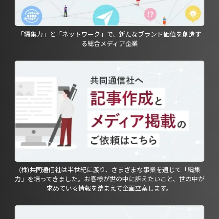
「編集力」と「ネットワーク」で、新たなブランド価値を創造す
る総合メディア企業
(株)共同通信社は半世紀に渡り、さまざまな事業を通じて「編集
力」を培ってきました。お客様が世の中に訴えたいこと、世の中が
求めている情報を踏まえて企画立案します。