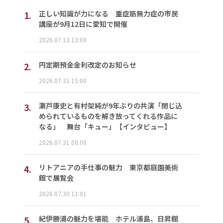
1.
正しい知識が力になる 重症筋無力症の市民
講座が9月12日に愛知で開催
2026.07.13 13:00
2.
円定期預金金利改定のお知らせ
2026.07.31 15:00
3.
瀬戸康史と有村架純が9年ぶりの共演「閉じ込
められているものを解き放ってくれる作品に
なる」 舞台「キュー」【インタビュー】
2026.07.31 08:00
4.
リトアニアの手仕事の魅力 東京都庭園美術
館で展覧会
2026.07.30 11:01
5.
紀伊勝浦の魅力を堪能 ホテル浦島、日昇館