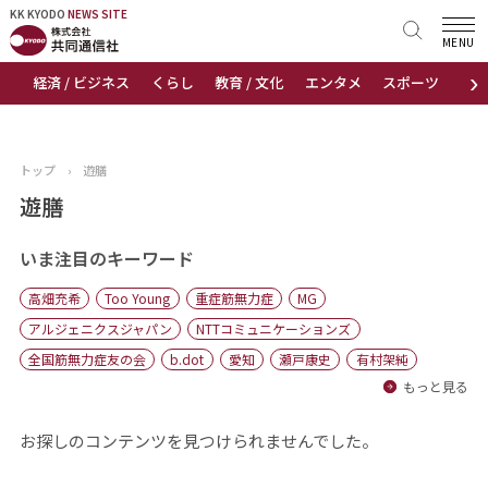
KK KYODO
KK KYODO
NEWS SITE
NEWS SITE
MENU
›
経済 / ビジネス
くらし
教育 / 文化
エンタメ
スポーツ
地
トップページ
お知らせ
トップ
›
遊膳
ニュース
遊膳
おすすめコンテンツ
いま注目のキーワード
高畑充希
Too Young
重症筋無力症
MG
出版物
アルジェニクスジャパン
NTTコミュニケーションズ
全国筋無力症友の会
b.dot
愛知
瀬戸康史
有村架純
会社概要
もっと見る
お探しのコンテンツを見つけられませんでした。