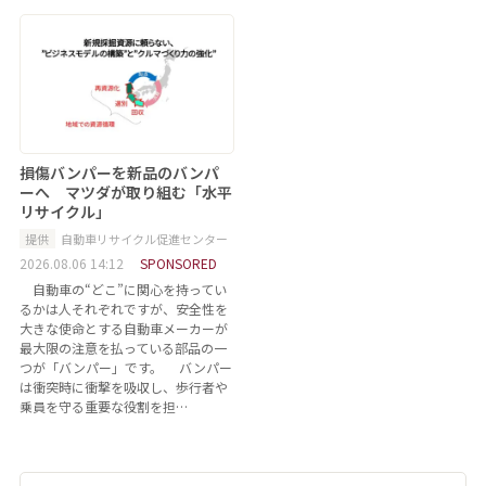
損傷バンパーを新品のバンパ
ーへ マツダが取り組む「水平
リサイクル」
提供
自動車リサイクル促進センター
2026.08.06 14:12
SPONSORED
自動車の“どこ”に関心を持ってい
るかは人それぞれですが、安全性を
大きな使命とする自動車メーカーが
最大限の注意を払っている部品の一
つが「バンパー」です。 バンパー
は衝突時に衝撃を吸収し、歩行者や
乗員を守る重要な役割を担…