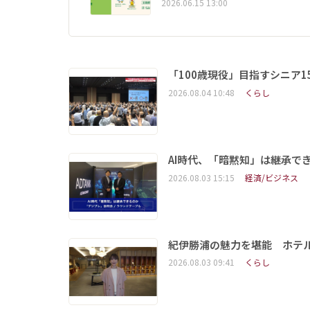
2026.06.15 13:00
「100歳現役」目指すシニア
2026.08.04 10:48
くらし
AI時代、「暗黙知」は継承で
2026.08.03 15:15
経済/ビジネス
紀伊勝浦の魅力を堪能 ホテ
2026.08.03 09:41
くらし