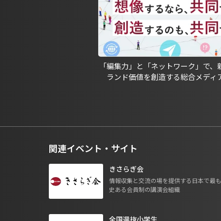
「編集力」と「ネットワーク」で、
ランド価値を創造する総合メディ
関連イベント・サイト
きさらぎ会
情報収集と交流の場を提供する日本で最
史ある会員制の講演会組織
全国選抜小学生