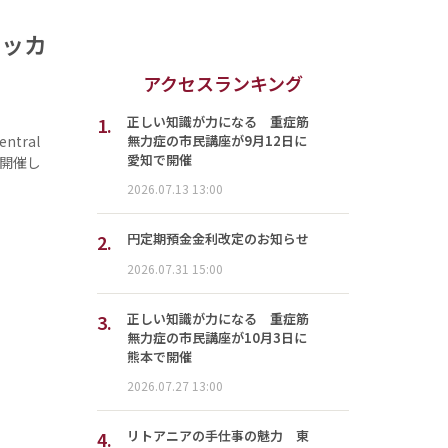
 サッカ
アクセスランキング
1.
正しい知識が力になる 重症筋
無力症の市民講座が9月12日に
ntral
愛知で開催
を開催し
2026.07.13 13:00
2.
円定期預金金利改定のお知らせ
2026.07.31 15:00
3.
正しい知識が力になる 重症筋
無力症の市民講座が10月3日に
熊本で開催
2026.07.27 13:00
4.
リトアニアの手仕事の魅力 東