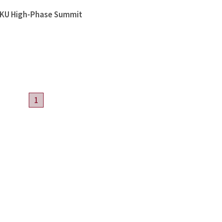
High-Phase Summit
1