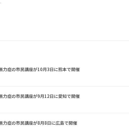
ー
無力症の市民講座が10月3日に熊本で開催
無力症の市民講座が9月12日に愛知で開催
無力症の市民講座が8月8日に広島で開催