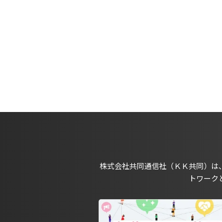
株式会社共同通信社（ＫＫ共同）は
トワーク