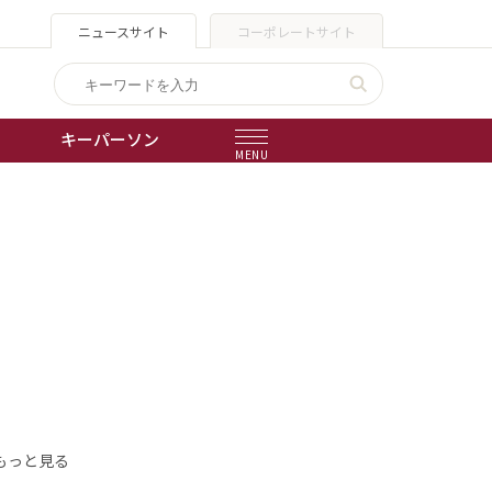
ニュースサイト
コーポレートサイト
キーパーソン
MENU
出版物
会社概要
もっと見る