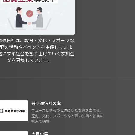
共同通信社は、教育・文化・スポーツな
分野の活動やイベントを主催していま
緒に未来社会を創り上げていく参加企
業を募集しています。
共同通信社の本
ニュースと情報の世界に新たな光を当てる。
歴史、文化、スポーツなど深い知識と独自の
視点で構成
大昆虫展