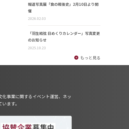
報道写真展「食の戦後史」2月10日より開
催
2026.02.03
「羽生結弦 日めくりカレンダー」写真変更
のお知らせ
2025.10.23
もっと見る
文化事業に関するイベント運営、ネッ
ています。