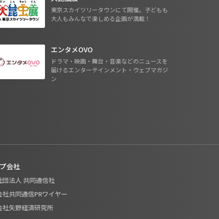
東京スカイツリータウンにて開催。子どもも
大人もみんなで楽しめる企画が満載！
エンタメOVO
ドラマ・映画・舞台・音楽などのニュースを
届けるエンターテインメント・ウェブマガジ
ン
プ会社
般社団法人 共同通信社
式会社共同通信PRワイヤー
式会社矢野経済研究所