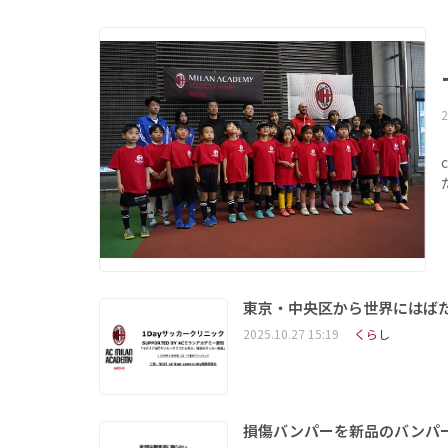
2
東京・中央区から世界にはばた
2025.10.27 15:19
くらし
損傷バンパーを新品のバンパ