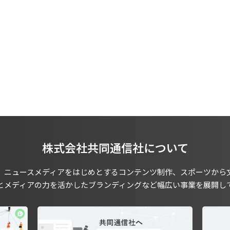
株式会社共同通信社について
、ニュースメディアをはじめとするコンテンツ制作、スポーツから
とメディアの力を活かしたブランディングなど幅広い事業を展開し