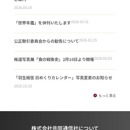
2026.05.10
2026.03.31
「世界年鑑」を休刊いたします
2026.02.25
公正取引委員会からの勧告について
2026.02.03
報道写真展「食の戦後史」2月10日より開催
「羽生結弦 日めくりカレンダー」写真変更のお知らせ
2025.10.23
もっと見る
株式会社共同通信社について