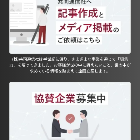
(株)共同通信社は半世紀に渡り、さまざまな事業を通じて「編集
力」を培ってきました。お客様が世の中に訴えたいこと、世の中が
求めている情報を踏まえて企画立案します。