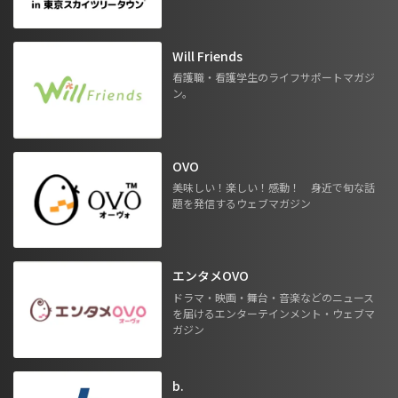
Will Friends
看護職・看護学生のライフサポートマガジ
ン。
OVO
美味しい！楽しい！感動！ 身近で旬な話
題を発信するウェブマガジン
エンタメOVO
ドラマ・映画・舞台・音楽などのニュース
を届けるエンターテインメント・ウェブマ
ガジン
b.