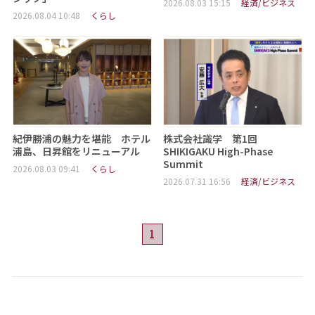
2026.08.03 15:15
経済/ビジネス
2026.08.04 10:48
くらし
紀伊勝浦の魅力を堪能 ホテル
株式会社識学 第1回
浦島、日昇館をリニューアル
SHIKIGAKU High-Phase
Summit
2026.08.03 09:41
くらし
2026.07.31 16:56
経済/ビジネス
1