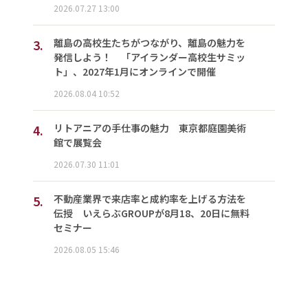
2026.07.27 13:00
3.
離島の高校生たちがつながり、離島の魅力を
発信しよう！ 「アイランダー高校生サミッ
ト」、2027年1月にオンラインで開催
2026.08.04 10:52
4.
リトアニアの手仕事の魅力 東京都庭園美術
館で展覧会
2026.07.30 11:01
5.
不動産業界で来店率と成約率を上げる方法を
伝授 いえらぶGROUPが8月18、20日に無料
セミナー
2026.08.05 15:46