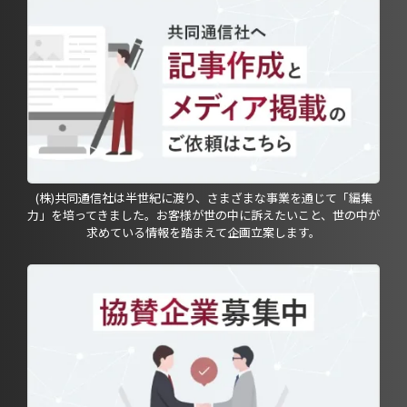
(株)共同通信社は半世紀に渡り、さまざまな事業を通じて「編集
力」を培ってきました。お客様が世の中に訴えたいこと、世の中が
求めている情報を踏まえて企画立案します。