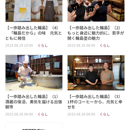
【一歩踏み出した輪島】（4）
【一歩踏み出した輪島】（2）
「輪島だから」の味 元気と
もっと身近に魅力的に、若手が
ともに発信
開く輪島塗の魅力
2025.08.29 10:00
くらし
2025.08.26 06:00
くらし
【一歩踏み出した輪島】（1）
【一歩踏み出した輪島】（3）
酒蔵の復活、勇気を届ける出張
1杯のコーヒーから、元気と幸
朝市
せを
2025.08.26 06:00
くらし
2025.08.26 06:00
くらし