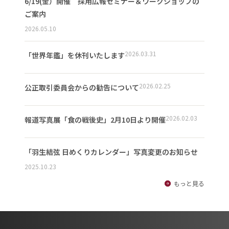
6/19(金）開催 採用広報セミナー＆ワークショップの
ご案内
2026.05.10
2026.03.31
「世界年鑑」を休刊いたします
2026.02.25
公正取引委員会からの勧告について
2026.02.03
報道写真展「食の戦後史」2月10日より開催
「羽生結弦 日めくりカレンダー」写真変更のお知らせ
2025.10.23
もっと見る