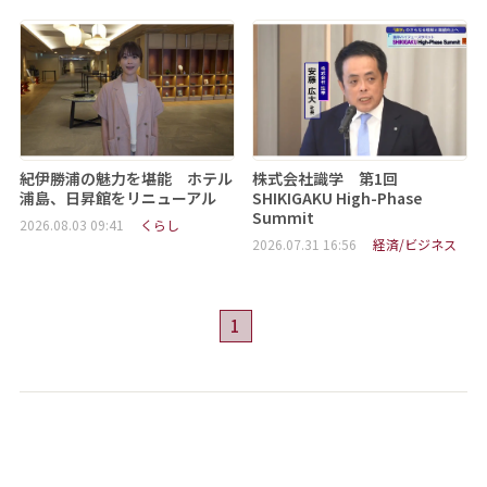
紀伊勝浦の魅力を堪能 ホテル
株式会社識学 第1回
浦島、日昇館をリニューアル
SHIKIGAKU High-Phase
Summit
2026.08.03 09:41
くらし
2026.07.31 16:56
経済/ビジネス
1