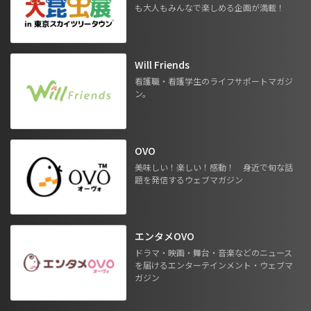
も大人もみんなで楽しめる企画が満載！
Will Friends
看護職・看護学生のライフサポートマガジ
ン。
OVO
美味しい！楽しい！感動！ 身近で旬な話
題を発信するウェブマガジン
エンタメOVO
ドラマ・映画・舞台・音楽などのニュース
を届けるエンターテインメント・ウェブマ
ガジン