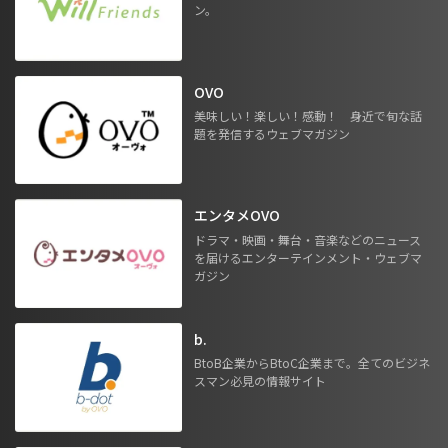
ン。
OVO
美味しい！楽しい！感動！ 身近で旬な話
題を発信するウェブマガジン
エンタメOVO
ドラマ・映画・舞台・音楽などのニュース
を届けるエンターテインメント・ウェブマ
ガジン
b.
BtoB企業からBtoC企業まで。全てのビジネ
スマン必見の情報サイト