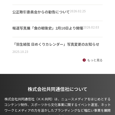
2026.02.25
公正取引委員会からの勧告について
2026.02.03
報道写真展「食の戦後史」2月10日より開催
「羽生結弦 日めくりカレンダー」写真変更のお知らせ
2025.10.23
もっと見る
株式会社共同通信社について
株式会社共同通信社（ＫＫ共同）は、ニュースメディアをはじめとする
コンテンツ制作、スポーツから文化事業に関するイベント運営、ネット
ワークとメディアの力を活かしたブランディングなど幅広い事業を展開