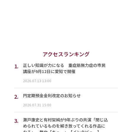
アクセスランキング
1.
正しい知識が力になる 重症筋無力症の市民
講座が9月12日に愛知で開催
2026.07.13 13:00
2.
円定期預金金利改定のお知らせ
2026.07.31 15:00
3.
瀬戸康史と有村架純が9年ぶりの共演「閉じ込
められているものを解き放ってくれる作品に