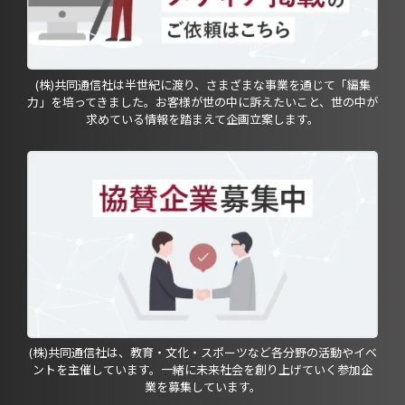
(株)共同通信社は半世紀に渡り、さまざまな事業を通じて「編集
力」を培ってきました。お客様が世の中に訴えたいこと、世の中が
求めている情報を踏まえて企画立案します。
(株)共同通信社は、教育・文化・スポーツなど各分野の活動やイベ
ントを主催しています。一緒に未来社会を創り上げていく参加企
業を募集しています。