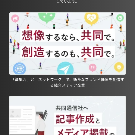
しています。
「編集力」と「ネットワーク」で、新たなブランド価値を創造す
る総合メディア企業