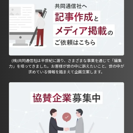
(株)共同通信社は半世紀に渡り、さまざまな事業を通じて「編集
力」を培ってきました。お客様が世の中に訴えたいこと、世の中が
求めている情報を踏まえて企画立案します。