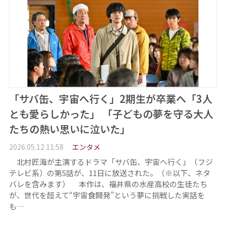
「サバ缶、宇宙へ行く」2期生が卒業へ「3人
とも愛らしかった」 「子どもの夢を守る大人
たちの熱い思いに泣いた」
2026.05.12 11:58
エンタメ
北村匠海が主演するドラマ「サバ缶、宇宙へ行く」（フジ
テレビ系）の第5話が、11日に放送された。（※以下、ネタ
バレを含みます） 本作は、福井県の水産高校の生徒たち
が、世代を超えて“宇宙食開発”という夢に挑戦した実話を
も…