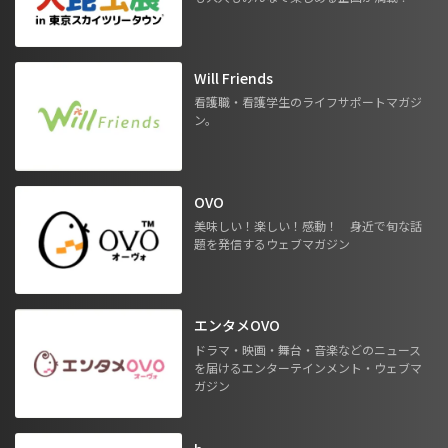
Will Friends
看護職・看護学生のライフサポートマガジ
ン。
OVO
美味しい！楽しい！感動！ 身近で旬な話
題を発信するウェブマガジン
エンタメOVO
ドラマ・映画・舞台・音楽などのニュース
を届けるエンターテインメント・ウェブマ
ガジン