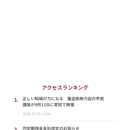
アクセスランキング
1.
正しい知識が力になる 重症筋無力症の市民
講座が9月12日に愛知で開催
2026.07.13 13:00
2.
円定期預金金利改定のお知らせ