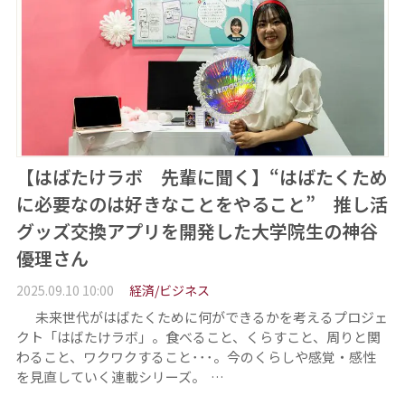
【はばたけラボ 先輩に聞く】“はばたくため
に必要なのは好きなことをやること” 推し活
グッズ交換アプリを開発した大学院生の神谷
優理さん
2025.09.10 10:00
経済/ビジネス
未来世代がはばたくために何ができるかを考えるプロジェ
クト「はばたけラボ」。食べること、くらすこと、周りと関
わること、ワクワクすること･･･。今のくらしや感覚・感性
を見直していく連載シリーズ。 …