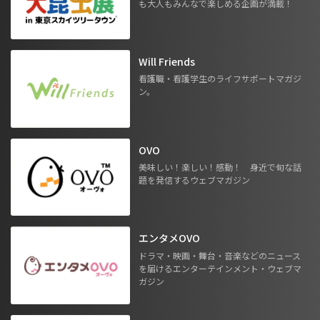
も大人もみんなで楽しめる企画が満載！
Will Friends
看護職・看護学生のライフサポートマガジ
ン。
OVO
美味しい！楽しい！感動！ 身近で旬な話
題を発信するウェブマガジン
エンタメOVO
ドラマ・映画・舞台・音楽などのニュース
を届けるエンターテインメント・ウェブマ
ガジン