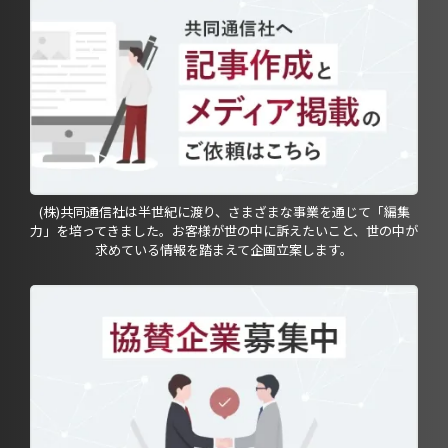
(株)共同通信社は半世紀に渡り、さまざまな事業を通じて「編集
力」を培ってきました。お客様が世の中に訴えたいこと、世の中が
求めている情報を踏まえて企画立案します。