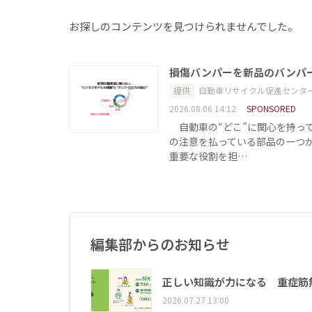
お探しのコンテンツを見つけられませんでした。
損傷バンパーを新品のバンパ
提供
自動車リサイクル促進センタ
2026.08.06 14:12
SPONSORED
自動車の“どこ”に関心を持っ
の注意を払っている部品の一つ
重要な役割を担…
編集部からのお知らせ
正しい知識が力になる 重症筋
2026.07.27 13:00