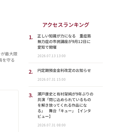
アクセスランキング
1.
正しい知識が力になる 重症筋
無力症の市民講座が9月12日に
愛知で開催
ーが最大限
2026.07.13 13:00
員を守る
2.
円定期預金金利改定のお知らせ
2026.07.31 15:00
3.
瀬戸康史と有村架純が9年ぶりの
共演「閉じ込められているもの
を解き放ってくれる作品にな
る」 舞台「キュー」【インタ
ビュー】
2026.07.31 08:00