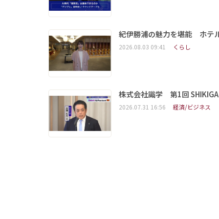
紀伊勝浦の魅力を堪能 ホテ
2026.08.03 09:41
くらし
株式会社識学 第1回 SHIKIGAKU 
2026.07.31 16:56
経済/ビジネス