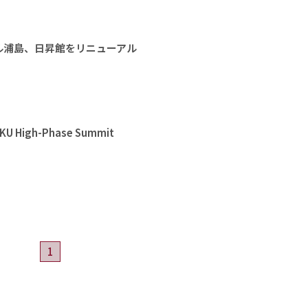
ル浦島、日昇館をリニューアル
High-Phase Summit
1