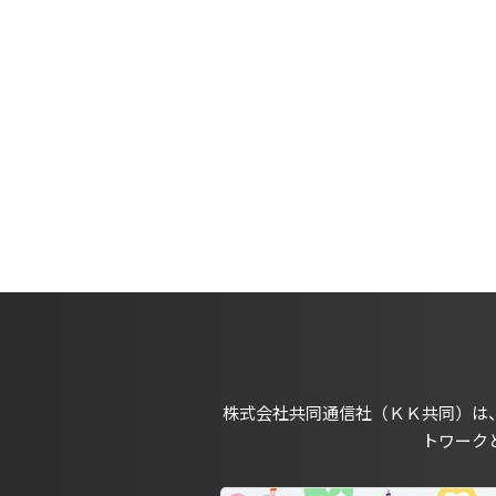
株式会社共同通信社（ＫＫ共同）は
トワーク