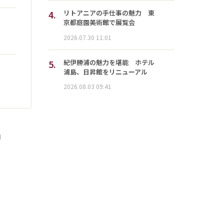
4.
リトアニアの手仕事の魅力 東
京都庭園美術館で展覧会
2026.07.30 11:01
5.
紀伊勝浦の魅力を堪能 ホテル
浦島、日昇館をリニューアル
2026.08.03 09:41
」