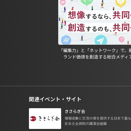
「編集力」と「ネットワーク」で、
ランド価値を創造する総合メディ
関連イベント・サイト
きさらぎ会
情報収集と交流の場を提供する日本で最
史ある会員制の講演会組織