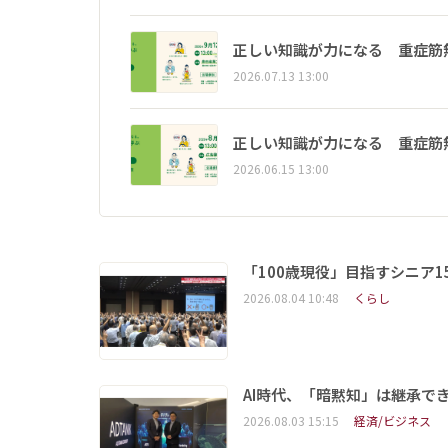
正しい知識が力になる 重症筋
2026.07.13 13:00
正しい知識が力になる 重症筋
2026.06.15 13:00
「100歳現役」目指すシニア
2026.08.04 10:48
くらし
AI時代、「暗黙知」は継承で
2026.08.03 15:15
経済/ビジネス