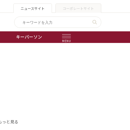
ニュースサイト
コーポレートサイト
キーパーソン
MENU
出版物
会社概要
もっと見る