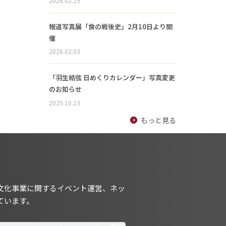
2026.02.25
報道写真展「食の戦後史」2月10日より開
催
2026.02.03
「羽生結弦 日めくりカレンダー」写真変更
のお知らせ
2025.10.23
もっと見る
文化事業に関するイベント運営、ネッ
ています。