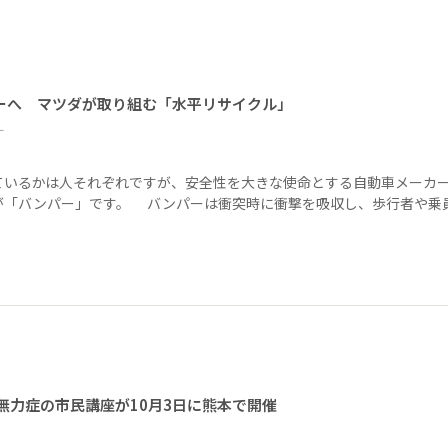
ーへ マツダが取り組む「水平リサイクル」
ー
ているかは人それぞれですが、安全性を大きな使命とする自動車メーカ
が「バンパー」です。 バンパーは衝突時に衝撃を吸収し、歩行者や乗
無力症の市民講座が10月3日に熊本で開催