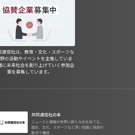
共同通信社は、教育・文化・スポーツな
分野の活動やイベントを主催していま
緒に未来社会を創り上げていく参加企
業を募集しています。
共同通信社の本
ニュースと情報の世界に新たな光を当てる。
歴史、文化、スポーツなど深い知識と独自の
視点で構成