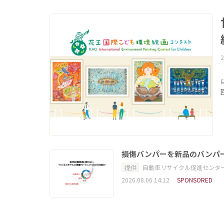
2
損傷バンパーを新品のバンパ
提供
自動車リサイクル促進センタ
2026.08.06 14:12
SPONSORED