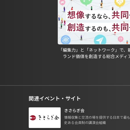
「編集力」と「ネットワーク」で、
ランド価値を創造する総合メディ
関連イベント・サイト
きさらぎ会
情報収集と交流の場を提供する日本で最
史ある会員制の講演会組織