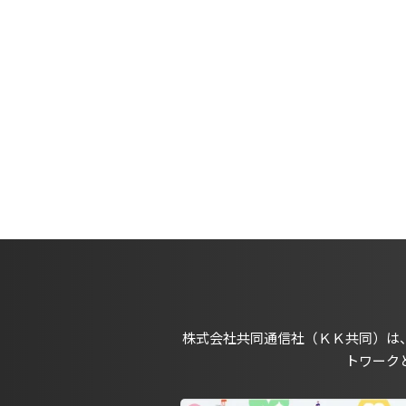
株式会社共同通信社（ＫＫ共同）は
トワーク