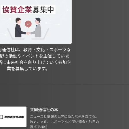
共同通信社は、教育・文化・スポーツな
分野の活動やイベントを主催していま
緒に未来社会を創り上げていく参加企
業を募集しています。
共同通信社の本
ニュースと情報の世界に新たな光を当てる。
歴史、文化、スポーツなど深い知識と独自の
視点で構成