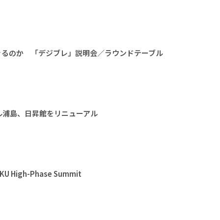
きるのか 「デジブレ」説明会／ラウンドテーブル
ル浦島、日昇館をリニューアル
High-Phase Summit