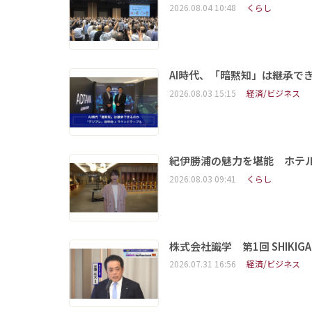
2026.08.04 10:48
くらし
AI時代、「暗黙知」は継承で
2026.08.03 15:15
経済/ビジネス
紀伊勝浦の魅力を堪能 ホテ
2026.08.03 09:41
くらし
株式会社識学 第1回 SHIKIGAKU 
2026.07.31 16:56
経済/ビジネス