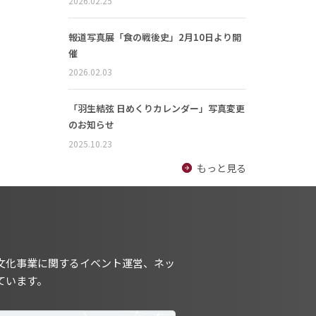
2026.02.25
報道写真展「食の戦後史」2月10日より開
催
2026.02.03
「羽生結弦 日めくりカレンダー」写真変更
のお知らせ
2025.10.23
もっと見る
文化事業に関するイベント運営、ネッ
ています。