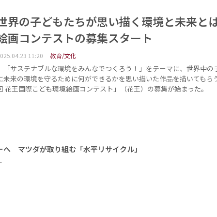
世界の子どもたちが思い描く環境と未来
絵画コンテストの募集スタート
025.04.23 11:20
教育/文化
「サステナブルな環境をみんなでつくろう！」をテーマに、世界中の
に未来の環境を守るために何ができるかを思い描いた作品を描いてもらう
回 花王国際こども環境絵画コンテスト」（花王）の募集が始まった。 
ーへ マツダが取り組む「水平リサイクル」
ー