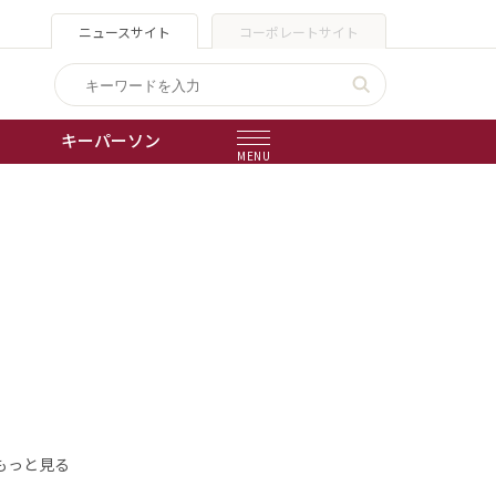
ニュースサイト
コーポレートサイト
キーパーソン
MENU
出版物
会社概要
もっと見る