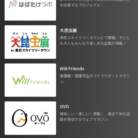
を応援するプロジェクト
大昆虫展
東京スカイツリータウンにて開催。子ども
も大人もみんなで楽しめる企画が満載！
Will Friends
看護職・看護学生のライフサポートマガジ
ン。
OVO
美味しい！楽しい！感動！ 身近で旬な話
題を発信するウェブマガジン