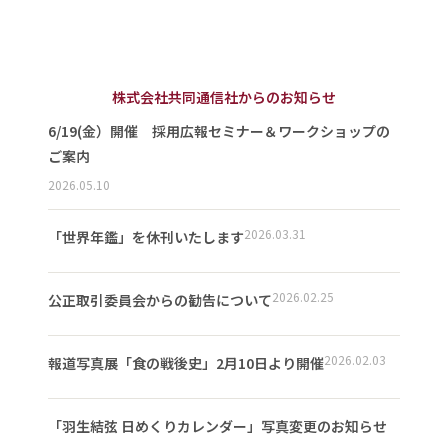
株式会社共同通信社からのお知らせ
6/19(金）開催 採用広報セミナー＆ワークショップの
ご案内
2026.05.10
2026.03.31
「世界年鑑」を休刊いたします
2026.02.25
公正取引委員会からの勧告について
2026.02.03
報道写真展「食の戦後史」2月10日より開催
「羽生結弦 日めくりカレンダー」写真変更のお知らせ