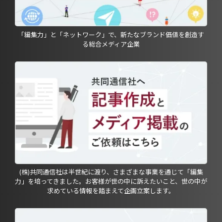
「編集力」と「ネットワーク」で、新たなブランド価値を創造す
る総合メディア企業
(株)共同通信社は半世紀に渡り、さまざまな事業を通じて「編集
力」を培ってきました。お客様が世の中に訴えたいこと、世の中が
求めている情報を踏まえて企画立案します。