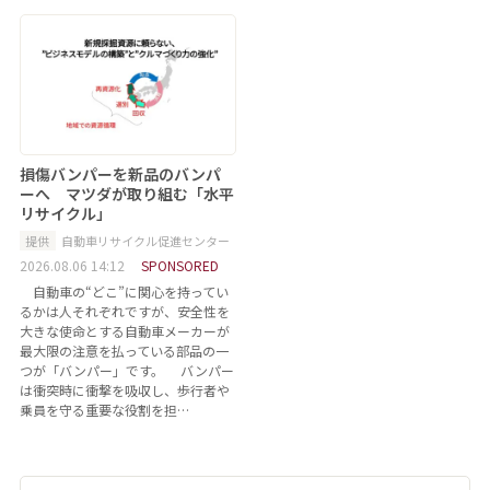
損傷バンパーを新品のバンパ
ーへ マツダが取り組む「水平
リサイクル」
提供
自動車リサイクル促進センター
2026.08.06 14:12
SPONSORED
自動車の“どこ”に関心を持ってい
るかは人それぞれですが、安全性を
大きな使命とする自動車メーカーが
最大限の注意を払っている部品の一
つが「バンパー」です。 バンパー
は衝突時に衝撃を吸収し、歩行者や
乗員を守る重要な役割を担…