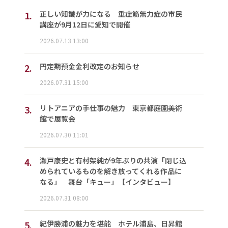
1.
正しい知識が力になる 重症筋無力症の市民
講座が9月12日に愛知で開催
2026.07.13 13:00
2.
円定期預金金利改定のお知らせ
2026.07.31 15:00
3.
リトアニアの手仕事の魅力 東京都庭園美術
館で展覧会
2026.07.30 11:01
4.
瀬戸康史と有村架純が9年ぶりの共演「閉じ込
められているものを解き放ってくれる作品に
なる」 舞台「キュー」【インタビュー】
2026.07.31 08:00
5.
紀伊勝浦の魅力を堪能 ホテル浦島、日昇館