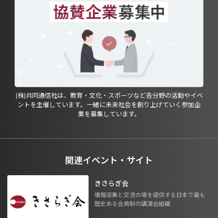
(株)共同通信社は、教育・文化・スポーツなど各分野の活動やイベ
ントを主催しています。一緒に未来社会を創り上げていく参加企
業を募集しています。
関連イベント・サイト
きさらぎ会
情報収集と交流の場を提供する日本で最も
歴史ある会員制の講演会組織