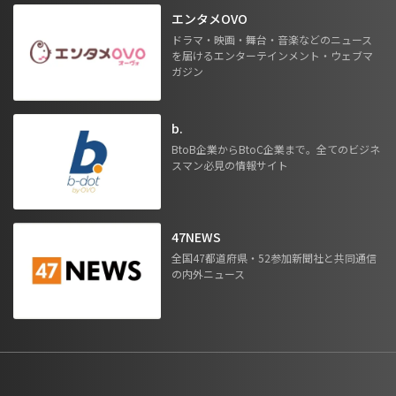
エンタメOVO
ドラマ・映画・舞台・音楽などのニュース
を届けるエンターテインメント・ウェブマ
ガジン
b.
BtoB企業からBtoC企業まで。全てのビジネ
スマン必見の情報サイト
47NEWS
全国47都道府県・52参加新聞社と共同通信
の内外ニュース