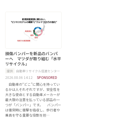
損傷バンパーを新品のバンパ
ーへ マツダが取り組む「水平
リサイクル」
提供
自動車リサイクル促進センター
2026.08.06 14:12
SPONSORED
自動車の“どこ”に関心を持ってい
るかは人それぞれですが、安全性を
大きな使命とする自動車メーカーが
最大限の注意を払っている部品の一
つが「バンパー」です。 バンパー
は衝突時に衝撃を吸収し、歩行者や
乗員を守る重要な役割を担…