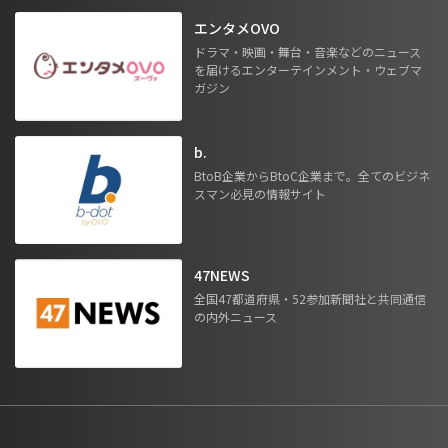
エンタメOVO
ドラマ・映画・舞台・音楽などのニュース
を届けるエンターテインメント・ウェブマ
ガジン
b.
BtoB企業からBtoC企業まで。全てのビジネ
スマン必見の情報サイト
47NEWS
全国47都道府県・52参加新聞社と共同通信
の内外ニュース