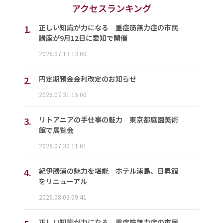
アクセスランキング
1.
正しい知識が力になる 重症筋無力症の市民
講座が9月12日に愛知で開催
2026.07.13 13:00
2.
円定期預金金利改定のお知らせ
2026.07.31 15:00
3.
リトアニアの手仕事の魅力 東京都庭園美術
館で展覧会
2026.07.30 11:01
4.
紀伊勝浦の魅力を堪能 ホテル浦島、日昇館
をリニューアル
2026.08.03 09:41
正しい知識が力になる 重症筋無力症の市民