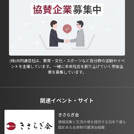
(株)共同通信社は、教育・文化・スポーツなど各分野の活動やイベ
ントを主催しています。一緒に未来社会を創り上げていく参加企
業を募集しています。
関連イベント・サイト
きさらぎ会
情報収集と交流の場を提供する日本で最も
歴史ある会員制の講演会組織