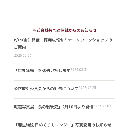
株式会社共同通信社からのお知らせ
6/19(金）開催 採用広報セミナー＆ワークショップの
ご案内
2026.05.10
2026.03.31
「世界年鑑」を休刊いたします
2026.02.25
公正取引委員会からの勧告について
2026.02.03
報道写真展「食の戦後史」2月10日より開催
「羽生結弦 日めくりカレンダー」写真変更のお知らせ