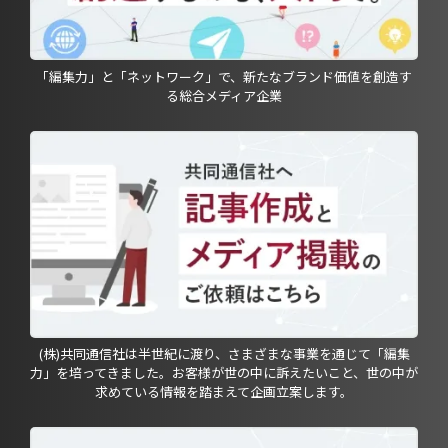
「編集力」と「ネットワーク」で、新たなブランド価値を創造す
る総合メディア企業
(株)共同通信社は半世紀に渡り、さまざまな事業を通じて「編集
力」を培ってきました。お客様が世の中に訴えたいこと、世の中が
求めている情報を踏まえて企画立案します。