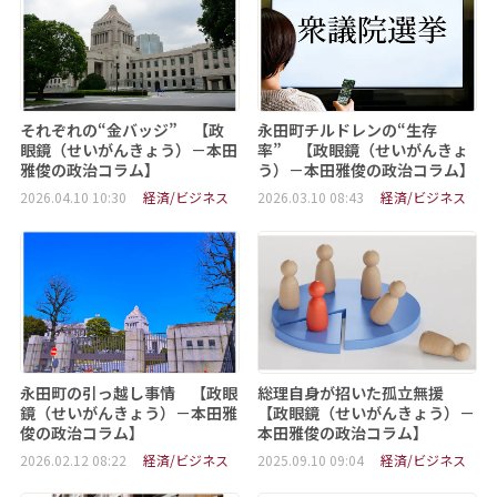
それぞれの“金バッジ” 【政
永田町チルドレンの“生存
眼鏡（せいがんきょう）－本田
率” 【政眼鏡（せいがんきょ
雅俊の政治コラム】
う）－本田雅俊の政治コラム】
2026.04.10 10:30
経済/ビジネス
2026.03.10 08:43
経済/ビジネス
永田町の引っ越し事情 【政眼
総理自身が招いた孤立無援
鏡（せいがんきょう）－本田雅
【政眼鏡（せいがんきょう）－
俊の政治コラム】
本田雅俊の政治コラム】
2026.02.12 08:22
経済/ビジネス
2025.09.10 09:04
経済/ビジネス