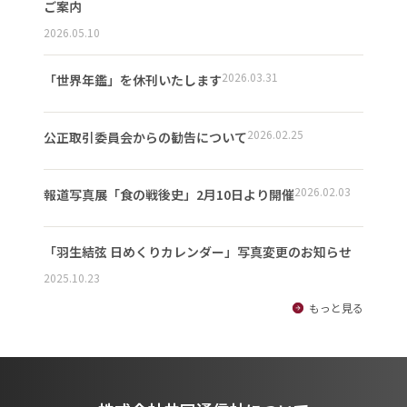
ご案内
2026.05.10
2026.03.31
「世界年鑑」を休刊いたします
2026.02.25
公正取引委員会からの勧告について
2026.02.03
報道写真展「食の戦後史」2月10日より開催
「羽生結弦 日めくりカレンダー」写真変更のお知らせ
2025.10.23
もっと見る