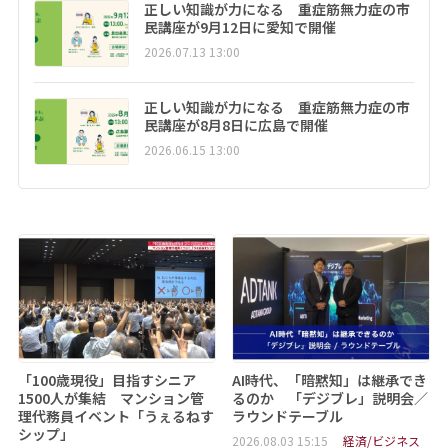
正しい知識が力になる 重症筋無力症の市
民講座が9月12日に愛知で開催
2026.07.13 13:00
正しい知識が力になる 重症筋無力症の市
民講座が8月8日に広島で開催
2026.06.15 13:00
「100歳現役」目指すシニア
AI時代、「暗黙知」は継承でき
1500人が集結 マンション管
るのか 「デジブレ」説明会／
理代務員イベント「うぇるねす
ラウンドテーブル
シップ」
2026.08.03 15:15
経済/ビジネス