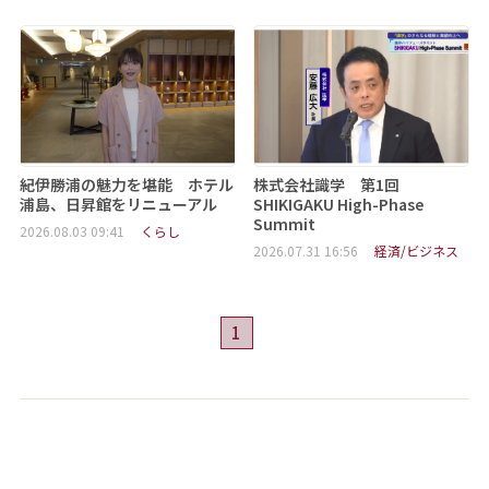
紀伊勝浦の魅力を堪能 ホテル
株式会社識学 第1回
浦島、日昇館をリニューアル
SHIKIGAKU High-Phase
Summit
2026.08.03 09:41
くらし
2026.07.31 16:56
経済/ビジネス
1