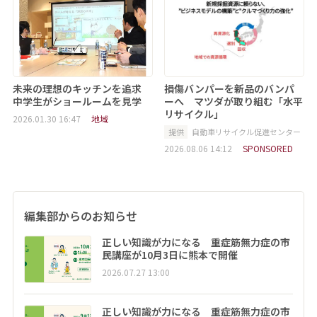
未来の理想のキッチンを追求
損傷バンパーを新品のバンパ
中学生がショールームを見学
ーへ マツダが取り組む「水平
リサイクル」
2026.01.30 16:47
地域
提供
自動車リサイクル促進センター
2026.08.06 14:12
SPONSORED
編集部からのお知らせ
正しい知識が力になる 重症筋無力症の市
民講座が10月3日に熊本で開催
2026.07.27 13:00
正しい知識が力になる 重症筋無力症の市