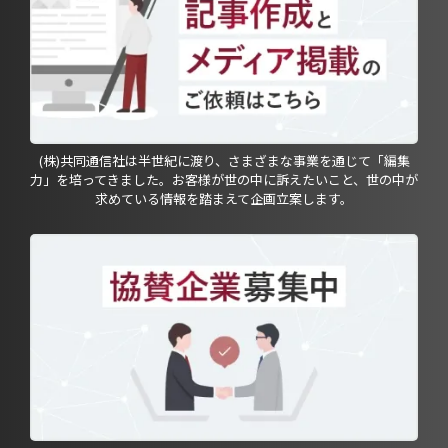
(株)共同通信社は半世紀に渡り、さまざまな事業を通じて「編集
力」を培ってきました。お客様が世の中に訴えたいこと、世の中が
求めている情報を踏まえて企画立案します。