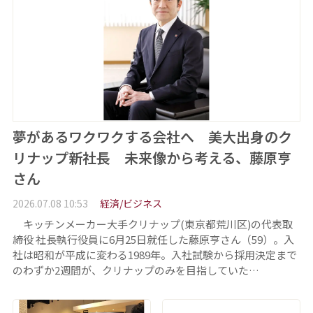
夢があるワクワクする会社へ 美大出身のク
リナップ新社長 未来像から考える、藤原亨
さん
2026.07.08 10:53
経済/ビジネス
キッチンメーカー大手クリナップ(東京都荒川区)の代表取
締役 社長執行役員に6月25日就任した藤原亨さん（59）。入
社は昭和が平成に変わる1989年。入社試験から採用決定まで
のわずか2週間が、クリナップのみを目指していた…