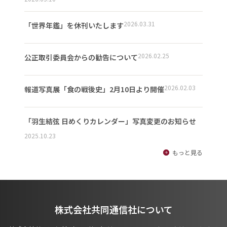
2026.03.31
「世界年鑑」を休刊いたします
2026.02.25
公正取引委員会からの勧告について
2026.02.03
報道写真展「食の戦後史」2月10日より開催
「羽生結弦 日めくりカレンダー」写真変更のお知らせ
2025.10.23
もっと見る
株式会社共同通信社について