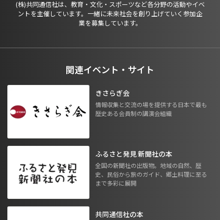
(株)共同通信社は、教育・文化・スポーツなど各分野の活動やイベ
ントを主催しています。一緒に未来社会を創り上げていく参加企
業を募集しています。
関連イベント・サイト
きさらぎ会
情報収集と交流の場を提供する日本で最も
歴史ある会員制の講演会組織
ふるさと発見 新聞社の本
全国の新聞社の出版物。地域の自然、歴
史、民俗から旅のガイド、郷土料理に至る
まで多彩に展開
共同通信社の本