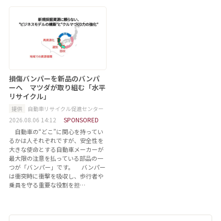
損傷バンパーを新品のバンパ
ーへ マツダが取り組む「水平
リサイクル」
提供
自動車リサイクル促進センター
2026.08.06 14:12
SPONSORED
自動車の“どこ”に関心を持ってい
るかは人それぞれですが、安全性を
大きな使命とする自動車メーカーが
最大限の注意を払っている部品の一
つが「バンパー」です。 バンパー
は衝突時に衝撃を吸収し、歩行者や
乗員を守る重要な役割を担…