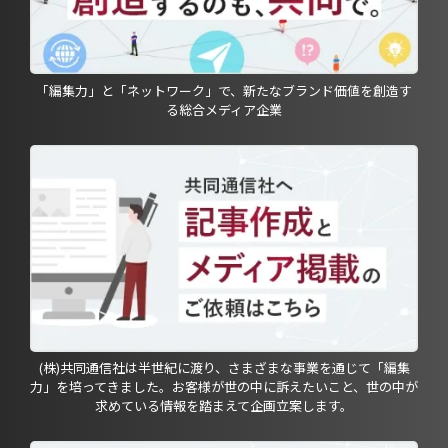
「編集力」と「ネットワーク」で、新たなブランド価値を創造す
る総合メディア企業
(株)共同通信社は半世紀に渡り、さまざまな事業を通じて「編集
力」を培ってきました。お客様が世の中に訴えたいこと、世の中が
求めている情報を踏まえて企画立案します。