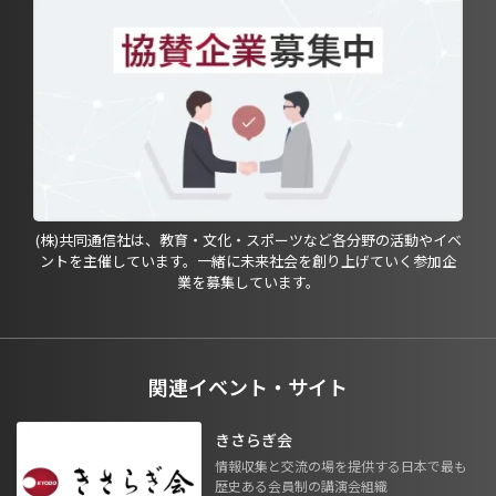
(株)共同通信社は、教育・文化・スポーツなど各分野の活動やイベ
ントを主催しています。一緒に未来社会を創り上げていく参加企
業を募集しています。
関連イベント・サイト
きさらぎ会
情報収集と交流の場を提供する日本で最も
歴史ある会員制の講演会組織