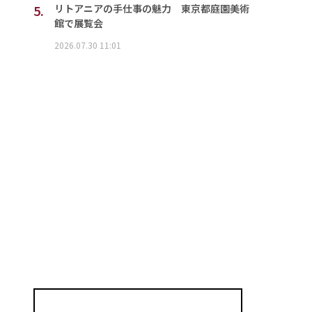
5.
リトアニアの手仕事の魅力 東京都庭園美術
館で展覧会
2026.07.30 11:01