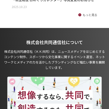
2025.10.23
もっと見る
株式会社共同通信社について
株式会社共同通信社（ＫＫ共同）は、ニュースメディアをはじめとする
コンテンツ制作、スポーツから文化事業に関するイベント運営、ネット
ワークとメディアの力を活かしたブランディングなど幅広い事業を展開
しています。