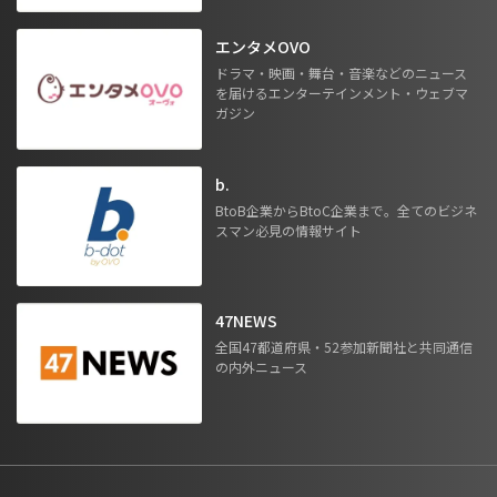
エンタメOVO
ドラマ・映画・舞台・音楽などのニュース
を届けるエンターテインメント・ウェブマ
ガジン
b.
BtoB企業からBtoC企業まで。全てのビジネ
スマン必見の情報サイト
47NEWS
全国47都道府県・52参加新聞社と共同通信
の内外ニュース