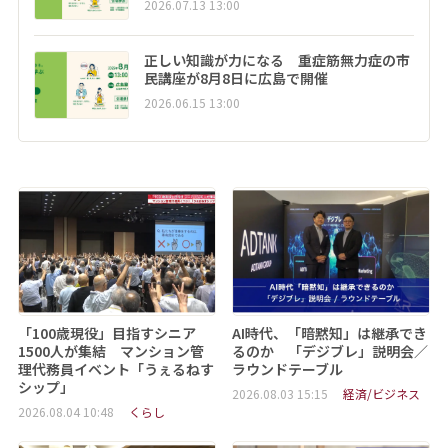
2026.07.13 13:00
正しい知識が力になる 重症筋無力症の市
民講座が8月8日に広島で開催
2026.06.15 13:00
「100歳現役」目指すシニア
AI時代、「暗黙知」は継承でき
1500人が集結 マンション管
るのか 「デジブレ」説明会／
理代務員イベント「うぇるねす
ラウンドテーブル
シップ」
2026.08.03 15:15
経済/ビジネス
2026.08.04 10:48
くらし