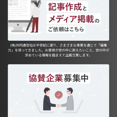
(株)共同通信社は半世紀に渡り、さまざまな事業を通じて「編集
力」を培ってきました。お客様が世の中に訴えたいこと、世の中が
求めている情報を踏まえて企画立案します。