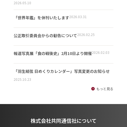
2026.05.10
2026.03.31
「世界年鑑」を休刊いたします
2026.02.25
公正取引委員会からの勧告について
2026.02.03
報道写真展「食の戦後史」2月10日より開催
「羽生結弦 日めくりカレンダー」写真変更のお知らせ
2025.10.23
もっと見る
株式会社共同通信社について