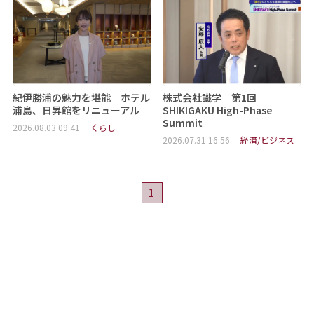
紀伊勝浦の魅力を堪能 ホテル
株式会社識学 第1回
浦島、日昇館をリニューアル
SHIKIGAKU High-Phase
Summit
2026.08.03 09:41
くらし
2026.07.31 16:56
経済/ビジネス
1