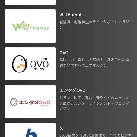
Will Friends
看護職・看護学生のライフサポートマガジ
ン。
OVO
美味しい！楽しい！感動！ 身近で旬な話
題を発信するウェブマガジン
エンタメOVO
ドラマ・映画・舞台・音楽などのニュース
を届けるエンターテインメント・ウェブマ
ガジン
b.
BtoB企業からBtoC企業まで。全てのビジネ