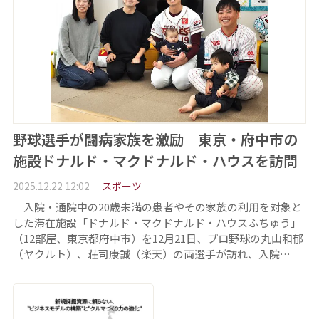
野球選手が闘病家族を激励 東京・府中市の
施設ドナルド・マクドナルド・ハウスを訪問
2025.12.22 12:02
スポーツ
入院・通院中の20歳未満の患者やその家族の利用を対象と
した滞在施設「ドナルド・マクドナルド・ハウスふちゅう」
（12部屋、東京都府中市）を12月21日、プロ野球の丸山和郁
（ヤクルト）、荘司康誠（楽天）の両選手が訪れ、入院…