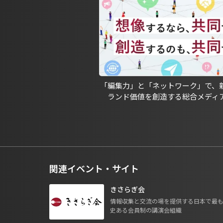
「編集力」と「ネットワーク」で、
ランド価値を創造する総合メディ
関連イベント・サイト
きさらぎ会
情報収集と交流の場を提供する日本で最
史ある会員制の講演会組織