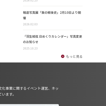
2026.02.25
報道写真展「食の戦後史」2月10日より開
催
2026.02.03
「羽生結弦 日めくりカレンダー」写真変更
のお知らせ
2025.10.23
もっと見る
文化事業に関するイベント運営、ネッ
ています。