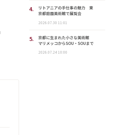
4.
リトアニアの手仕事の魅力 東
京都庭園美術館で展覧会
2026.07.30 11:01
」
5.
京都に生まれた小さな美術館
マリメッコからSOU・SOUまで
2026.07.24 10:00