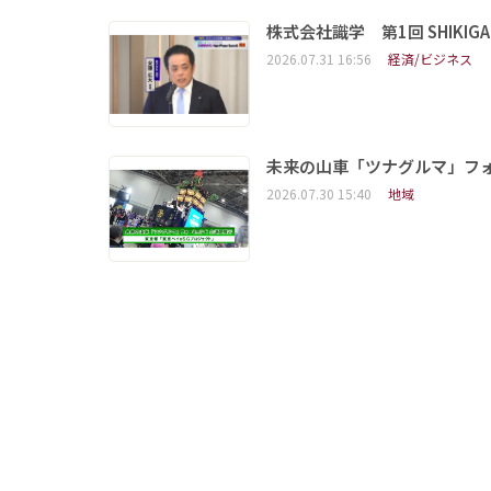
株式会社識学 第1回 SHIKIGAKU 
2026.07.31 16:56
経済/ビジネス
未来の山車「ツナグルマ」フ
2026.07.30 15:40
地域