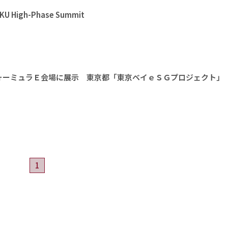
High-Phase Summit
ォーミュラＥ会場に展示 東京都「東京ベイｅＳＧプロジェクト」
1