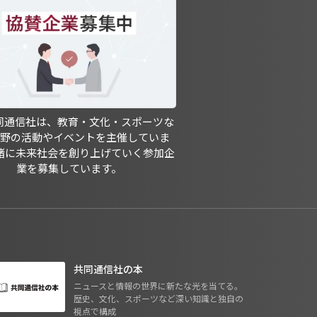
共同通信社は、教育・文化・スポーツな
分野の活動やイベントを主催していま
緒に未来社会を創り上げていく参加企
業を募集しています。
共同通信社の本
ニュースと情報の世界に新たな光を当てる。
歴史、文化、スポーツなど深い知識と独自の
視点で構成