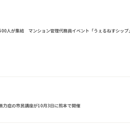
1500人が集結 マンション管理代務員イベント「うぇるねすシップ
無力症の市民講座が10月3日に熊本で開催