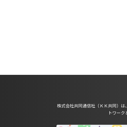
株式会社共同通信社（ＫＫ共同）は
トワーク