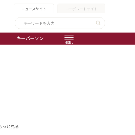
ニュースサイト
コーポレートサイト
キーパーソン
MENU
出版物
会社概要
もっと見る