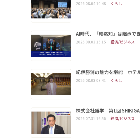
2026.08.04 10:48
くらし
AI時代、「暗黙知」は継承で
2026.08.03 15:15
経済/ビジネス
紀伊勝浦の魅力を堪能 ホテ
2026.08.03 09:41
くらし
株式会社識学 第1回 SHIKIGAKU 
2026.07.31 16:56
経済/ビジネス