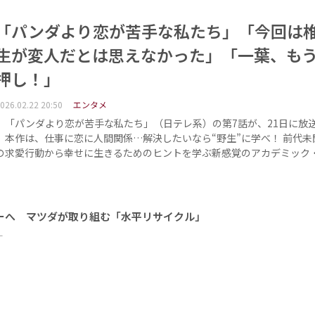
「パンダより恋が苦手な私たち」「今回は
生が変人だとは思えなかった」「一葉、も
押し！」
026.02.22 20:50
エンタメ
「パンダより恋が苦手な私たち」（日テレ系）の第7話が、21日に放
本作は、仕事に恋に人間関係…解決したいなら“野生”に学べ！ 前代未
の求愛行動から幸せに生きるためのヒントを学ぶ新感覚のアカデミック
ーへ マツダが取り組む「水平リサイクル」
ー