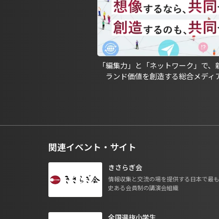
「編集力」と「ネットワーク」で、
ランド価値を創造する総合メディ
関連イベント・サイト
きさらぎ会
情報収集と交流の場を提供する日本で最
史ある会員制の講演会組織
全国選抜小学生