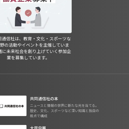
共同通信社は、教育・文化・スポーツな
分野の活動やイベントを主催していま
緒に未来社会を創り上げていく参加企
業を募集しています。
共同通信社の本
ニュースと情報の世界に新たな光を当てる。
歴史、文化、スポーツなど深い知識と独自の
視点で構成
大昆虫展