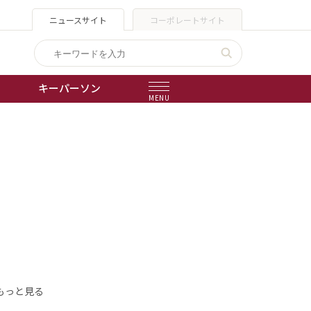
ニュースサイト
コーポレートサイト
キーパーソン
MENU
出版物
会社概要
もっと見る