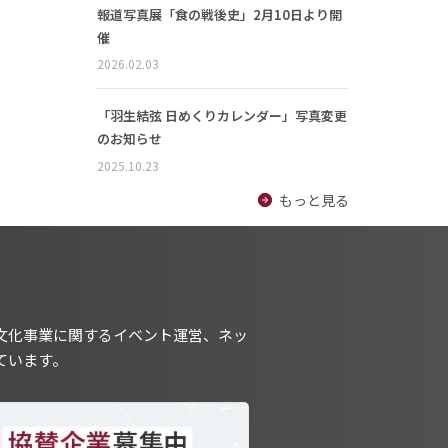
報道写真展「食の戦後史」2月10日より開
催
2026.02.03
「羽生結弦 日めくりカレンダー」写真変更
のお知らせ
2025.10.23
もっと見る
文化事業に関するイベント運営、ネッ
ています。