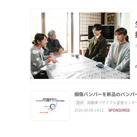
2
損傷バンパーを新品のバンパ
提供
自動車リサイクル促進センタ
2026.08.06 14:12
SPONSORED