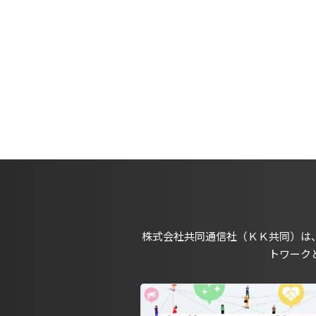
株式会社共同通信社（ＫＫ共同）は
トワーク