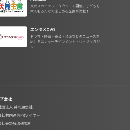
東京スカイツリータウンにて開催。子どもも
大人もみんなで楽しめる企画が満載！
エンタメOVO
ドラマ・映画・舞台・音楽などのニュースを
届けるエンターテインメント・ウェブマガジ
ン
プ会社
般社団法人 共同通信社
式会社共同通信PRワイヤー
式会社矢野経済研究所