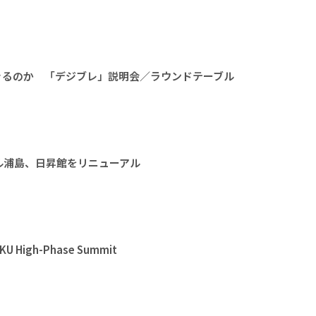
きるのか 「デジブレ」説明会／ラウンドテーブル
ル浦島、日昇館をリニューアル
High-Phase Summit