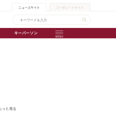
ニュースサイト
コーポレートサイト
キーパーソン
MENU
出版物
会社概要
もっと見る