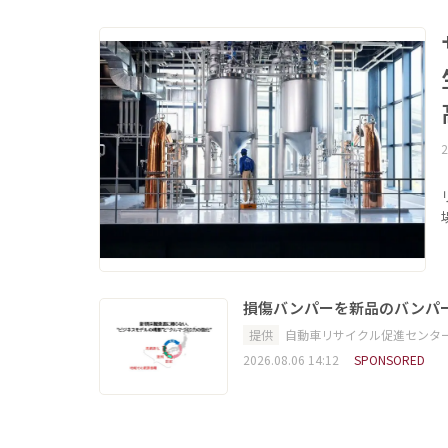
2
損傷バンパーを新品のバンパ
提供
自動車リサイクル促進センタ
2026.08.06 14:12
SPONSORED