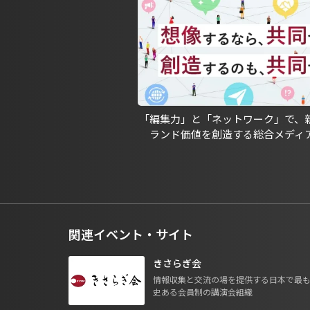
「編集力」と「ネットワーク」で、
ランド価値を創造する総合メディ
関連イベント・サイト
きさらぎ会
情報収集と交流の場を提供する日本で最
史ある会員制の講演会組織