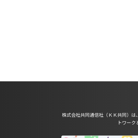
株式会社共同通信社（ＫＫ共同）は
トワーク