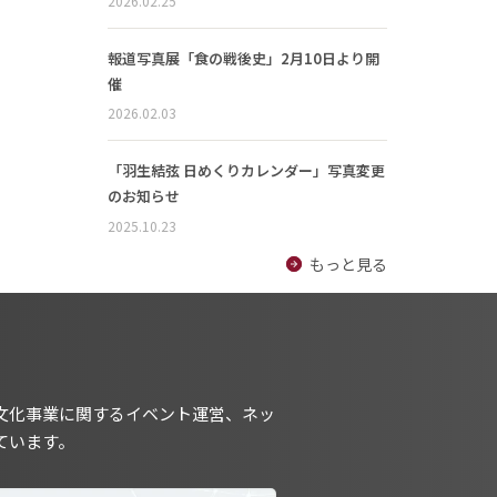
2026.02.25
報道写真展「食の戦後史」2月10日より開
催
2026.02.03
「羽生結弦 日めくりカレンダー」写真変更
のお知らせ
2025.10.23
もっと見る
文化事業に関するイベント運営、ネッ
ています。