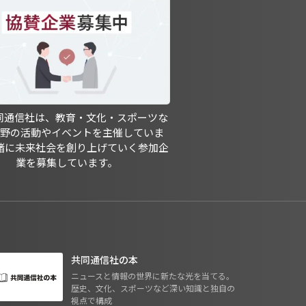
共同通信社は、教育・文化・スポーツな
分野の活動やイベントを主催していま
緒に未来社会を創り上げていく参加企
業を募集しています。
共同通信社の本
ニュースと情報の世界に新たな光を当てる。
歴史、文化、スポーツなど深い知識と独自の
視点で構成