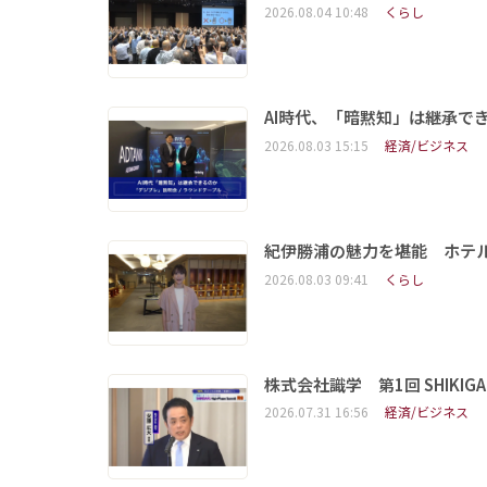
2026.08.04 10:48
くらし
AI時代、「暗黙知」は継承で
2026.08.03 15:15
経済/ビジネス
紀伊勝浦の魅力を堪能 ホテ
2026.08.03 09:41
くらし
株式会社識学 第1回 SHIKIGAKU 
2026.07.31 16:56
経済/ビジネス