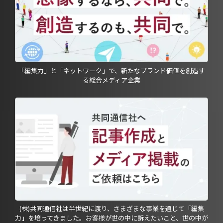
「編集力」と「ネットワーク」で、新たなブランド価値を創造す
る総合メディア企業
(株)共同通信社は半世紀に渡り、さまざまな事業を通じて「編集
力」を培ってきました。お客様が世の中に訴えたいこと、世の中が