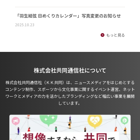
「羽生結弦 日めくりカレンダー」写真変更のお知らせ
2025.10.23
もっと見る
株式会社共同通信社について
株式会社共同通信社（ＫＫ共同）は、ニュースメディアをはじめとする
コンテンツ制作、スポーツから文化事業に関するイベント運営、ネット
ワークとメディアの力を活かしたブランディングなど幅広い事業を展開
しています。