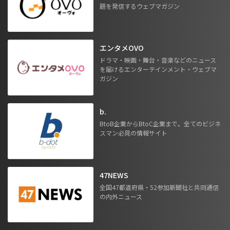
題を発信するウェブマガジン
エンタメOVO
ドラマ・映画・舞台・音楽などのニュース
を届けるエンターテインメント・ウェブマ
ガジン
b.
BtoB企業からBtoC企業まで。全てのビジネ
スマン必見の情報サイト
47NEWS
全国47都道府県・52参加新聞社と共同通信
の内外ニュース