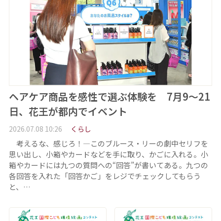
ヘアケア商品を感性で選ぶ体験を 7月9～21
日、花王が都内でイベント
2026.07.08 10:26
くらし
考えるな、感じろ！―このブルース・リーの劇中セリフを
思い出し、小箱やカードなどを手に取り、かごに入れる。小
箱やカードには九つの質問への“回答”が書いてある。九つの
各回答を入れた「回答かご」をレジでチェックしてもらう
と、…