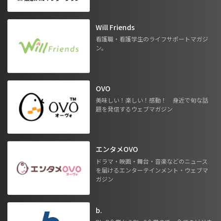
Will Friends
看護職・看護学生のライフサポートマガジ
ン。
OVO
美味しい！楽しい！感動！ 身近で旬な話
題を発信するウェブマガジン
エンタメOVO
ドラマ・映画・舞台・音楽などのニュース
を届けるエンターテインメント・ウェブマ
ガジン
b.