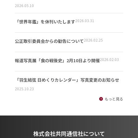
2026.05.10
2026.03.31
「世界年鑑」を休刊いたします
2026.02.25
公正取引委員会からの勧告について
2026.02.03
報道写真展「食の戦後史」2月10日より開催
「羽生結弦 日めくりカレンダー」写真変更のお知らせ
2025.10.23
もっと見る
株式会社共同通信社について