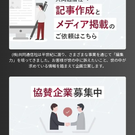
(株)共同通信社は半世紀に渡り、さまざまな事業を通じて「編集
力」を培ってきました。お客様が世の中に訴えたいこと、世の中が
求めている情報を踏まえて企画立案します。