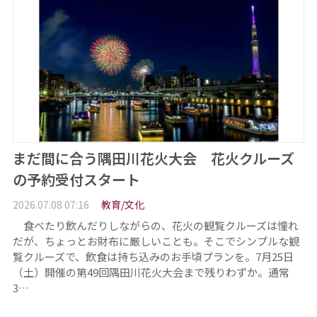
まだ間に合う隅田川花火大会 花火クルーズ
の予約受付スタート
2026.07.08 07:16
教育/文化
食べたり飲んだりしながらの、花火の観覧クルーズは憧れ
だが、ちょっとお財布に厳しいことも。そこでシンプルな観
覧クルーズで、飲食は持ち込みのお手頃プランを。7月25日
（土）開催の第49回隅田川花火大会まで残りわずか。通常
3…