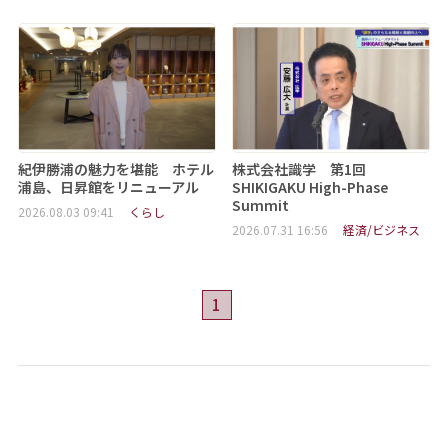
紀伊勝浦の魅力を堪能 ホテル
株式会社識学 第1回
浦島、日昇館をリニューアル
SHIKIGAKU High-Phase
Summit
2026.08.03 09:41
くらし
2026.07.31 16:56
経済/ビジネス
1