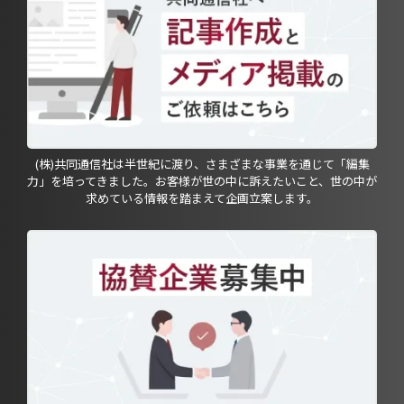
(株)共同通信社は半世紀に渡り、さまざまな事業を通じて「編集
力」を培ってきました。お客様が世の中に訴えたいこと、世の中が
求めている情報を踏まえて企画立案します。