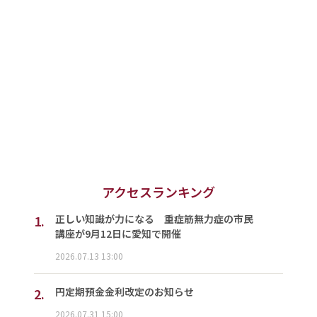
アクセスランキング
1.
正しい知識が力になる 重症筋無力症の市民
講座が9月12日に愛知で開催
2026.07.13 13:00
2.
円定期預金金利改定のお知らせ
2026.07.31 15:00