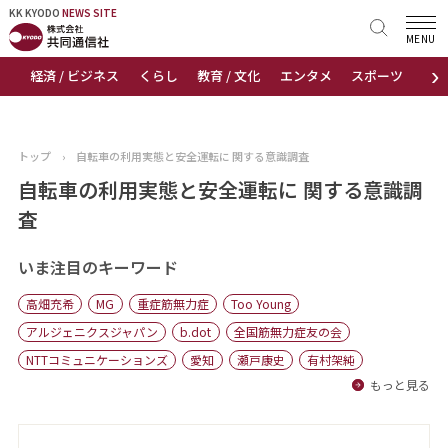
KK KYODO
KK KYODO
NEWS SITE
NEWS SITE
MENU
›
経済 / ビジネス
くらし
教育 / 文化
エンタメ
スポーツ
地
トップページ
お知らせ
トップ
›
自転車の利用実態と安全運転に 関する意識調査
ニュース
自転車の利用実態と安全運転に 関する意識調
査
おすすめコンテンツ
いま注目のキーワード
出版物
高畑充希
MG
重症筋無力症
Too Young
会社概要
アルジェニクスジャパン
b.dot
全国筋無力症友の会
NTTコミュニケーションズ
愛知
瀬戸康史
有村架純
もっと見る