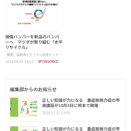
損傷バンパーを新品のバンパ
ーへ マツダが取り組む「水平
リサイクル」
提供
自動車リサイクル促進センター
2026.08.06 14:12
SPONSORED
編集部からのお知らせ
正しい知識が力になる 重症筋無力症の市
民講座が10月3日に熊本で開催
2026.07.27 13:00
正しい知識が力になる 重症筋無力症の市