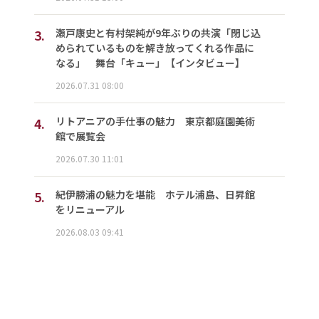
3.
瀬戸康史と有村架純が9年ぶりの共演「閉じ込
められているものを解き放ってくれる作品に
なる」 舞台「キュー」【インタビュー】
2026.07.31 08:00
4.
リトアニアの手仕事の魅力 東京都庭園美術
館で展覧会
2026.07.30 11:01
5.
紀伊勝浦の魅力を堪能 ホテル浦島、日昇館
をリニューアル
2026.08.03 09:41