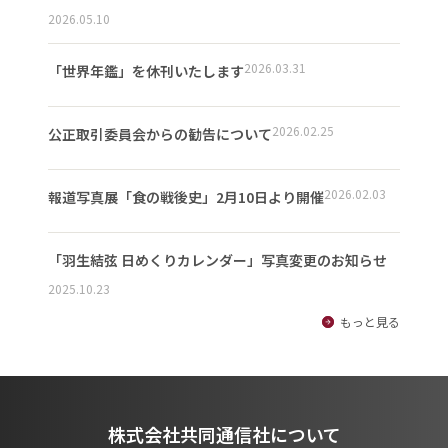
2026.05.10
2026.03.31
「世界年鑑」を休刊いたします
2026.02.25
公正取引委員会からの勧告について
2026.02.03
報道写真展「食の戦後史」2月10日より開催
「羽生結弦 日めくりカレンダー」写真変更のお知らせ
2025.10.23
もっと見る
株式会社共同通信社について