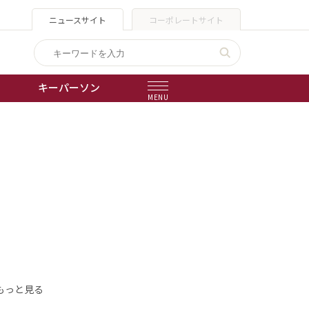
ニュースサイト
コーポレートサイト
キーパーソン
MENU
出版物
会社概要
もっと見る