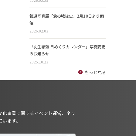
2026.02.25
報道写真展「食の戦後史」2月10日より開
催
2026.02.03
「羽生結弦 日めくりカレンダー」写真変更
のお知らせ
2025.10.23
もっと見る
文化事業に関するイベント運営、ネッ
ています。