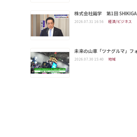
株式会社識学 第1回 SHIKIGAKU 
2026.07.31 16:56
経済/ビジネス
未来の山車「ツナグルマ」フ
2026.07.30 15:40
地域