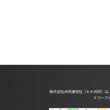
株式会社共同通信社（ＫＫ共同）は
トワーク