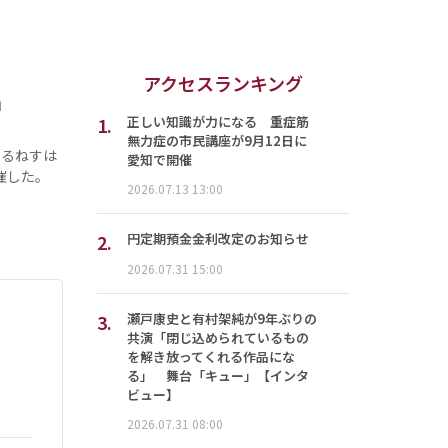
アクセスランキング
」
1.
正しい知識が力になる 重症筋
無力症の市民講座が9月12日に
ぇるねすは
愛知で開催
催した。
2026.07.13 13:00
2.
円定期預金金利改定のお知らせ
2026.07.31 15:00
3.
瀬戸康史と有村架純が9年ぶりの
共演「閉じ込められているもの
を解き放ってくれる作品にな
る」 舞台「キュー」【インタ
ビュー】
2026.07.31 08:00