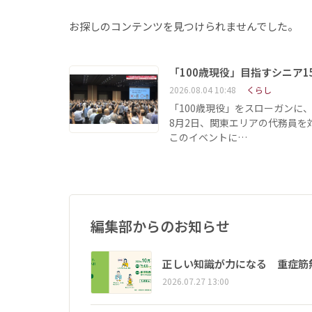
お探しのコンテンツを見つけられませんでした。
「100歳現役」目指すシニア
2026.08.04 10:48
くらし
「100歳現役」をスローガンに
8月2日、関東エリアの代務員
このイベントに…
編集部からのお知らせ
正しい知識が力になる 重症筋
2026.07.27 13:00