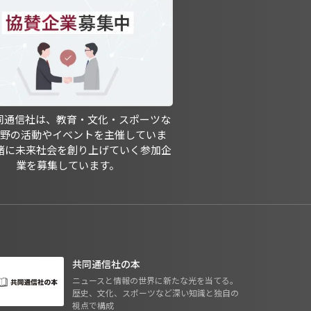
共同通信社は、教育・文化・スポーツな
分野の活動やイベントを主催していま
緒に未来社会を創り上げていく参加企
業を募集しています。
共同通信社の本
ニュースと情報の世界に新たな光を当てる。
歴史、文化、スポーツなど深い知識と独自の
視点で構成