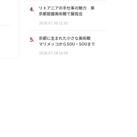
4.
リトアニアの手仕事の魅力 東
京都庭園美術館で展覧会
2026.07.30 11:01
5.
京都に生まれた小さな美術館
マリメッコからSOU・SOUまで
2026.07.24 10:00