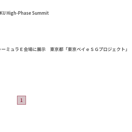
High-Phase Summit
ォーミュラＥ会場に展示 東京都「東京ベイｅＳＧプロジェクト」
1