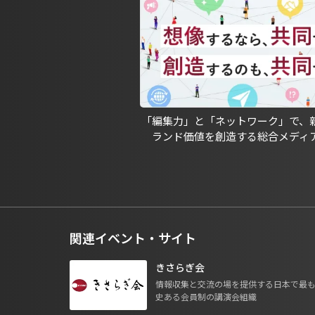
「編集力」と「ネットワーク」で、
ランド価値を創造する総合メディ
関連イベント・サイト
きさらぎ会
情報収集と交流の場を提供する日本で最
史ある会員制の講演会組織