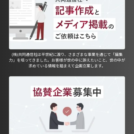
(株)共同通信社は半世紀に渡り、さまざまな事業を通じて「編集
力」を培ってきました。お客様が世の中に訴えたいこと、世の中が
求めている情報を踏まえて企画立案します。