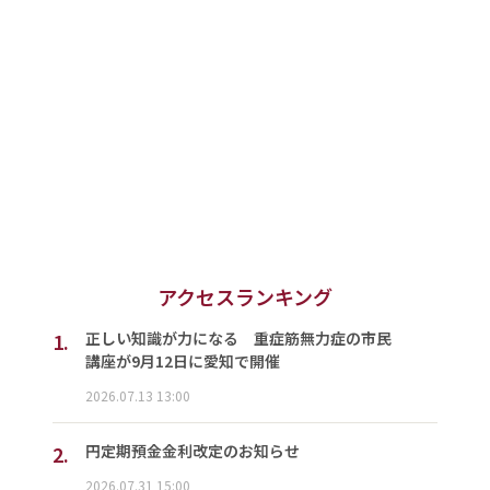
アクセスランキング
1.
正しい知識が力になる 重症筋無力症の市民
講座が9月12日に愛知で開催
2026.07.13 13:00
2.
円定期預金金利改定のお知らせ
2026.07.31 15:00