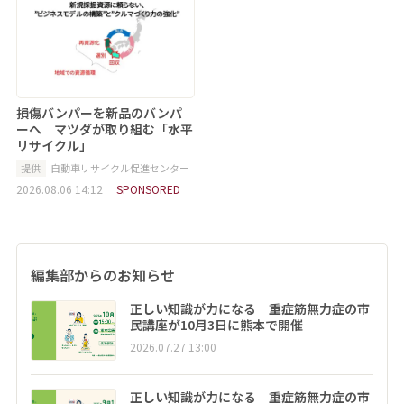
損傷バンパーを新品のバンパ
ーへ マツダが取り組む「水平
リサイクル」
提供
自動車リサイクル促進センター
2026.08.06 14:12
SPONSORED
編集部からのお知らせ
正しい知識が力になる 重症筋無力症の市
民講座が10月3日に熊本で開催
2026.07.27 13:00
正しい知識が力になる 重症筋無力症の市