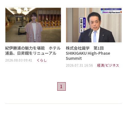
紀伊勝浦の魅力を堪能 ホテル
株式会社識学 第1回
浦島、日昇館をリニューアル
SHIKIGAKU High-Phase
Summit
2026.08.03 09:41
くらし
2026.07.31 16:56
経済/ビジネス
1