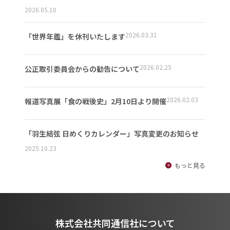
2026.05.10
2026.03.31
「世界年鑑」を休刊いたします
2026.02.25
公正取引委員会からの勧告について
2026.02.03
報道写真展「食の戦後史」2月10日より開催
「羽生結弦 日めくりカレンダー」写真変更のお知らせ
2025.10.23
もっと見る
株式会社共同通信社について