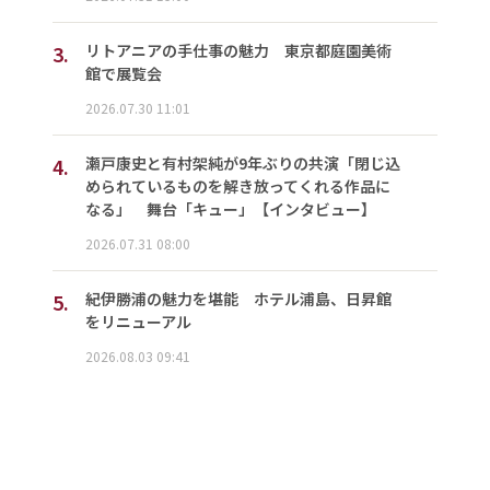
3.
リトアニアの手仕事の魅力 東京都庭園美術
館で展覧会
2026.07.30 11:01
4.
瀬戸康史と有村架純が9年ぶりの共演「閉じ込
められているものを解き放ってくれる作品に
なる」 舞台「キュー」【インタビュー】
2026.07.31 08:00
5.
紀伊勝浦の魅力を堪能 ホテル浦島、日昇館
をリニューアル
2026.08.03 09:41