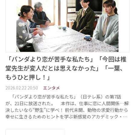
「パンダより恋が苦手な私たち」「今回は椎
堂先生が変人だとは思えなかった」「一葉、
もうひと押し！」
2026.02.22 20:50
エンタメ
「パンダより恋が苦手な私たち」（日テレ系）の第7話
が、21日に放送された。 本作は、仕事に恋に人間関係…解
決したいなら“野生”に学べ！ 前代未聞、動物の求愛行動から
幸せに生きるためのヒントを学ぶ新感覚のアカデミック・…