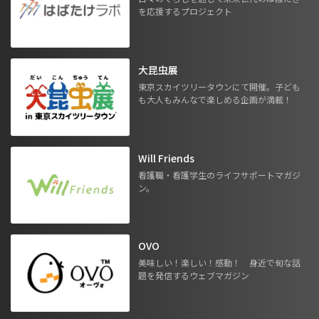
を応援するプロジェクト
大昆虫展
東京スカイツリータウンにて開催。子ども
も大人もみんなで楽しめる企画が満載！
Will Friends
看護職・看護学生のライフサポートマガジ
ン。
OVO
美味しい！楽しい！感動！ 身近で旬な話
題を発信するウェブマガジン