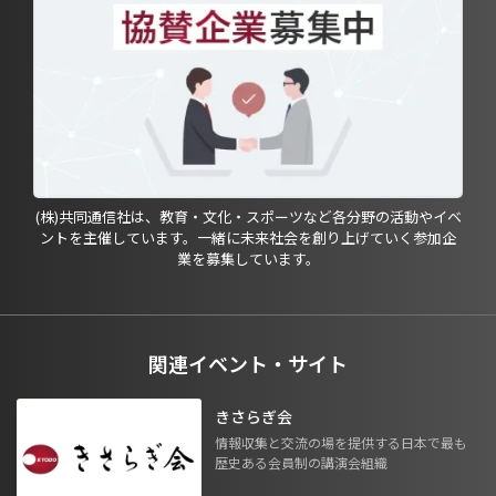
(株)共同通信社は、教育・文化・スポーツなど各分野の活動やイベ
ントを主催しています。一緒に未来社会を創り上げていく参加企
業を募集しています。
関連イベント・サイト
きさらぎ会
情報収集と交流の場を提供する日本で最も
歴史ある会員制の講演会組織