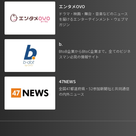
エンタメOVO
ドラマ・映画・舞台・音楽などのニュース
を届けるエンターテインメント・ウェブマ
ガジン
b.
BtoB企業からBtoC企業まで。全てのビジネ
スマン必見の情報サイト
47NEWS
全国47都道府県・52参加新聞社と共同通信
の内外ニュース