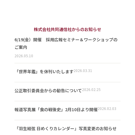
株式会社共同通信社からのお知らせ
6/19(金）開催 採用広報セミナー＆ワークショップの
ご案内
2026.05.10
2026.03.31
「世界年鑑」を休刊いたします
2026.02.25
公正取引委員会からの勧告について
2026.02.03
報道写真展「食の戦後史」2月10日より開催
「羽生結弦 日めくりカレンダー」写真変更のお知らせ