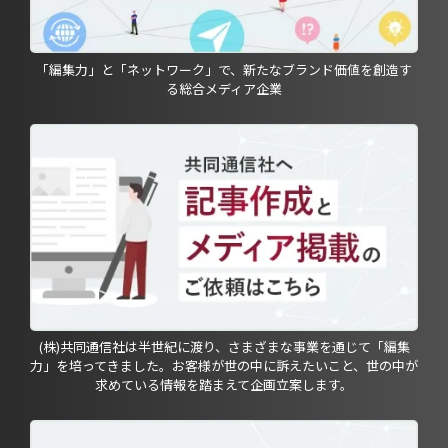
「編集力」と「ネットワーク」で、新たなブランド価値を創造す
る総合メディア企業
(株)共同通信社は半世紀に渡り、さまざまな事業を通じて「編集
力」を培ってきました。お客様が世の中に訴えたいこと、世の中が
求めている情報を踏まえて企画立案します。