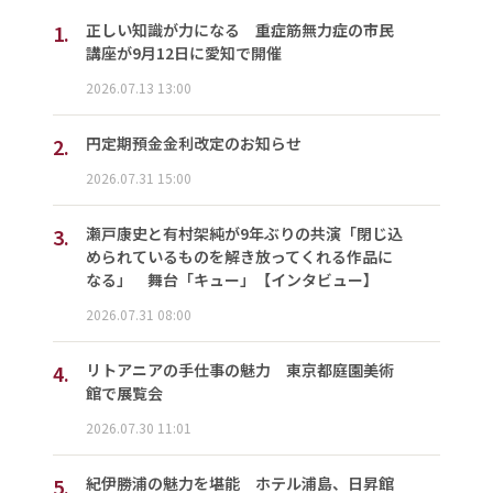
1.
正しい知識が力になる 重症筋無力症の市民
講座が9月12日に愛知で開催
2026.07.13 13:00
2.
円定期預金金利改定のお知らせ
2026.07.31 15:00
3.
瀬戸康史と有村架純が9年ぶりの共演「閉じ込
められているものを解き放ってくれる作品に
なる」 舞台「キュー」【インタビュー】
2026.07.31 08:00
4.
リトアニアの手仕事の魅力 東京都庭園美術
館で展覧会
2026.07.30 11:01
5.
紀伊勝浦の魅力を堪能 ホテル浦島、日昇館