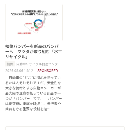
損傷バンパーを新品のバンパ
ーへ マツダが取り組む「水平
リサイクル」
提供
自動車リサイクル促進センター
2026.08.06 14:12
SPONSORED
自動車の“どこ”に関心を持ってい
るかは人それぞれですが、安全性を
大きな使命とする自動車メーカーが
最大限の注意を払っている部品の一
つが「バンパー」です。 バンパー
は衝突時に衝撃を吸収し、歩行者や
乗員を守る重要な役割を担…