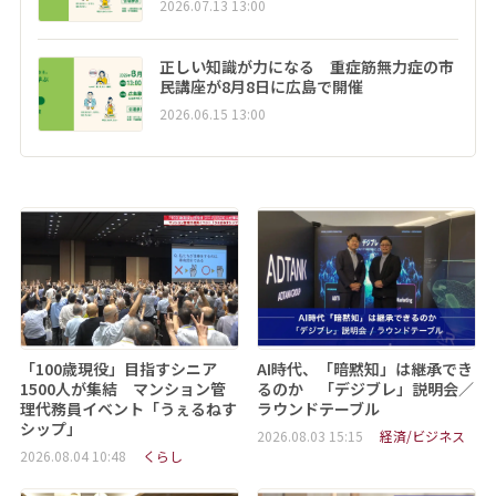
2026.07.13 13:00
正しい知識が力になる 重症筋無力症の市
民講座が8月8日に広島で開催
2026.06.15 13:00
「100歳現役」目指すシニア
AI時代、「暗黙知」は継承でき
1500人が集結 マンション管
るのか 「デジブレ」説明会／
理代務員イベント「うぇるねす
ラウンドテーブル
シップ」
2026.08.03 15:15
経済/ビジネス
2026.08.04 10:48
くらし