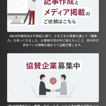
(株)共同通信社は半世紀に渡り、さまざまな事業を通じて「編集
力」を培ってきました。お客様が世の中に訴えたいこと、世の中が
求めている情報を踏まえて企画立案します。
(株)共同通信社は、教育・文化・スポーツなど各分野の活動やイベ