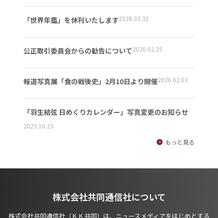
2026.03.31
「世界年鑑」を休刊いたします
2026.02.25
公正取引委員会からの勧告について
2026.02.03
報道写真展「食の戦後史」2月10日より開催
「羽生結弦 日めくりカレンダー」写真変更のお知らせ
2025.10.23
もっと見る
株式会社共同通信社について
株式会社共同通信社（ＫＫ共同）は、ニュースメディアをはじめとする