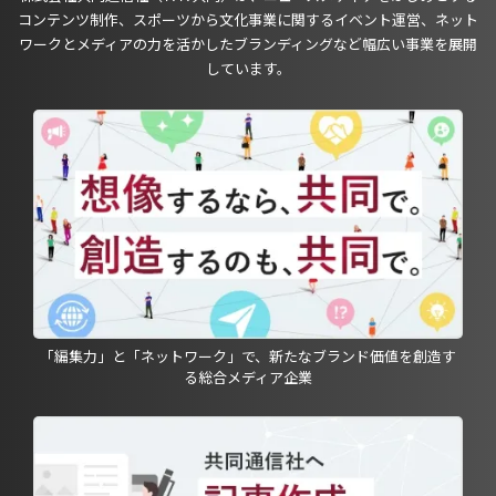
コンテンツ制作、スポーツから文化事業に関するイベント運営、ネット
ワークとメディアの力を活かしたブランディングなど幅広い事業を展開
しています。
「編集力」と「ネットワーク」で、新たなブランド価値を創造す
る総合メディア企業