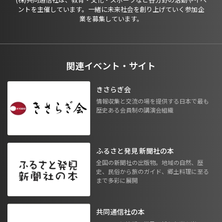
ントを主催しています。一緒に未来社会を創り上げていく参加企
業を募集しています。
関連イベント・サイト
きさらぎ会
情報収集と交流の場を提供する日本で最も
歴史ある会員制の講演会組織
ふるさと発見 新聞社の本
全国の新聞社の出版物。地域の自然、歴
史、民俗から旅のガイド、郷土料理に至る
まで多彩に展開
共同通信社の本