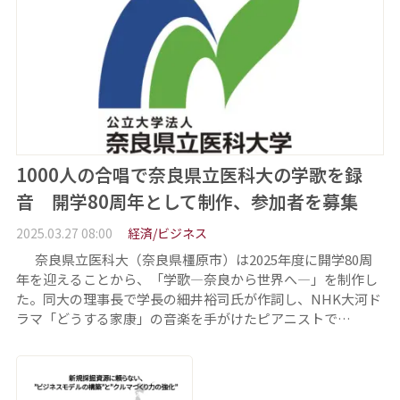
1000人の合唱で奈良県立医科大の学歌を録
音 開学80周年として制作、参加者を募集
2025.03.27 08:00
経済/ビジネス
奈良県立医科大（奈良県橿原市）は2025年度に開学80周
年を迎えることから、「学歌―奈良から世界へ―」を制作し
た。同大の理事長で学長の細井裕司氏が作詞し、NHK大河ド
ラマ「どうする家康」の音楽を手がけたピアニストで…