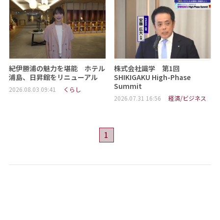
紀伊勝浦の魅力を堪能 ホテル
株式会社識学 第1回
浦島、日昇館をリニューアル
SHIKIGAKU High-Phase
Summit
2026.08.03 09:41
くらし
2026.07.31 16:56
経済/ビジネス
1