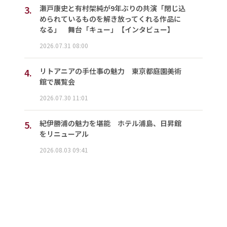
3.
瀬戸康史と有村架純が9年ぶりの共演「閉じ込
められているものを解き放ってくれる作品に
なる」 舞台「キュー」【インタビュー】
2026.07.31 08:00
4.
リトアニアの手仕事の魅力 東京都庭園美術
館で展覧会
2026.07.30 11:01
5.
紀伊勝浦の魅力を堪能 ホテル浦島、日昇館
をリニューアル
2026.08.03 09:41