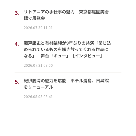
3.
リトアニアの手仕事の魅力 東京都庭園美術
館で展覧会
2026.07.30 11:01
4.
瀬戸康史と有村架純が9年ぶりの共演「閉じ込
められているものを解き放ってくれる作品に
なる」 舞台「キュー」【インタビュー】
2026.07.31 08:00
5.
紀伊勝浦の魅力を堪能 ホテル浦島、日昇館
をリニューアル
2026.08.03 09:41