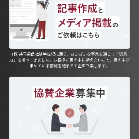
(株)共同通信社は半世紀に渡り、さまざまな事業を通じて「編集
力」を培ってきました。お客様が世の中に訴えたいこと、世の中が
求めている情報を踏まえて企画立案します。