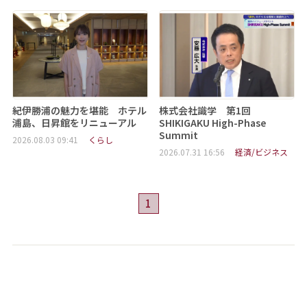
紀伊勝浦の魅力を堪能 ホテル
株式会社識学 第1回
浦島、日昇館をリニューアル
SHIKIGAKU High-Phase
Summit
2026.08.03 09:41
くらし
2026.07.31 16:56
経済/ビジネス
1