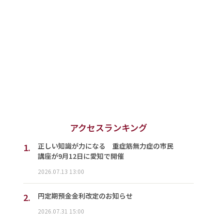
アクセスランキング
1.
正しい知識が力になる 重症筋無力症の市民
講座が9月12日に愛知で開催
2026.07.13 13:00
2.
円定期預金金利改定のお知らせ
2026.07.31 15:00