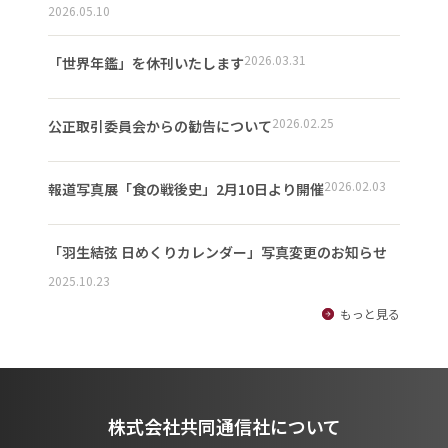
2026.05.10
2026.03.31
「世界年鑑」を休刊いたします
2026.02.25
公正取引委員会からの勧告について
2026.02.03
報道写真展「食の戦後史」2月10日より開催
「羽生結弦 日めくりカレンダー」写真変更のお知らせ
2025.10.23
もっと見る
株式会社共同通信社について