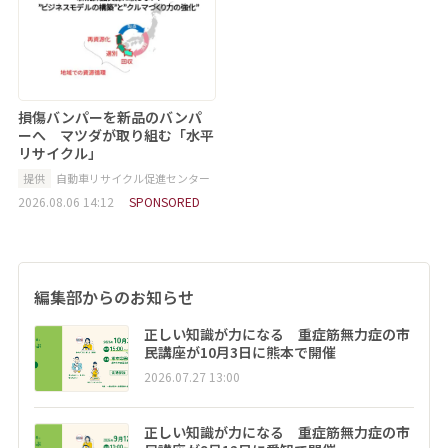
損傷バンパーを新品のバンパ
ーへ マツダが取り組む「水平
リサイクル」
提供
自動車リサイクル促進センター
2026.08.06 14:12
SPONSORED
編集部からのお知らせ
正しい知識が力になる 重症筋無力症の市
民講座が10月3日に熊本で開催
2026.07.27 13:00
正しい知識が力になる 重症筋無力症の市