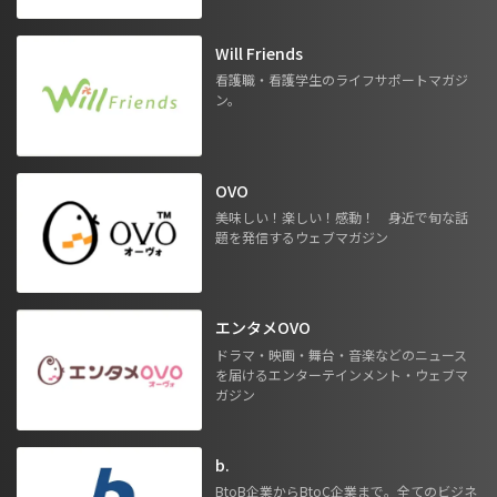
Will Friends
看護職・看護学生のライフサポートマガジ
ン。
OVO
美味しい！楽しい！感動！ 身近で旬な話
題を発信するウェブマガジン
エンタメOVO
ドラマ・映画・舞台・音楽などのニュース
を届けるエンターテインメント・ウェブマ
ガジン
b.
BtoB企業からBtoC企業まで。全てのビジネ