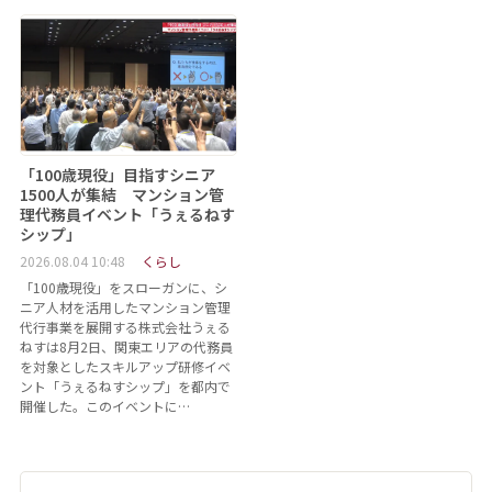
「100歳現役」目指すシニア
1500人が集結 マンション管
理代務員イベント「うぇるねす
シップ」
2026.08.04 10:48
くらし
「100歳現役」をスローガンに、シ
ニア人材を活用したマンション管理
代行事業を展開する株式会社うぇる
ねすは8月2日、関東エリアの代務員
を対象としたスキルアップ研修イベ
ント「うぇるねすシップ」を都内で
開催した。このイベントに…