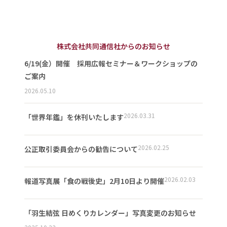
株式会社共同通信社からのお知らせ
6/19(金）開催 採用広報セミナー＆ワークショップの
ご案内
2026.05.10
2026.03.31
「世界年鑑」を休刊いたします
2026.02.25
公正取引委員会からの勧告について
2026.02.03
報道写真展「食の戦後史」2月10日より開催
「羽生結弦 日めくりカレンダー」写真変更のお知らせ