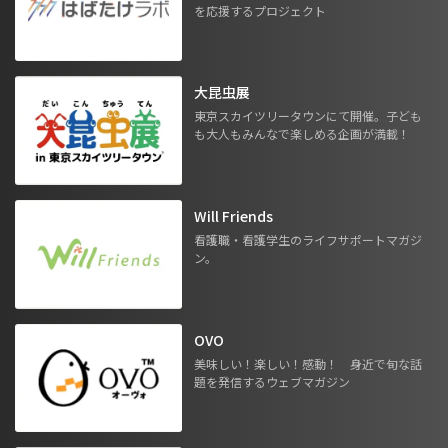
を応援するプロジェクト
大昆虫展
東京スカイツリータウンにて開催。子ども
も大人もみんなで楽しめる企画が満載！
Will Friends
看護職・看護学生のライフサポートマガジ
ン。
OVO
美味しい！楽しい！感動！ 身近で旬な話
題を発信するウェブマガジン