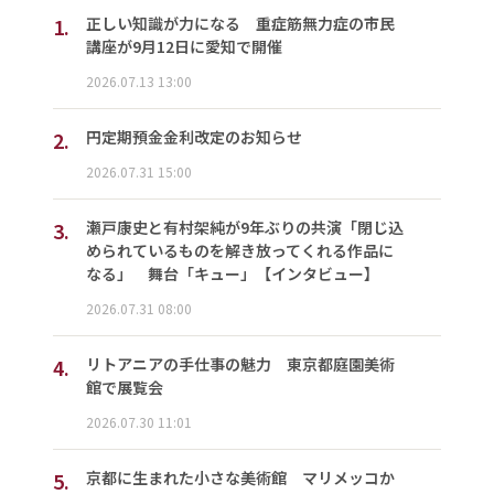
1.
正しい知識が力になる 重症筋無力症の市民
講座が9月12日に愛知で開催
2026.07.13 13:00
2.
円定期預金金利改定のお知らせ
2026.07.31 15:00
3.
瀬戸康史と有村架純が9年ぶりの共演「閉じ込
められているものを解き放ってくれる作品に
なる」 舞台「キュー」【インタビュー】
2026.07.31 08:00
4.
リトアニアの手仕事の魅力 東京都庭園美術
館で展覧会
2026.07.30 11:01
5.
京都に生まれた小さな美術館 マリメッコか