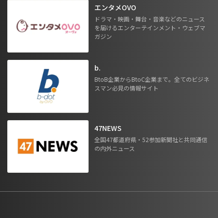
エンタメOVO
ドラマ・映画・舞台・音楽などのニュース
を届けるエンターテインメント・ウェブマ
ガジン
b.
BtoB企業からBtoC企業まで。全てのビジネ
スマン必見の情報サイト
47NEWS
全国47都道府県・52参加新聞社と共同通信
の内外ニュース