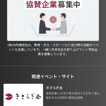
(株)共同通信社は、教育・文化・スポーツなど各分野の活動やイベ
ントを主催しています。一緒に未来社会を創り上げていく参加企
業を募集しています。
関連イベント・サイト
きさらぎ会
情報収集と交流の場を提供する日本で最も
歴史ある会員制の講演会組織