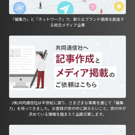
「編集力」と「ネットワーク」で、新たなブランド価値を創造す
る総合メディア企業
(株)共同通信社は半世紀に渡り、さまざまな事業を通じて「編集
力」を培ってきました。お客様が世の中に訴えたいこと、世の中が
求めている情報を踏まえて企画立案します。