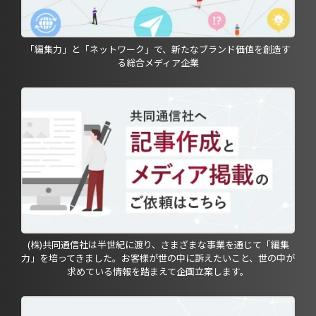
「編集力」と「ネットワーク」で、新たなブランド価値を創造す
る総合メディア企業
(株)共同通信社は半世紀に渡り、さまざまな事業を通じて「編集
力」を培ってきました。お客様が世の中に訴えたいこと、世の中が
求めている情報を踏まえて企画立案します。