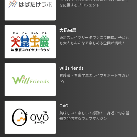
を応援するプロジェクト
大昆虫展
東京スカイツリータウンにて開催。子ども
も大人もみんなで楽しめる企画が満載！
Will Friends
看護職・看護学生のライフサポートマガジ
ン。
OVO
美味しい！楽しい！感動！ 身近で旬な話
題を発信するウェブマガジン