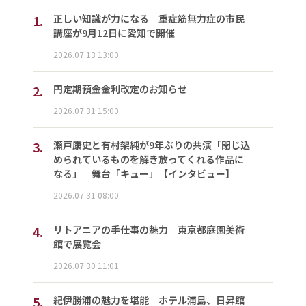
1.
正しい知識が力になる 重症筋無力症の市民
講座が9月12日に愛知で開催
2026.07.13 13:00
2.
円定期預金金利改定のお知らせ
2026.07.31 15:00
3.
瀬戸康史と有村架純が9年ぶりの共演「閉じ込
められているものを解き放ってくれる作品に
なる」 舞台「キュー」【インタビュー】
2026.07.31 08:00
4.
リトアニアの手仕事の魅力 東京都庭園美術
館で展覧会
2026.07.30 11:01
5.
紀伊勝浦の魅力を堪能 ホテル浦島、日昇館