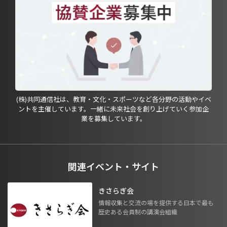
(株)共同通信社は、教育・文化・スポーツなど各分野の活動やイベ
ントを主催しています。一緒に未来社会を創り上げていく参加企
業を募集しています。
関連イベント・サイト
きさらぎ会
情報収集と交流の場を提供する日本で最も
歴史ある会員制の講演会組織