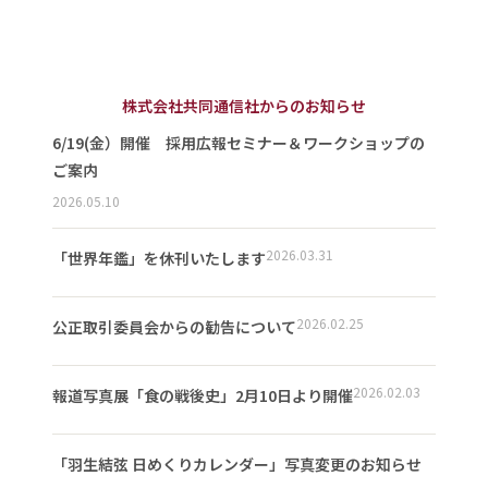
株式会社共同通信社からのお知らせ
6/19(金）開催 採用広報セミナー＆ワークショップの
ご案内
2026.05.10
2026.03.31
「世界年鑑」を休刊いたします
2026.02.25
公正取引委員会からの勧告について
2026.02.03
報道写真展「食の戦後史」2月10日より開催
「羽生結弦 日めくりカレンダー」写真変更のお知らせ