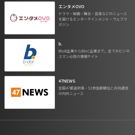
エンタメOVO
ドラマ・映画・舞台・音楽などのニュース
を届けるエンターテインメント・ウェブマ
ガジン
b.
BtoB企業からBtoC企業まで。全てのビジネ
スマン必見の情報サイト
47NEWS
全国47都道府県・52参加新聞社と共同通信
の内外ニュース