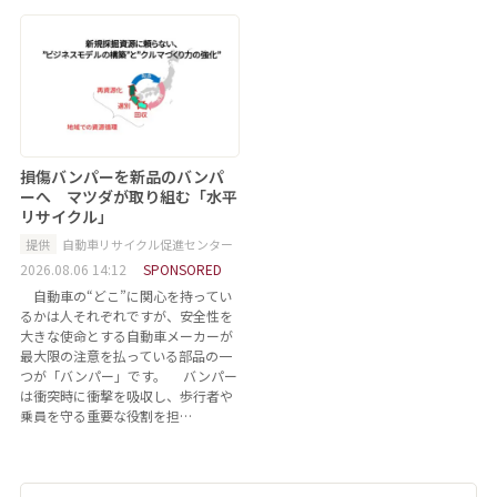
損傷バンパーを新品のバンパ
ーへ マツダが取り組む「水平
リサイクル」
提供
自動車リサイクル促進センター
2026.08.06 14:12
SPONSORED
自動車の“どこ”に関心を持ってい
るかは人それぞれですが、安全性を
大きな使命とする自動車メーカーが
最大限の注意を払っている部品の一
つが「バンパー」です。 バンパー
は衝突時に衝撃を吸収し、歩行者や
乗員を守る重要な役割を担…